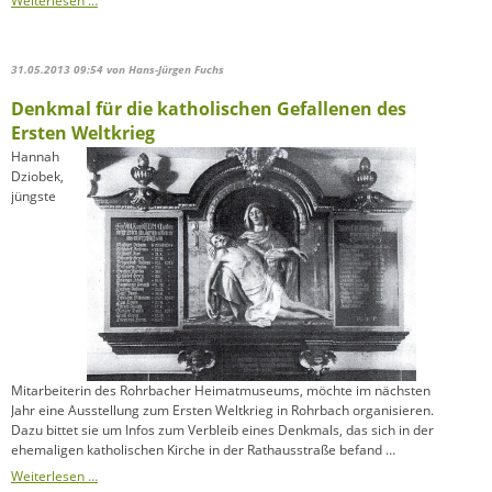
Weiterlesen …
31.05.2013 09:54
von Hans-Jürgen Fuchs
Denkmal für die katholischen Gefallenen des
Ersten Weltkrieg
Hannah
Dziobek,
jüngste
Mitarbeiterin des Rohrbacher Heimatmuseums, möchte im nächsten
Jahr eine Ausstellung zum Ersten Weltkrieg in Rohrbach organisieren.
Dazu bittet sie um Infos zum Verbleib eines Denkmals, das sich in der
ehemaligen katholischen Kirche in der Rathausstraße befand …
Denkmal
Weiterlesen …