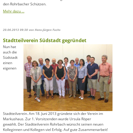
den Rohrbacher Schützen.
Mehr dazu …
20.06.2013 09:38
von Hans-Jürgen Fuchs
Stadtteilverein Südstadt gegründet
Nun hat
auch die
Südstadt
einen
eigenen
Stadtteilverein. Am 18. Juni 2013 gründete sich der Verein im
Markushaus. Zur 1. Vorsitzenden wurde Ursula Röper
gewählt. Der Stadtteilverein Rohrbach wünscht seinen neuen
Kolleginnen und Kollegen viel Erfolg. Auf gute Zusammenarbeit!