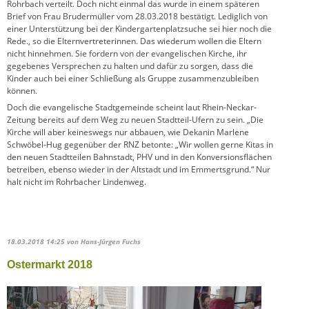
Rohrbach verteilt. Doch nicht einmal das wurde in einem späteren
Brief von Frau Brudermüller vom 28.03.2018 bestätigt. Lediglich von
einer Unterstützung bei der Kindergartenplatzsuche sei hier noch die
Rede., so die Elternvertreterinnen. Das wiederum wollen die Eltern
nicht hinnehmen. Sie fordern von der evangelischen Kirche, ihr
gegebenes Versprechen zu halten und dafür zu sorgen, dass die
Kinder auch bei einer Schließung als Gruppe zusammenzubleiben
können.
Doch die evangelische Stadtgemeinde scheint laut Rhein-Neckar-
Zeitung bereits auf dem Weg zu neuen Stadtteil-Ufern zu sein. „Die
Kirche will aber keineswegs nur abbauen, wie Dekanin Marlene
Schwöbel-Hug gegenüber der RNZ betonte: „Wir wollen gerne Kitas in
den neuen Stadtteilen Bahnstadt, PHV und in den Konversionsflächen
betreiben, ebenso wieder in der Altstadt und im Emmertsgrund.“ Nur
halt nicht im Rohrbacher Lindenweg.
18.03.2018 14:25
von Hans-Jürgen Fuchs
Ostermarkt 2018