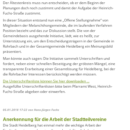
Der Ältestenkreis muss nun entscheiden, ob er dem Beginn der
Planungen doch noch zustimmt und damit der Aufgabe der Heinrich-
Fuchs-Straße zustimmt.
In dieser Situation entstand nun eine „Offene Stellungnahme“ von
Mitgliedern der Melanchthongemeinde, die im laufenden Verfahren
Position bezieht und das zur Diskussion stellt. Die von der
Gemeindebasis ausgehende Initiative, lädt, wie es heißt, zur
Unterstützung ein, um den Entscheidungsträgern in der Gemeinde in
Rohrbach und in der Gesamtgemeinde Heidelberg ein Meinungsbild
präsentiert.
Man könnte auch sagen: Die Initiative sammelt Unterschriften und
fordert, neben einer schnellen Beseitigung der gröbsten Mängel, eine
transparente Erarbeitung einer Gesamtlösung für Heidelberg, bei der
die Rohrbacher Interessen berücksichtigt werden müssen.
Die Unterschriftenliste können Sie hier downloaden …
Ausgefüllte Unterschriftenlisten bitte beim Pfarramt West, Heinrich-
Fuchs-Straße abgeben oder einwerfen.
05.01.2018 17:22
von Hans-Jürgen Fuchs
Anerkennung für die Arbeit der Stadtteilvereine
Die Stadt Heidelberg hat einmal mehr die wichtige Arbeit der