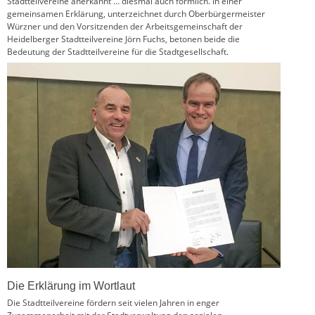
Stadtteilvereine anerkannt … diesmal auch förmlich. In einer
gemeinsamen Erklärung, unterzeichnet durch Oberbürgermeister
Würzner und den Vorsitzenden der Arbeitsgemeinschaft der
Heidelberger Stadtteilvereine Jörn Fuchs, betonen beide die
Bedeutung der Stadtteilvereine für die Stadtgesellschaft.
Die Erklärung im Wortlaut
Die Stadtteilvereine fördern seit vielen Jahren in enger