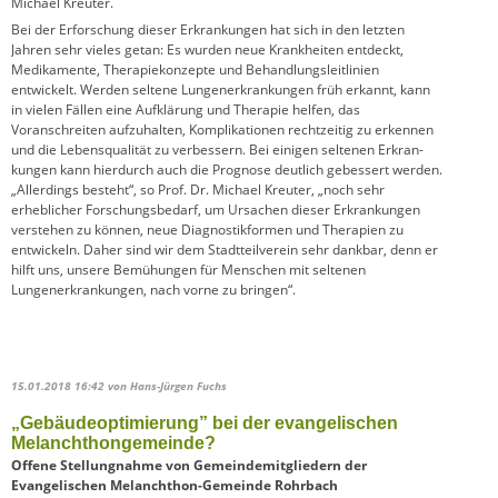
Michael Kreuter.
Bei der Erforschung dieser Erkrankungen hat sich in den letzten
Jahren sehr vieles getan: Es wurden neue Krankheiten entdeckt,
Medikamente, Therapiekonzepte und Behandlungs­leit­linien
entwickelt. Werden seltene Lungenerkrankungen früh erkannt, kann
in vielen Fällen eine Aufklärung und Therapie helfen, das
Voranschreiten aufzuhalten, Komplikationen rechtzeitig zu erkennen
und die Lebensqualität zu verbessern. Bei einigen seltenen Erkran­
kungen kann hierdurch auch die Prognose deutlich gebessert werden.
„Allerdings besteht“, so Prof. Dr. Michael Kreuter, „noch sehr
erheblicher Forschungsbedarf, um Ursachen dieser Erkrankungen
verstehen zu können, neue Diagnostikformen und Therapien zu
entwickeln. Daher sind wir dem Stadtteilverein sehr dankbar, denn er
hilft uns, unsere Bemühungen für Menschen mit seltenen
Lungenerkrankungen, nach vorne zu bringen“.
15.01.2018 16:42
von Hans-Jürgen Fuchs
„Gebäudeoptimierung” bei der evangelischen
Melanchthongemeinde?
Offene Stellungnahme von Gemeindemitgliedern der
Evangelischen Melanchthon-Gemeinde Rohrbach