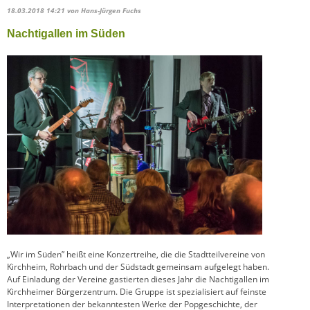
18.03.2018 14:21
von Hans-Jürgen Fuchs
Nachtigallen im Süden
„Wir im Süden” heißt eine Konzertreihe, die die Stadtteilvereine von
Kirchheim, Rohrbach und der Südstadt gemeinsam aufgelegt haben.
Auf Einladung der Vereine gastierten dieses Jahr die Nachtigallen im
Kirchheimer Bürgerzentrum. Die Gruppe ist spezialisiert auf feinste
Interpretationen der bekanntesten Werke der Popgeschichte, der