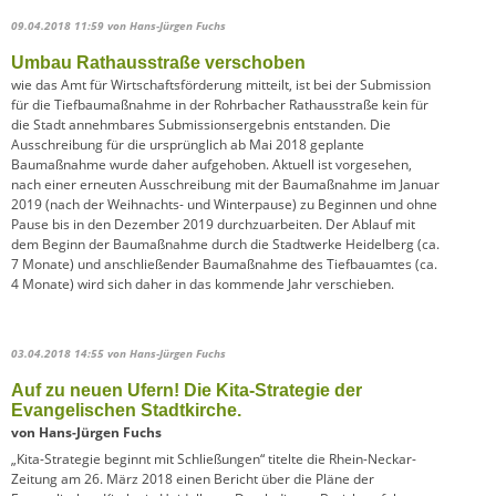
09.04.2018 11:59
von Hans-Jürgen Fuchs
Umbau Rathausstraße verschoben
wie das Amt für Wirtschaftsförderung mitteilt, ist bei der Submission
für die Tiefbaumaßnahme in der Rohrbacher Rathausstraße kein für
die Stadt annehmbares Submissionsergebnis entstanden. Die
Ausschreibung für die ursprünglich ab Mai 2018 geplante
Baumaßnahme wurde daher aufgehoben. Aktuell ist vorgesehen,
nach einer erneuten Ausschreibung mit der Baumaßnahme im Januar
2019 (nach der Weihnachts- und Winterpause) zu Beginnen und ohne
Pause bis in den Dezember 2019 durchzuarbeiten. Der Ablauf mit
dem Beginn der Baumaßnahme durch die Stadtwerke Heidelberg (ca.
7 Monate) und anschließender Baumaßnahme des Tiefbauamtes (ca.
4 Monate) wird sich daher in das kommende Jahr verschieben.
03.04.2018 14:55
von Hans-Jürgen Fuchs
Auf zu neuen Ufern! Die Kita-Strategie der
Evangelischen Stadtkirche.
von Hans-Jürgen Fuchs
„Kita-Strategie beginnt mit Schließungen“ titelte die Rhein-Neckar-
Zeitung am 26. März 2018 einen Bericht über die Pläne der