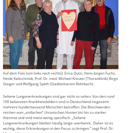
Auf dem Foto (von links nach rechts): Erica Dutzi, Hans-Jürgen Fuchs,
Heide Kaltschmidt, Prof. Dr. med. Michael Kreuter (Thoraxklinik) Birgit
Steiger und Wolfgang Späth (Stadtteilverein Rohrbach).
Seltene Lungenerkrankungen sind gar nicht so selten: Von den rund
100 bekannten Krankheitsbildern sind in Deutschland insgesamt
mehrere hunderttausend Menschen betroffen. Die Beschwerden
reichen vom „einfachen“ chronischen Husten bis hin zu starker
Atemnot und sind meist wenig spezifisch. „Seltene
Lungenerkrankungen bleiben häufig lange unerkannt. Daher ist es
wichtig, diese Erkrankungen in den Focus zu bringen.“ sagt Prof. Dr.