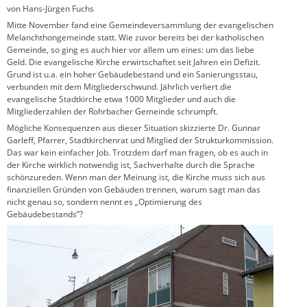
von Hans-Jürgen Fuchs
Mitte November fand eine Gemeindeversammlung der evangelischen
Melanchthongemeinde statt. Wie zuvor bereits bei der katholischen
Gemeinde, so ging es auch hier vor allem um eines: um das liebe
Geld. Die evangelische Kirche erwirtschaftet seit Jahren ein Defizit.
Grund ist u.a. ein hoher Gebäudebestand und ein Sanierungsstau,
verbunden mit dem Mitgliederschwund. Jährlich verliert die
evangelische Stadtkirche etwa 1000 Mitglieder und auch die
Mitgliederzahlen der Rohrbacher Gemeinde schrumpft.
Mögliche Konsequenzen aus dieser Situation skizzierte Dr. Gunnar
Garleff, Pfarrer, Stadtkirchenrat und Mitglied der Strukturkommission.
Das war kein einfacher Job. Trotzdem darf man fragen, ob es auch in
der Kirche wirklich notwendig ist, Sachverhalte durch die Sprache
schönzureden. Wenn man der Meinung ist, die Kirche muss sich aus
finanziellen Gründen von Gebäuden trennen, warum sagt man das
nicht genau so, sondern nennt es „Optimierung des
Gebäudebestands”?