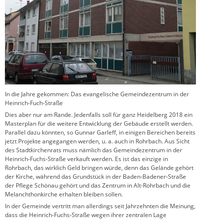
In die Jahre gekommen: Das evangelische Gemeindezentrum in der
Heinrich-Fuch-Straße
Dies aber nur am Rande. Jedenfalls soll für ganz Heidelberg 2018 ein
Masterplan für die weitere Entwicklung der Gebäude erstellt werden.
Parallel dazu könnten, so Gunnar Garleff, in einigen Bereichen bereits
jetzt Projekte angegangen werden, u. a. auch in Rohrbach. Aus Sicht
des Stadtkirchenrats muss nämlich das Gemeindezentrum in der
Heinrich-Fuchs-Straße verkauft werden. Es ist das einzige in
Rohrbach, das wirklich Geld bringen würde, denn das Gelände gehört
der Kirche, während das Grundstück in der Baden-Badener-Straße
der Pflege Schönau gehört und das Zentrum in Alt-Rohrbach und die
Melanchthonkirche erhalten bleiben sollen.
In der Gemeinde vertritt man allerdings seit Jahrzehnten die Meinung,
dass die Heinrich-Fuchs-Straße wegen ihrer zentralen Lage