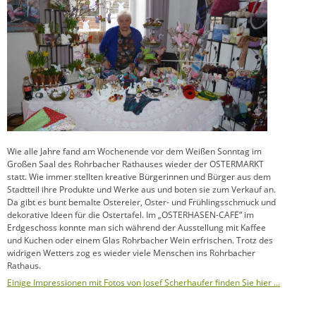
Wie alle Jahre fand am Wochenende vor dem Weißen Sonntag im
Großen Saal des Rohrbacher Rathauses wieder der OSTERMARKT
statt. Wie immer stellten kreative Bürgerinnen und Bürger aus dem
Stadtteil ihre Produkte und Werke aus und boten sie zum Verkauf an.
Da gibt es bunt bemalte Ostereier, Oster- und Frühlingsschmuck und
dekorative Ideen für die Ostertafel. Im „OSTERHASEN-CAFE“ im
Erdgeschoss konnte man sich während der Ausstellung mit Kaffee
und Kuchen oder einem Glas Rohrbacher Wein erfrischen. Trotz des
widrigen Wetters zog es wieder viele Menschen ins Rohrbacher
Rathaus.
Einige Impressionen mit Fotos von Josef Scherhaufer finden Sie hier …