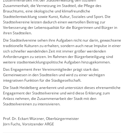
Zusammenarbeit mit der Stadtverwaltung den sozialen
Zusammenhalt, die Vernetzung im Stadtteil, die Pflege des
Brauchtums, eine ökologische und klimafreundliche
Stadtteilentwicklung sowie Kunst, Kultur, Soziales und Sport. Die
Stadtteilvereine leisten dadurch einen wertvollen Beitrag zur
Verbesserung der Lebensqualität für die Bürgerinnen und Bürger in
ihren Stadtteilen.
Die Stadtteilvereine sehen ihre Aufgaben nicht nur darin, gewachsene
traditionelle Kulturen zu erhalten, sondern auch neue Impulse in einer
sich schneller wandelnden Zeit mit immer größer werdenden
Anforderungen zu setzen. Im Rahmen der Bürgerbeteiligung sind
weitere stadtentwicklungspolitische Aufgaben hinzugekommen.
Das Engagement ihrer Vereinsmitglieder prägt stark das
Gemeinwesen in den Stadtteilen und wird zu einer wichtigen
integrativen Funktion für die Stadtgesellschaft.
Die Stadt Heidelberg anerkennt und unterstützt dieses ehrenamtliche
Engagement der Stadtteilvereine und wird diese Erklärung zum
Anlass nehmen, die Zusammenarbeit der Stadt mit den
Stadtteilvereinen zu intensivieren.
Prof. Dr. Eckart Würzner, Oberbürgermeister
Jörn Fuchs, Vorsitzender ARGE