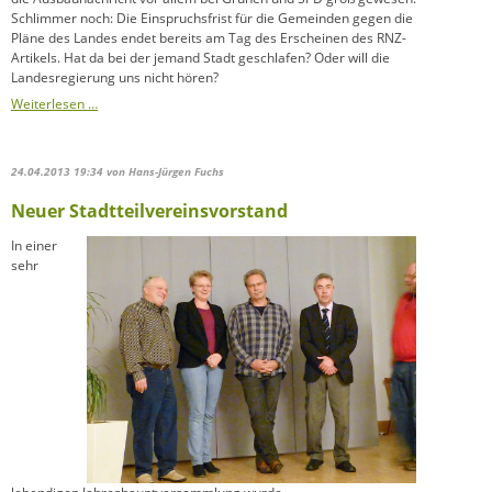
Schlimmer noch: Die Einspruchsfrist für die Gemeinden gegen die
Pläne des Landes endet bereits am Tag des Erscheinen des RNZ-
Artikels. Hat da bei der jemand Stadt geschlafen? Oder will die
Landesregierung uns nicht hören?
B
Weiterlesen …
535
vierspurig?
24.04.2013 19:34
von Hans-Jürgen Fuchs
Neuer Stadtteilvereinsvorstand
In einer
sehr