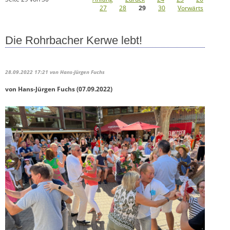
27
28
29
30
Vorwärts
Die Rohrbacher Kerwe lebt!
28.09.2022 17:21
von Hans-Jürgen Fuchs
von Hans-Jürgen Fuchs (07.09.2022)