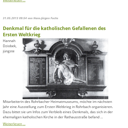
Weiterlesen …
31.05.2013 09:54
von Hans-Jürgen Fuchs
Denkmal für die katholischen Gefallenen des
Ersten Weltkrieg
Hannah
Dziobek,
jüngste
Mitarbeiterin des Rohrbacher Heimatmuseums, möchte im nächsten
Jahr eine Ausstellung zum Ersten Weltkrieg in Rohrbach organisieren.
Dazu bittet sie um Infos zum Verbleib eines Denkmals, das sich in der
ehemaligen katholischen Kirche in der Rathausstraße befand …
Denkmal
Weiterlesen …