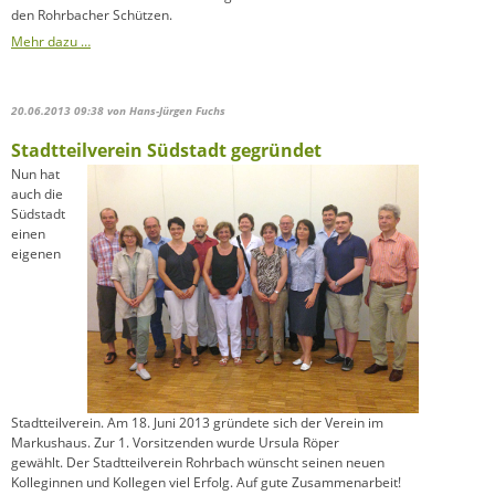
den Rohrbacher Schützen.
Mehr dazu …
20.06.2013 09:38
von Hans-Jürgen Fuchs
Stadtteilverein Südstadt gegründet
Nun hat
auch die
Südstadt
einen
eigenen
Stadtteilverein. Am 18. Juni 2013 gründete sich der Verein im
Markushaus. Zur 1. Vorsitzenden wurde Ursula Röper
gewählt. Der Stadtteilverein Rohrbach wünscht seinen neuen
Kolleginnen und Kollegen viel Erfolg. Auf gute Zusammenarbeit!