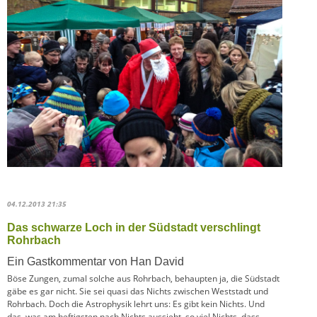
04.12.2013 21:35
Das schwarze Loch in der Südstadt verschlingt
Rohrbach
Ein Gastkommentar von Han David
Böse Zungen, zumal solche aus Rohrbach, behaupten ja, die Südstadt
gäbe es gar nicht. Sie sei quasi das Nichts zwischen Weststadt und
Rohrbach. Doch die Astrophysik lehrt uns: Es gibt kein Nichts. Und
das, was am heftigsten nach Nichts aussieht, so viel Nichts, dass