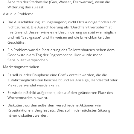
Arbeiten der Stadtwerke (Gas, Wasser, Fernwärme), wenn die
Witterung das zulässt.
Aktuelle Probleme
Die Ausschilderung ist ungenügend, nicht Ortskundige finden sich
nicht zurecht. Die Ausschilderung als "Durchfahrt verboten" ist
irreführend. Besser wäre eine Beschilderung so spät wie möglich
und mit "Sackgasse" und Hinweisen auf die Erreichbarkeit der
Geschäfte.
Ein Problem war die Platzierung des Toilettenhauses neben dem
Gedenkstein am Tag der Pogromnacht. Hier wurde mehr
Sensibilität versprochen.
Marketingmaterialien
Es soll in jeder Bauphase eine Grafik erstellt werden, die die
Zufahrtmöglichkeiten beschreibt und als Anzeige, Handzettel oder
Plakat verwendet werden kann.
Es wird ein Schild aufgestellt , das auf den geänderten Platz des
Wochenmarkts hinweist.
Diskutiert wurden außerdem verschiedene Aktionen wie
Rabattaktionen, Bergfest etc. Dies soll in der nächsten Sitzung
näher diskutiert werden.