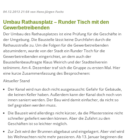
04.12.2013 21:56
von Hans-Jürgen Fuchs
Umbau Rathausplatz – Runder Tisch mit den
Gewerbetreibenden
Der Umbau des Rathausplatzes ist eine Prüfung für die Geschäfte in
der Umgebung. Die Baustelle lässt keine Durchfahrt durch die
Rathausstraße zu. Um die Folgen für die Gewerbetreibenden
abzumindern, wurde von der Stadt ein Runder Tisch für die
Gewerbetreibenden eingerichtet, an dem auch der
Baustellenbeauftragte Klaus Weirich und der Stadtteilverein
teilnimmt. Am 4. Dezember traf sich die Gruppe zu ersten Mal. Hier
eine kurze Zusammenfassung des Besprochenen:
Aktueller Stand
Der Kanal wird nun doch nicht ausgetauscht: Gefahr für Gebäude,
die keinen Keller haben. Außerdem kann der Kanal doch noch von
innen saniert werden. Der Bau wird damit einfacher, da nicht so
tief gegraben werden muss.
Die Bauzeit wird allerdings nicht kürzer, da die Pflastersteine nicht
schneller geliefert werden können. Aber die Zufahrt zu den
Geschäften ist so leichter möglich.
Zur Zeit wird der Brunnen abgebaut und eingelagert. Aber viel wird
bis Weihnachten nicht mehr passieren. Ab 13. Januar beginnen die