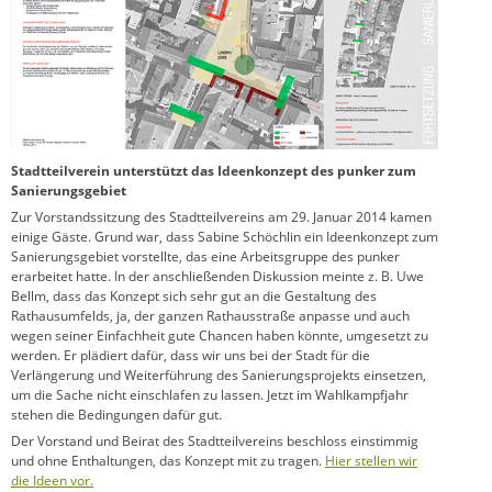
Stadtteilverein unterstützt das Ideenkonzept des punker zum
Sanierungsgebiet
Zur Vorstandssitzung des Stadtteilvereins am 29. Januar 2014 kamen
einige Gäste. Grund war, dass Sabine Schöchlin ein Ideenkonzept zum
Sanierungsgebiet vorstellte, das eine Arbeitsgruppe des punker
erarbeitet hatte. In der anschließenden Diskussion
meinte z. B. Uwe
Bellm, dass das Konzept sich sehr gut an die Gestaltung des
Rathausumfelds, ja, der ganzen Rathausstraße anpasse und auch
wegen seiner Einfachheit gute Chancen haben könnte, umgesetzt zu
werden. Er plädiert dafür, dass wir uns bei der Stadt für die
Verlängerung und Weiterführung des Sanierungsprojekts einsetzen,
um die Sache nicht einschlafen zu lassen. Jetzt im Wahlkampfjahr
stehen die Bedingungen dafür gut.
Der Vorstand und Beirat des Stadtteilvereins beschloss einstimmig
und ohne Enthaltungen, das Konzept mit zu tragen.
Hier stellen wir
die Ideen vor.