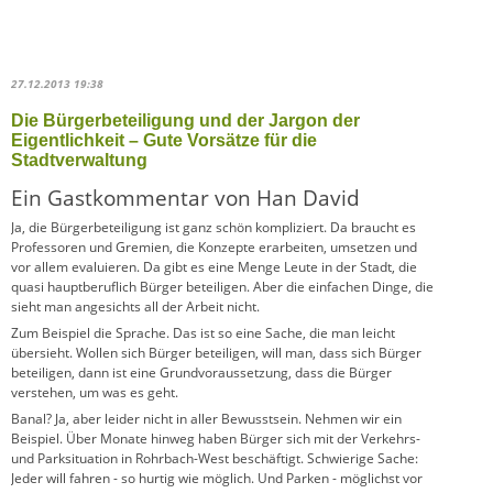
27.12.2013 19:38
Die Bürgerbeteiligung und der Jargon der
Eigentlichkeit – Gute Vorsätze für die
Stadtverwaltung
Ein Gastkommentar von Han David
Ja, die Bürgerbeteiligung ist ganz schön kompliziert. Da braucht es
Professoren und Gremien, die Konzepte erarbeiten, umsetzen und
vor allem evaluieren. Da gibt es eine Menge Leute in der Stadt, die
quasi hauptberuflich Bürger beteiligen. Aber die einfachen Dinge, die
sieht man angesichts all der Arbeit nicht.
Zum Beispiel die Sprache. Das ist so eine Sache, die man leicht
übersieht. Wollen sich Bürger beteiligen, will man, dass sich Bürger
beteiligen, dann ist eine Grundvoraussetzung, dass die Bürger
verstehen, um was es geht.
Banal? Ja, aber leider nicht in aller Bewusstsein. Nehmen wir ein
Beispiel. Über Monate hinweg haben Bürger sich mit der Verkehrs-
und Parksituation in Rohrbach-West beschäftigt. Schwierige Sache:
Jeder will fahren - so hurtig wie möglich. Und Parken - möglichst vor