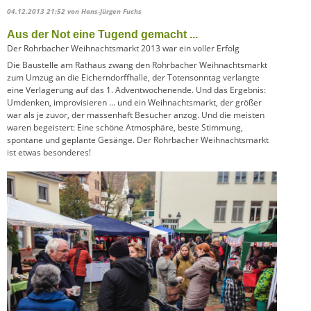
04.12.2013 21:52
von Hans-Jürgen Fuchs
Aus der Not eine Tugend gemacht ...
Der Rohrbacher Weihnachtsmarkt 2013 war ein voller Erfolg
Die Baustelle am Rathaus zwang den Rohrbacher Weihnachtsmarkt
zum Umzug an die Eicherndorffhalle, der Totensonntag verlangte
eine Verlagerung auf das 1. Adventwochenende. Und das Ergebnis:
Umdenken, improvisieren ... und ein Weihnachtsmarkt, der größer
war als je zuvor, der massenhaft Besucher anzog. Und die meisten
waren begeistert: Eine schöne Atmosphäre, beste Stimmung,
spontane und geplante Gesänge. Der Rohrbacher Weihnachtsmarkt
ist etwas besonderes!