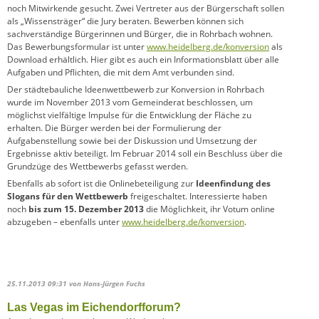
noch Mitwirkende gesucht. Zwei Vertreter aus der Bürgerschaft sollen
als „Wissensträger“ die Jury beraten. Bewerben können sich
sachverständige Bürgerinnen und Bürger, die in Rohrbach wohnen.
Das Bewerbungsformular ist unter
www.heidelberg.de/konversion
als
Download erhältlich. Hier gibt es auch ein Informationsblatt über alle
Aufgaben und Pflichten, die mit dem Amt verbunden sind.
Der städtebauliche Ideenwettbewerb zur Konversion in Rohrbach
wurde im November 2013 vom Gemeinderat beschlossen, um
möglichst vielfältige Impulse für die Entwicklung der Fläche zu
erhalten. Die Bürger werden bei der Formulierung der
Aufgabenstellung sowie bei der Diskussion und Umsetzung der
Ergebnisse aktiv beteiligt. Im Februar 2014 soll ein Beschluss über die
Grundzüge des Wettbewerbs gefasst werden.
Ebenfalls ab sofort ist die Onlinebeteiligung zur
Ideenfindung des
Slogans für den Wettbewerb
freigeschaltet. Interessierte haben
noch
bis zum 15. Dezember 2013
die Möglichkeit, ihr Votum online
abzugeben – ebenfalls unter
www.heidelberg.de/konversion
.
25.11.2013 09:31
von Hans-Jürgen Fuchs
Las Vegas im Eichendorfforum?