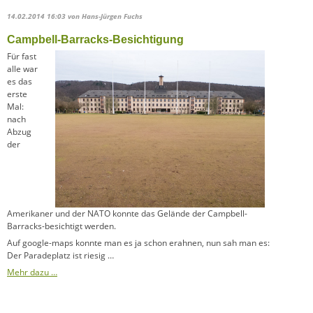
14.02.2014 16:03
von Hans-Jürgen Fuchs
Campbell-Barracks-Besichtigung
Für fast
alle war
es das
erste
Mal:
nach
Abzug
der
Amerikaner und der NATO konnte das Gelände der Campbell-
Barracks-besichtigt werden.
Auf google-maps konnte man es ja schon erahnen, nun sah man es:
Der Paradeplatz ist riesig …
Mehr dazu …