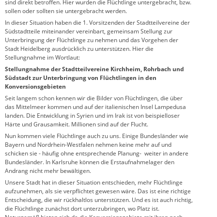
sind direkt betroffen. Hier wurden die Flüchtlinge untergebracht, bzw.
sollen oder sollten sie untergebracht werden.
In dieser Situation haben die 1. Vorsitzenden der Stadtteilvereine der
Südstadtteile miteinander vereinbart, gemeinsam Stellung zur
Unterbringung der Flüchtlinge zu nehmen und das Vorgehen der
Stadt Heidelberg ausdrücklich zu unterstützen. Hier die
Stellungnahme im Wortlaut:
Stellungnahme der Stadtteilvereine Kirchheim, Rohrbach und
Südstadt zur Unterbringung von Flüchtlingen in den
Konversionsgebieten
Seit langem schon kennen wir die Bilder von Flüchtlingen, die über
das Mittelmeer kommen und auf der italienischen Insel Lampedusa
landen. Die Entwicklung in Syrien und im Irak ist von beispielloser
Härte und Grausamkeit. Millionen sind auf der Flucht.
Nun kommen viele Flüchtlinge auch zu uns. Einige Bundesländer wie
Bayern und Nordrhein-Westfalen nehmen keine mehr auf und
schicken sie - häufig ohne entsprechende Planung- weiter in andere
Bundesländer. In Karlsruhe können die Erstaufnahmelager den
Andrang nicht mehr bewältigen.
Unsere Stadt hat in dieser Situation entschieden, mehr Flüchtlinge
aufzunehmen, als sie verpflichtet gewesen wäre. Das ist eine richtige
Entscheidung, die wir rückhaltlos unterstützen. Und es ist auch richtig,
die Flüchtlinge zunächst dort unterzubringen, wo Platz ist.