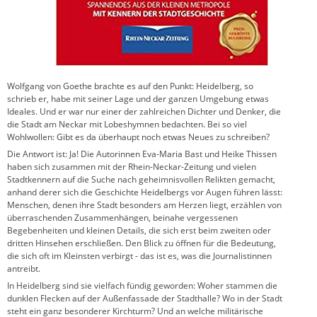
Wolfgang von Goethe brachte es auf den Punkt: Heidelberg, so
schrieb er, habe mit seiner Lage und der ganzen Umgebung etwas
Ideales. Und er war nur einer der zahlreichen Dichter und Denker, die
die Stadt am Neckar mit Lobeshymnen bedachten. Bei so viel
Wohlwollen: Gibt es da überhaupt noch etwas Neues zu schreiben?
Die Antwort ist: Ja! Die Autorinnen Eva-Maria Bast und Heike Thissen
haben sich zusammen mit der Rhein-Neckar-Zeitung und vielen
Stadtkennern auf die Suche nach geheimnisvollen Relikten gemacht,
anhand derer sich die Geschichte Heidelbergs vor Augen führen lässt:
Menschen, denen ihre Stadt besonders am Herzen liegt, erzählen von
überraschenden Zusammenhängen, beinahe vergessenen
Begebenheiten und kleinen Details, die sich erst beim zweiten oder
dritten Hinsehen erschließen. Den Blick zu öffnen für die Bedeutung,
die sich oft im Kleinsten verbirgt - das ist es, was die Journalistinnen
antreibt.
In Heidelberg sind sie vielfach fündig geworden: Woher stammen die
dunklen Flecken auf der Außenfassade der Stadthalle? Wo in der Stadt
steht ein ganz besonderer Kirchturm? Und an welche militärische