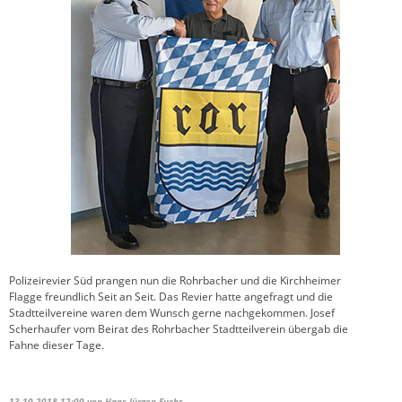
Polizeirevier Süd prangen nun die Rohrbacher und die Kirchheimer
Flagge freundlich Seit an Seit. Das Revier hatte angefragt und die
Stadtteilvereine waren dem Wunsch gerne nachgekommen. Josef
Scherhaufer vom Beirat des Rohrbacher Stadtteilverein übergab die
Fahne dieser Tage.
13.10.2018 12:00
von Hans-Jürgen Fuchs