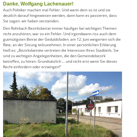
Danke, Wolfgang Lachenauer!
Auch Politiker machen mal Fehler. Und wenn dem so ist und sie
deutlich darauf hingewiesen werden, dann kann es passieren, dass
Sie sagen: wir haben verstanden.
Den Rohrbach Bezirksbeirat immer häufiger bei wichtigen Themen
nicht anzuhören, war so ein Fehler. Und irgendwann riss auch dem
gutmütigsten Beirat der Geduldsfaden: am 12. Juni weigerten sich die
Räte, an der Sitzung teilzunehmen. In einer persönlichen Erklärung
hieß es: „Bezirksbeirä
te vertreten die Interessen Ihres Stadtteils. Sie
sind zu wichtigen Angelegenheiten, die den Gemeindebezirk
betreffen, zu hören. Grundsätzlich … und nicht erst wenn Sie dieses
Recht einfordern oder erzwingen!“