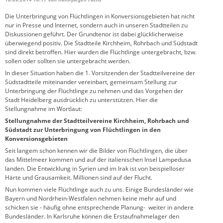
Die Unterbringung von Flüchtlingen in Konversionsgebieten hat nicht
nur in Presse und Internet, sondern auch in unseren Stadtteilen zu
Diskussionen geführt. Der Grundtenor ist dabei glücklicherweise
überwiegend positiv. Die Stadtteile Kirchheim, Rohrbach und Südstadt
sind direkt betroffen. Hier wurden die Flüchtlinge untergebracht, bzw.
sollen oder sollten sie untergebracht werden.
In dieser Situation haben die 1. Vorsitzenden der Stadtteilvereine der
Südstadtteile miteinander vereinbart, gemeinsam Stellung zur
Unterbringung der Flüchtlinge zu nehmen und das Vorgehen der
Stadt Heidelberg ausdrücklich zu unterstützen. Hier die
Stellungnahme im Wortlaut:
Stellungnahme der Stadtteilvereine Kirchheim, Rohrbach und
Südstadt zur Unterbringung von Flüchtlingen in den
Konversionsgebieten
Seit langem schon kennen wir die Bilder von Flüchtlingen, die über
das Mittelmeer kommen und auf der italienischen Insel Lampedusa
landen. Die Entwicklung in Syrien und im Irak ist von beispielloser
Härte und Grausamkeit. Millionen sind auf der Flucht.
Nun kommen viele Flüchtlinge auch zu uns. Einige Bundesländer wie
Bayern und Nordrhein-Westfalen nehmen keine mehr auf und
schicken sie - häufig ohne entsprechende Planung- weiter in andere
Bundesländer. In Karlsruhe können die Erstaufnahmelager den