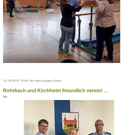
13.10.2018 12:45
von Hans-Jürgen Fuchs
Rohrbach und Kirchheim freundlich vereint …
Im