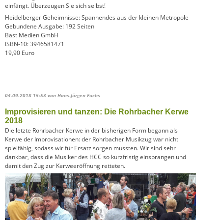
einfängt. Überzeugen Sie sich selbst!
Heidelberger Geheimnisse: Spannendes aus der kleinen Metropole
Gebundene Ausgabe: 192 Seiten
Bast Medien GmbH
ISBN-10: 3946581471
19,90 Euro
04.09.2018 15:53
von Hans-Jürgen Fuchs
Improvisieren und tanzen: Die Rohrbacher Kerwe
2018
Die letzte Rohrbacher Kerwe in der bisherigen Form begann als
Kerwe der Improvisationen: der Rohrbacher Musikzug war nicht
spielfähig, sodass wir für Ersatz sorgen mussten. Wir sind sehr
dankbar, dass die Musiker des HCC so kurzfristig einsprangen und
damit den Zug zur Kerweeröffnung retteten.