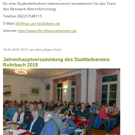
für eine Studienteilnahme interessieren, kontaktieren Sie das Team
des Netzwerk Alternsforschung.
Telefon: 06221/548115
E-Mail:
life@nar.uni-heidelberg.de
Internet:
http://www.life-alltagsuebungen.de
16.04.2018 10:51
von Hans-Jürgen Fuchs
Jahreshauptversammlung des Stadtteilvereins
Rohrbach 2018