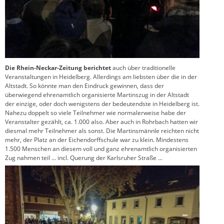
Die Rhein-Neckar-Zeitung berichtet
auch über traditionelle
Veranstaltungen in Heidelberg. Allerdings am liebsten über die in der
Altstadt. So könnte man den Eindruck gewinnen, dass der
überwiegend ehrenamtlich organisierte Martinszug in der Altstadt
der einzige, oder doch wenigstens der bedeutendste in Heidelberg ist.
Nahezu doppelt so viele Teilnehmer wie normalerweise habe der
Veranstalter gezählt, ca. 1.000 also. Aber auch in Rohrbach hatten wir
diesmal mehr Teilnehmer als sonst. Die Martinsmännle reichten nicht
mehr, der Platz an der Eichendorffschule war zu klein. Mindestens
1.500 Menschen an diesem voll und ganz ehrenamtlich organisierten
Zug nahmen teil ... incl. Querung der Karlsruher Straße ...