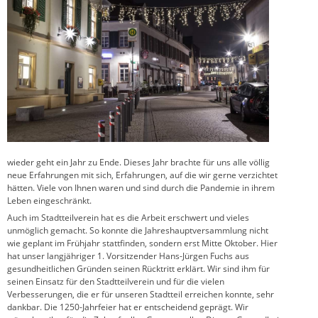
wieder geht ein Jahr zu Ende. Dieses Jahr brachte für uns alle völlig
neue Erfahrungen mit sich, Erfahrungen, auf die wir gerne verzichtet
hätten. Viele von Ihnen waren und sind durch die Pandemie in ihrem
Leben eingeschränkt.
Auch im Stadtteilverein hat es die Arbeit erschwert und vieles
unmöglich gemacht. So konnte die Jahreshauptversammlung nicht
wie geplant im Frühjahr stattfinden, sondern erst Mitte Oktober. Hier
hat unser langjähriger 1. Vorsitzender Hans-Jürgen Fuchs aus
gesundheitlichen Gründen seinen Rücktritt erklärt. Wir sind ihm für
seinen Einsatz für den Stadtteilverein und für die vielen
Verbesserungen, die er für unseren Stadtteil erreichen konnte, sehr
dankbar. Die 1250-Jahrfeier hat er entscheidend geprägt. Wir