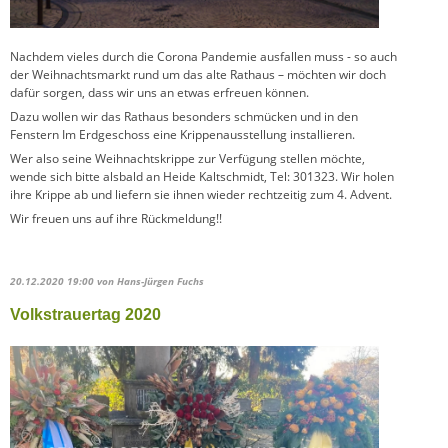
Nachdem vieles durch die Corona Pandemie ausfallen muss - so auch
der Weihnachtsmarkt rund um das alte Rathaus – möchten wir doch
dafür sorgen, dass wir uns an etwas erfreuen können.
Dazu wollen wir das Rathaus besonders schmücken und in den
Fenstern Im Erdgeschoss eine Krippenausstellung installieren.
Wer also seine Weihnachtskrippe zur Verfügung stellen möchte,
wende sich bitte alsbald an Heide Kaltschmidt, Tel: 301323. Wir holen
ihre Krippe ab und liefern sie ihnen wieder rechtzeitig zum 4. Advent.
Wir freuen uns auf ihre Rückmeldung!!
20.12.2020 19:00
von Hans-Jürgen Fuchs
Volkstrauertag 2020