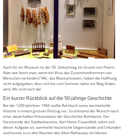
Auch für ein Museum ist der 50. Geburtstag ein Grund zum Feiern.
Aber wie feiert man, wenn ein Virus das Zusammenkommen von
Menschen verhindert? Wir, das Museumsteam, haben die Hoffnung
nicht aufgegeben, dass sich bis zum Sommer dafür ein Weg finden
wird. Wir sind noch da!
Ein kurzer Rückblick auf die 50-jährige Geschichte
Bei der 1200-Jahrfeier 1966 stellte Rohrbach seine wechselvolle
Historie in einem grossen Festzug vor. So entstand der Wunsch nach
einer dauerhaften Präsentation der Geschichte Rohrbachs. Der
Vorsitzende des Stadtteilvereins, Karl-Heinz Frauenfeld, nahm sich
dieser Aufgabe an, sammelte historische Gegenstände und Urkunden
und konnte so in drei Räumen des Alten Rathauses ein kleines