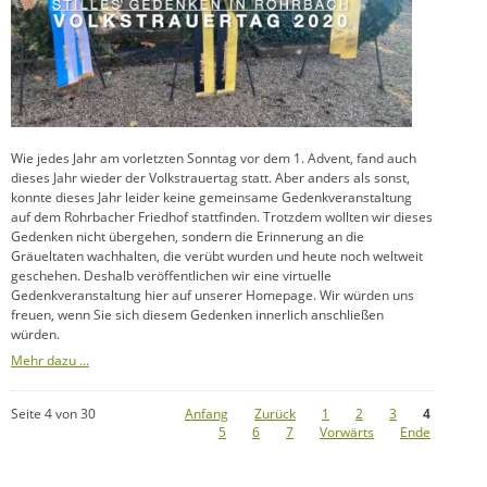
Wie jedes Jahr am vorletzten Sonntag vor dem 1. Advent, fand auch
dieses Jahr wieder der Volkstrauertag statt. Aber anders als sonst,
konnte dieses Jahr leider keine gemeinsame Gedenkveranstaltung
auf dem Rohrbacher Friedhof stattfinden. Trotzdem wollten wir dieses
Gedenken nicht übergehen, sondern die Erinnerung an die
Gräueltaten wachhalten, die verübt wurden und heute noch weltweit
geschehen. Deshalb veröffentlichen wir eine virtuelle
Gedenkveranstaltung hier auf unserer Homepage. Wir würden uns
freuen, wenn Sie sich diesem Gedenken innerlich anschließen
würden.
Mehr dazu ...
Seite 4 von 30
Anfang
Zurück
1
2
3
4
5
6
7
Vorwärts
Ende