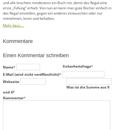
und alle brachten mindestens ein Buch mit, damit das Regal eine
erste „Füllung” erhielt. Von nun an kann man gute Bücher einfach in
das Regal einstellen, gegen ein anderes eintauschen oder nur
mitnehmen, lesen und behalten.
Mehr dazu …
Kommentare
Einen Kommentar schreiben
Pflichtfeld
Pflichtfeld
Sicherheitsfrage
*
Name
*
Pflichtfeld
E-Mail (wird nicht veröffentlicht)
*
Webseite
Was ist die Summe aus 9
und 4?
Pflichtfeld
Kommentar
*