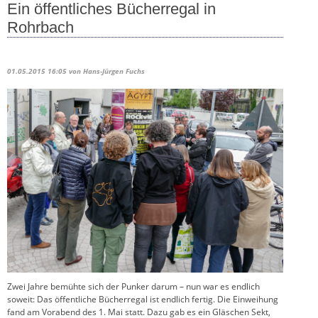
Ein öffentliches Bücherregal in
Rohrbach
01.05.2015 16:05
von Hans-Jürgen Fuchs
Zwei Jahre bemühte sich der Punker darum – nun war es endlich
soweit: Das öffentliche Bücherregal ist endlich fertig. Die Einweihung
fand am Vorabend des 1. Mai statt.
Dazu gab es ein Gläschen Sekt,