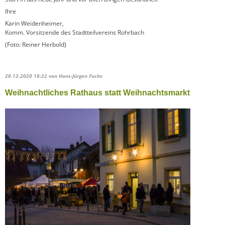
Ihre
Karin Weidenheimer,
Komm. Vorsitzende des Stadtteilvereins Rohrbach
(Foto: Reiner Herbold)
29.12.2020 18:22
von Hans-Jürgen Fuchs
Weihnachtliches Rathaus statt Weihnachtsmarkt