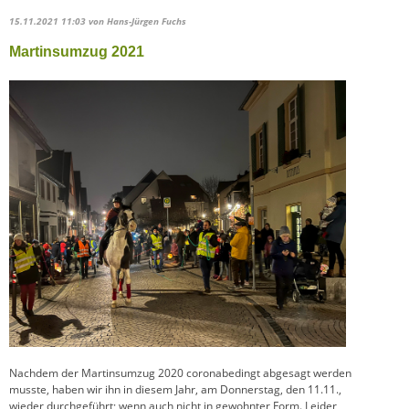
15.11.2021 11:03
von Hans-Jürgen Fuchs
Martinsumzug 2021
Nachdem der Martinsumzug 2020 coronabedingt abgesagt werden
musste, haben wir ihn in diesem Jahr, am Donnerstag, den 11.11.,
wieder durchgeführt; wenn auch nicht in gewohnter Form. Leider