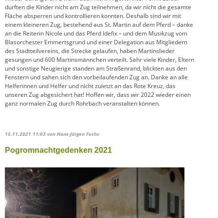
durften die Kinder nicht am Zug teilnehmen, da wir nicht die gesamte
Fläche absperren und kontrollieren konnten. Deshalb sind wir mit
einem kleineren Zug, bestehend aus St. Martin auf dem Pferd – danke
an die Reiterin Nicole und das Pferd Idefix – und dem Musikzug vom
Blasorchester Emmertsgrund und einer Delegation aus Mitgliedern
des Stadtteilvereins, die Strecke gelaufen, haben Martinslieder
gesungen und 600 Martinsmännchen verteilt. Sehr viele Kinder, Eltern
und sonstige Neugierige standen am Straßenrand, blickten aus den
Fenstern und sahen sich den vorbeilaufenden Zug an. Danke an alle
Helferinnen und Helfer und nicht zuletzt an das Rote Kreuz, das
unseren Zug abgesichert hat! Hoffen wir, dass wir 2022 wieder einen
ganz normalen Zug durch Rohrbach veranstalten können.
15.11.2021 11:03
von Hans-Jürgen Fuchs
Pogromnachtgedenken 2021