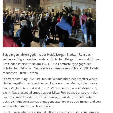
Seit einigen Jahren gedenkt der Heidelberger Stadtteil Rohrbach
seiner verfolgten und ermordeten jüdischen Bürgerinnen und Bürger.
Am Gedenkstein für die am 10.11.1938 zerstörte Synagoge der
Rohrbacher jüdischen Gemeinde versammelten sich auch 2021 viele
Menschen – trotz Corona.
Die Veranstaltung 2021 stellten die Veranstalter, der Stadtteilverein
Heidelberg-Rohrbach und der punker, unter das Motto „Schamor ve
Sachor”: „behüten und gedenken”. Wir erinnerten an die Menschen,
die im Nationalsozialismus aus der Mitte Rohrbachs gerissen, in den
Lagern ermordet oder ins Exil gezwungen wurden, mahnten aber
auch, sich Antisemitismus entgegenzustellen, wo auch immer und von
wem auch immer er verbreitet wird.
Bei der Veranstaltung sprach die Rohrbacher Schriftstellerin Ramona