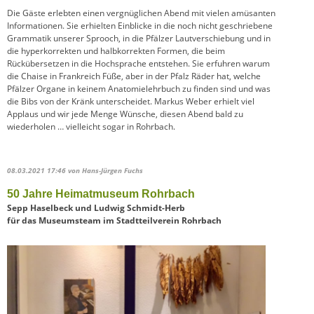
Die Gäste erlebten einen vergnüglichen Abend mit vielen amüsanten
Informationen. Sie erhielten Einblicke in die noch nicht geschriebene
Grammatik unserer Sprooch, in die Pfälzer Lautverschiebung und in
die hyperkorrekten und halbkorrekten Formen, die beim
Rückübersetzen in die Hochsprache entstehen. Sie erfuhren warum
die Chaise in Frankreich Füße, aber in der Pfalz Räder hat, welche
Pfälzer Organe in keinem Anatomielehrbuch zu finden sind und was
die Bibs von der Kränk unterscheidet. Markus Weber erhielt viel
Applaus und wir jede Menge Wünsche, diesen Abend bald zu
wiederholen … vielleicht sogar in Rohrbach.
08.03.2021 17:46
von Hans-Jürgen Fuchs
50 Jahre Heimatmuseum Rohrbach
Sepp Haselbeck und Ludwig Schmidt-Herb
für das Museumsteam im Stadtteilverein Rohrbach