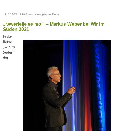
15.11.2021 11:02
von Hans-Jürgen Fuchs
„Iwwerleije se mol“ – Markus Weber bei Wir im
Süden 2021
In der
Reihe
„Wir im
Süden”
der