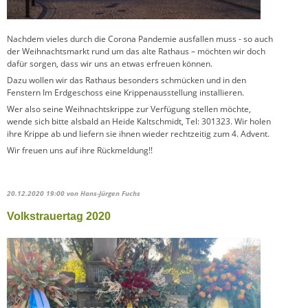
Nachdem vieles durch die Corona Pandemie ausfallen muss - so auch
der Weihnachtsmarkt rund um das alte Rathaus – möchten wir doch
dafür sorgen, dass wir uns an etwas erfreuen können.
Dazu wollen wir das Rathaus besonders schmücken und in den
Fenstern Im Erdgeschoss eine Krippenausstellung installieren.
Wer also seine Weihnachtskrippe zur Verfügung stellen möchte,
wende sich bitte alsbald an Heide Kaltschmidt, Tel: 301323. Wir holen
ihre Krippe ab und liefern sie ihnen wieder rechtzeitig zum 4. Advent.
Wir freuen uns auf ihre Rückmeldung!!
20.12.2020 19:00
von Hans-Jürgen Fuchs
Volkstrauertag 2020