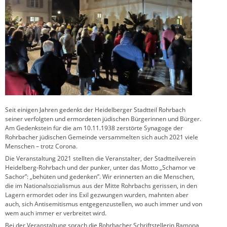
Seit einigen Jahren gedenkt der Heidelberger Stadtteil Rohrbach
seiner verfolgten und ermordeten jüdischen Bürgerinnen und Bürger.
Am Gedenkstein für die am 10.11.1938 zerstörte Synagoge der
Rohrbacher jüdischen Gemeinde versammelten sich auch 2021 viele
Menschen – trotz Corona.
Die Veranstaltung 2021 stellten die Veranstalter, der Stadtteilverein
Heidelberg-Rohrbach und der punker, unter das Motto „Schamor ve
Sachor”: „behüten und gedenken”. Wir erinnerten an die Menschen,
die im Nationalsozialismus aus der Mitte Rohrbachs gerissen, in den
Lagern ermordet oder ins Exil gezwungen wurden, mahnten aber
auch, sich Antisemitismus entgegenzustellen, wo auch immer und von
wem auch immer er verbreitet wird.
Bei der Veranstaltung sprach die Rohrbacher Schriftstellerin Ramona