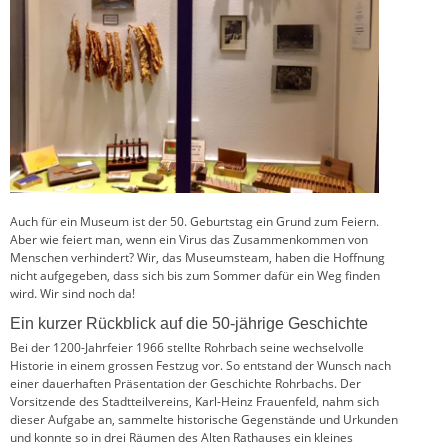
Auch für ein Museum ist der 50. Geburtstag ein Grund zum Feiern.
Aber wie feiert man, wenn ein Virus das Zusammenkommen von
Menschen verhindert? Wir, das Museumsteam, haben die Hoffnung
nicht aufgegeben, dass sich bis zum Sommer dafür ein Weg finden
wird. Wir sind noch da!
Ein kurzer Rückblick auf die 50-jährige Geschichte
Bei der 1200-Jahrfeier 1966 stellte Rohrbach seine wechselvolle
Historie in einem grossen Festzug vor. So entstand der Wunsch nach
einer dauerhaften Präsentation der Geschichte Rohrbachs. Der
Vorsitzende des Stadtteilvereins, Karl-Heinz Frauenfeld, nahm sich
dieser Aufgabe an, sammelte historische Gegenstände und Urkunden
und konnte so in drei Räumen des Alten Rathauses ein kleines