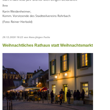
Ihre
Karin Weidenheimer,
Komm. Vorsitzende des Stadtteilvereins Rohrbach
(Foto: Reiner Herbold)
29.12.2020 18:22
von Hans-Jürgen Fuchs
Weihnachtliches Rathaus statt Weihnachtsmarkt