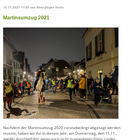
15.11.2021 11:03
von Hans-Jürgen Fuchs
Martinsumzug 2021
Nachdem der Martinsumzug 2020 coronabedingt abgesagt werden
musste, haben wir ihn in diesem Jahr, am Donnerstag, den 11.11.,
wieder durchgeführt; wenn auch nicht in gewohnter Form. Leider