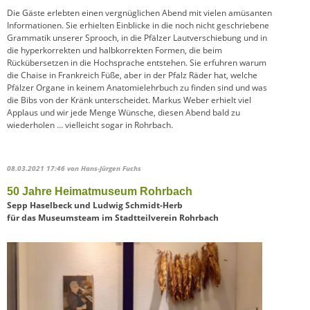
Die Gäste erlebten einen vergnüglichen Abend mit vielen amüsanten
Informationen. Sie erhielten Einblicke in die noch nicht geschriebene
Grammatik unserer Sprooch, in die Pfälzer Lautverschiebung und in
die hyperkorrekten und halbkorrekten Formen, die beim
Rückübersetzen in die Hochsprache entstehen. Sie erfuhren warum
die Chaise in Frankreich Füße, aber in der Pfalz Räder hat, welche
Pfälzer Organe in keinem Anatomielehrbuch zu finden sind und was
die Bibs von der Kränk unterscheidet. Markus Weber erhielt viel
Applaus und wir jede Menge Wünsche, diesen Abend bald zu
wiederholen … vielleicht sogar in Rohrbach.
08.03.2021 17:46
von Hans-Jürgen Fuchs
50 Jahre Heimatmuseum Rohrbach
Sepp Haselbeck und Ludwig Schmidt-Herb
für das Museumsteam im Stadtteilverein Rohrbach