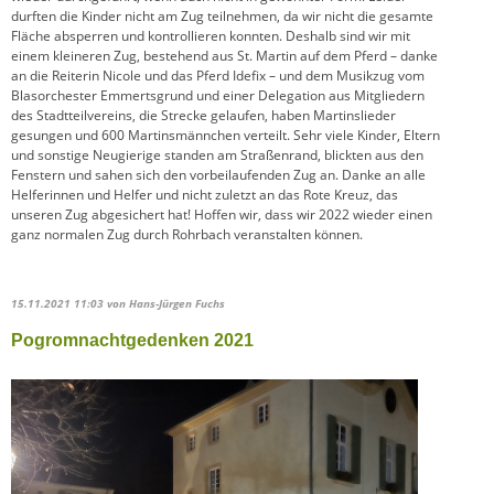
durften die Kinder nicht am Zug teilnehmen, da wir nicht die gesamte
Fläche absperren und kontrollieren konnten. Deshalb sind wir mit
einem kleineren Zug, bestehend aus St. Martin auf dem Pferd – danke
an die Reiterin Nicole und das Pferd Idefix – und dem Musikzug vom
Blasorchester Emmertsgrund und einer Delegation aus Mitgliedern
des Stadtteilvereins, die Strecke gelaufen, haben Martinslieder
gesungen und 600 Martinsmännchen verteilt. Sehr viele Kinder, Eltern
und sonstige Neugierige standen am Straßenrand, blickten aus den
Fenstern und sahen sich den vorbeilaufenden Zug an. Danke an alle
Helferinnen und Helfer und nicht zuletzt an das Rote Kreuz, das
unseren Zug abgesichert hat! Hoffen wir, dass wir 2022 wieder einen
ganz normalen Zug durch Rohrbach veranstalten können.
15.11.2021 11:03
von Hans-Jürgen Fuchs
Pogromnachtgedenken 2021