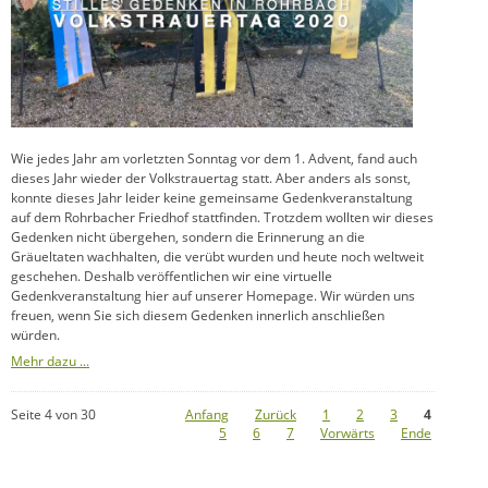
Wie jedes Jahr am vorletzten Sonntag vor dem 1. Advent, fand auch
dieses Jahr wieder der Volkstrauertag statt. Aber anders als sonst,
konnte dieses Jahr leider keine gemeinsame Gedenkveranstaltung
auf dem Rohrbacher Friedhof stattfinden. Trotzdem wollten wir dieses
Gedenken nicht übergehen, sondern die Erinnerung an die
Gräueltaten wachhalten, die verübt wurden und heute noch weltweit
geschehen. Deshalb veröffentlichen wir eine virtuelle
Gedenkveranstaltung hier auf unserer Homepage. Wir würden uns
freuen, wenn Sie sich diesem Gedenken innerlich anschließen
würden.
Mehr dazu ...
Seite 4 von 30
Anfang
Zurück
1
2
3
4
5
6
7
Vorwärts
Ende