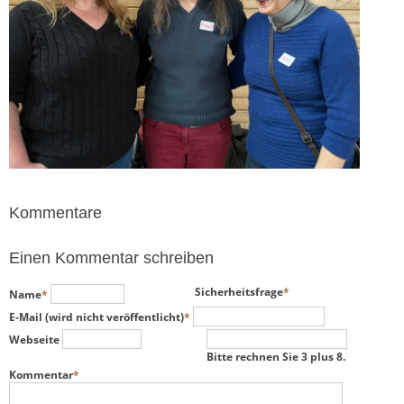
Kommentare
Einen Kommentar schreiben
Pflichtfeld
Pflichtfeld
Sicherheitsfrage
*
Name
*
Pflichtfeld
E-Mail (wird nicht veröffentlicht)
*
Webseite
Bitte rechnen Sie 3 plus 8.
Pflichtfeld
Kommentar
*