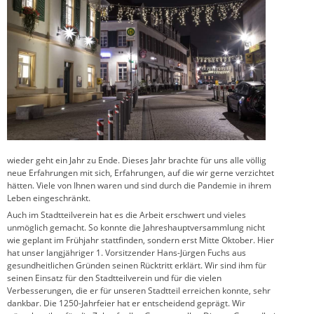
wieder geht ein Jahr zu Ende. Dieses Jahr brachte für uns alle völlig
neue Erfahrungen mit sich, Erfahrungen, auf die wir gerne verzichtet
hätten. Viele von Ihnen waren und sind durch die Pandemie in ihrem
Leben eingeschränkt.
Auch im Stadtteilverein hat es die Arbeit erschwert und vieles
unmöglich gemacht. So konnte die Jahreshauptversammlung nicht
wie geplant im Frühjahr stattfinden, sondern erst Mitte Oktober. Hier
hat unser langjähriger 1. Vorsitzender Hans-Jürgen Fuchs aus
gesundheitlichen Gründen seinen Rücktritt erklärt. Wir sind ihm für
seinen Einsatz für den Stadtteilverein und für die vielen
Verbesserungen, die er für unseren Stadtteil erreichen konnte, sehr
dankbar. Die 1250-Jahrfeier hat er entscheidend geprägt. Wir