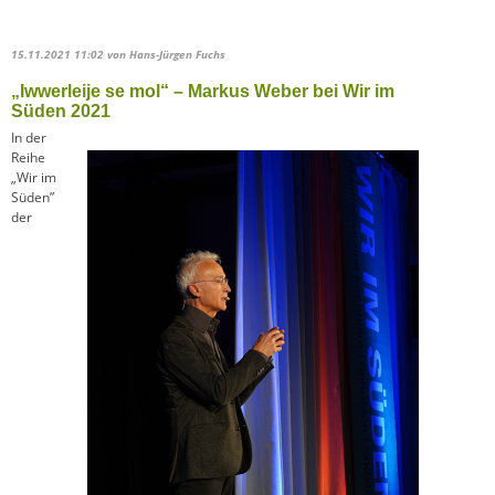
15.11.2021 11:02
von Hans-Jürgen Fuchs
„Iwwerleije se mol“ – Markus Weber bei Wir im
Süden 2021
In der
Reihe
„Wir im
Süden”
der