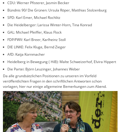
CDU: Werner Pfisterer, Jasmin Becker
Bündnis 90/ Die Grünen: Ursula Röper, Matthias Stolzenburg
SPD: Karl Emer, Michael Rochlitz
Die Heidelberger: Larissa Winter-Horn, Tina Konrad
GAL: Michael Pfeiffer, Klaus Flock
FDP/FWV: Karl Breer, Karlheinz Stoll
DIE LINKE: Felix Kluge, Bernd Zieger
AfD: Katja Kornmacher
Heidelberg in Bewegung ( HiB): Malte Schweizerhof, Elvira Hippert
Die Partei: Björn Leuzinger, Johannes Weber
Da alle grundsätzlichen Positionen zu unseren im Vorfeld
veröffentlichten Fragen in den schriftlichen Antworten schon
vorlagen, hier nur einige allgemeine Bemerkungen zum Abend.