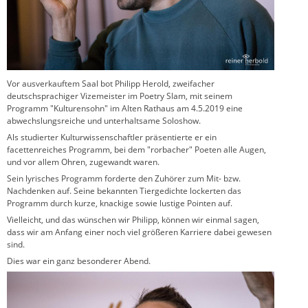
Vor ausverkauftem Saal bot Philipp Herold, zweifacher
deutschsprachiger Vizemeister im Poetry Slam, mit seinem
Programm "Kulturensohn" im Alten Rathaus am 4.5.2019 eine
abwechslungsreiche und unterhaltsame Soloshow.
Als studierter Kulturwissenschaftler präsentierte er ein
facettenreiches Programm, bei dem "rorbacher" Poeten alle Augen,
und vor allem Ohren, zugewandt waren.
Sein lyrisches Programm forderte den Zuhörer zum Mit- bzw.
Nachdenken auf. Seine bekannten Tiergedichte lockerten das
Programm durch kurze, knackige sowie lustige Pointen auf.
Vielleicht, und das wünschen wir Philipp, können wir einmal sagen,
dass wir am Anfang einer noch viel größeren Karriere dabei gewesen
sind.
Dies war ein ganz besonderer Abend.