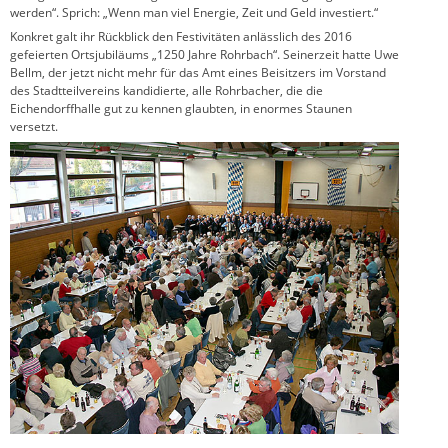
werden“. Sprich: „Wenn man viel Energie, Zeit und Geld investiert.“
Konkret galt ihr Rückblick den Festivitäten anlässlich des 2016
gefeierten Ortsjubiläums „1250 Jahre Rohrbach“. Seinerzeit hatte Uwe
Bellm, der jetzt nicht mehr für das Amt eines Beisitzers im Vorstand
des Stadtteilvereins kandidierte, alle Rohrbacher, die die
Eichendorffhalle gut zu kennen glaubten, in enormes Staunen
versetzt.