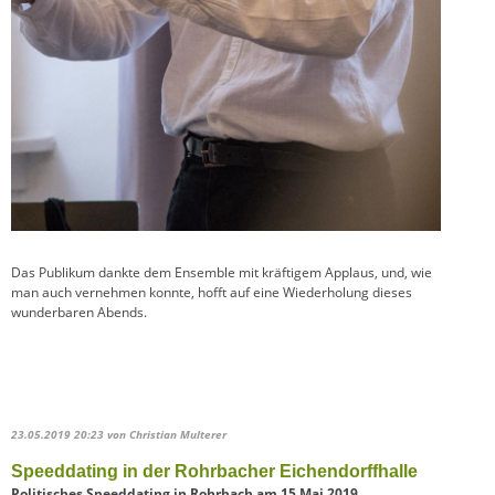
Das Publikum dankte dem Ensemble mit kräftigem Applaus, und, wie
man auch vernehmen konnte, hofft auf eine Wiederholung dieses
wunderbaren Abends.
23.05.2019 20:23
von Christian Multerer
Speeddating in der Rohrbacher Eichendorffhalle
Politisches Speeddating in Rohrbach am 15.Mai 2019