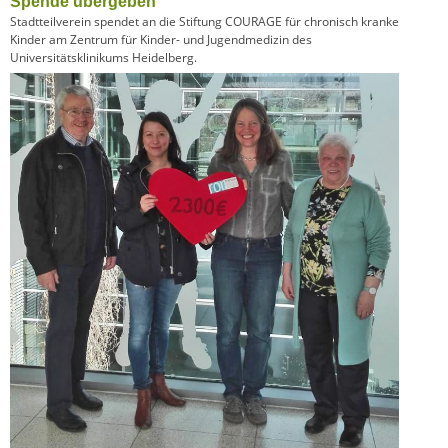
Spende übergeben
Stadtteilverein spendet an die Stiftung COURAGE für chronisch kranke
Kinder am Zentrum für Kinder- und Jugendmedizin des
Universitätsklinikums Heidelberg.