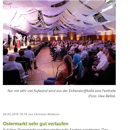
Nur mit sehr viel Aufwand wird aus der Eichendorffhalle eine Festhalle
(Foto: Uwe Bellm).
30.04.2019 19:16
von Christian Multerer
Ostermarkt sehr gut verlaufen
Auf dem Ostermarkt wurden wieder tolle Sachen angeboten. Das