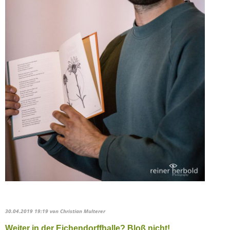
30.04.2019 19:19
von Christian Multerer
Weiter in der Eichendorffhalle? Bloß nicht!