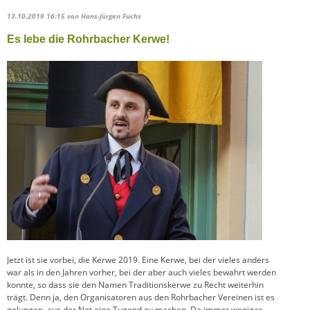
13.10.2019 16:15
von Hans-Jürgen Fuchs
Es lebe die Rohrbacher Kerwe!
Jetzt ist sie vorbei, die Kerwe 2019. Eine Kerwe, bei der vieles anders
war als in den Jahren vorher, bei der aber auch vieles bewahrt werden
konnte, so dass sie den Namen Traditionskerwe zu Recht weiterhin
trägt. Denn ja, den Organisatoren aus den Rohrbacher Vereinen ist es
gelungen, aus der Not eine Tugend zu machen. Da immer weniger