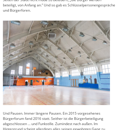
beteiligt, von Anfang an.” Und so gab es Schlüsselpersonengespräche
und Bürgerforen.
Und Pausen. Immer längere Pausen. Ein 2015 vorgesehenes
Bürgerforum fand 2016 statt. Seither ist die Bürgerbeteiligung
abgeschlossen … und Funkstille. Zumindest nach außen. Im
Hintergrund scheint allerdings alles seinen gewohnten Gang zu