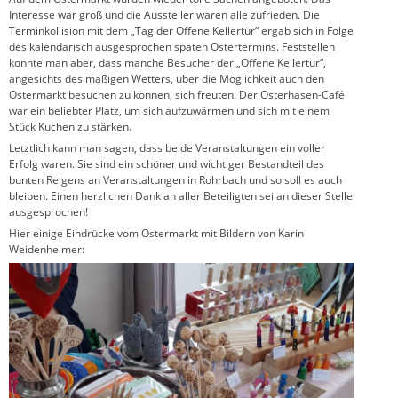
Interesse war groß und die Aussteller waren alle zufrieden. Die
Terminkollision mit dem „Tag der Offene Kellertür“ ergab sich in Folge
des kalendarisch ausgesprochen späten Ostertermins. Feststellen
konnte man aber, dass manche Besucher der „Offene Kellertür“,
angesichts des mäßigen Wetters, über die Möglichkeit auch den
Ostermarkt besuchen zu können, sich freuten. Der Osterhasen-Café
war ein beliebter Platz, um sich aufzuwärmen und sich mit einem
Stück Kuchen zu stärken.
Letztlich kann man sagen, dass beide Veranstaltungen ein voller
Erfolg waren. Sie sind ein schöner und wichtiger Bestandteil des
bunten Reigens an Veranstaltungen in Rohrbach und so soll es auch
bleiben. Einen herzlichen Dank an aller Beteiligten sei an dieser Stelle
ausgesprochen!
Hier einige Eindrücke vom Ostermarkt mit Bildern von Karin
Weidenheimer: