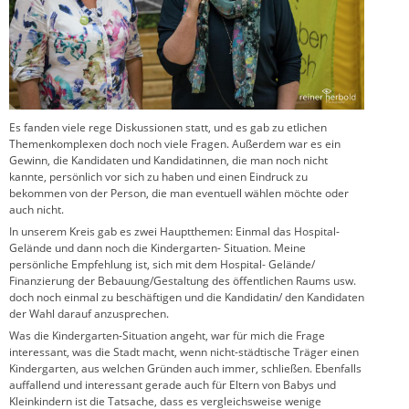
Es fanden viele rege Diskussionen statt, und es gab zu etlichen
Themenkomplexen doch noch viele Fragen. Außerdem war es ein
Gewinn, die Kandidaten und Kandidatinnen, die man noch nicht
kannte, persönlich vor sich zu haben und einen Eindruck zu
bekommen von der Person, die man eventuell wählen möchte oder
auch nicht.
In unserem Kreis gab es zwei Hauptthemen: Einmal das Hospital-
Gelände und dann noch die Kindergarten- Situation. Meine
persönliche Empfehlung ist, sich mit dem Hospital- Gelände/
Finanzierung der Bebauung/Gestaltung des öffentlichen Raums usw.
doch noch einmal zu beschäftigen und die Kandidatin/ den Kandidaten
der Wahl darauf anzusprechen.
Was die Kindergarten-Situation angeht, war für mich die Frage
interessant, was die Stadt macht, wenn nicht-städtische Träger einen
Kindergarten, aus welchen Gründen auch immer, schließen. Ebenfalls
auffallend und interessant gerade auch für Eltern von Babys und
Kleinkindern ist die Tatsache, dass es vergleichsweise wenige