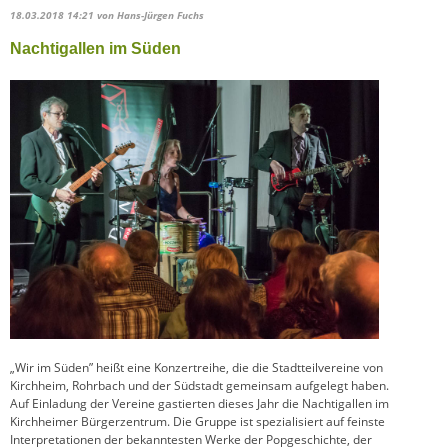
18.03.2018 14:21
von Hans-Jürgen Fuchs
Nachtigallen im Süden
„Wir im Süden” heißt eine Konzertreihe, die die Stadtteilvereine von
Kirchheim, Rohrbach und der Südstadt gemeinsam aufgelegt haben.
Auf Einladung der Vereine gastierten dieses Jahr die Nachtigallen im
Kirchheimer Bürgerzentrum. Die Gruppe ist spezialisiert auf feinste
Interpretationen der bekanntesten Werke der Popgeschichte, der