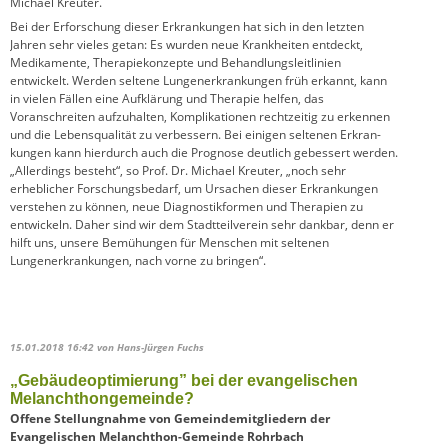
Michael Kreuter.
Bei der Erforschung dieser Erkrankungen hat sich in den letzten
Jahren sehr vieles getan: Es wurden neue Krankheiten entdeckt,
Medikamente, Therapiekonzepte und Behandlungs­leit­linien
entwickelt. Werden seltene Lungenerkrankungen früh erkannt, kann
in vielen Fällen eine Aufklärung und Therapie helfen, das
Voranschreiten aufzuhalten, Komplikationen rechtzeitig zu erkennen
und die Lebensqualität zu verbessern. Bei einigen seltenen Erkran­
kungen kann hierdurch auch die Prognose deutlich gebessert werden.
„Allerdings besteht“, so Prof. Dr. Michael Kreuter, „noch sehr
erheblicher Forschungsbedarf, um Ursachen dieser Erkrankungen
verstehen zu können, neue Diagnostikformen und Therapien zu
entwickeln. Daher sind wir dem Stadtteilverein sehr dankbar, denn er
hilft uns, unsere Bemühungen für Menschen mit seltenen
Lungenerkrankungen, nach vorne zu bringen“.
15.01.2018 16:42
von Hans-Jürgen Fuchs
„Gebäudeoptimierung” bei der evangelischen
Melanchthongemeinde?
Offene Stellungnahme von Gemeindemitgliedern der
Evangelischen Melanchthon-Gemeinde Rohrbach