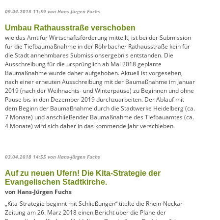
09.04.2018 11:59
von Hans-Jürgen Fuchs
Umbau Rathausstraße verschoben
wie das Amt für Wirtschaftsförderung mitteilt, ist bei der Submission
für die Tiefbaumaßnahme in der Rohrbacher Rathausstraße kein für
die Stadt annehmbares Submissionsergebnis entstanden. Die
Ausschreibung für die ursprünglich ab Mai 2018 geplante
Baumaßnahme wurde daher aufgehoben. Aktuell ist vorgesehen,
nach einer erneuten Ausschreibung mit der Baumaßnahme im Januar
2019 (nach der Weihnachts- und Winterpause) zu Beginnen und ohne
Pause bis in den Dezember 2019 durchzuarbeiten. Der Ablauf mit
dem Beginn der Baumaßnahme durch die Stadtwerke Heidelberg (ca.
7 Monate) und anschließender Baumaßnahme des Tiefbauamtes (ca.
4 Monate) wird sich daher in das kommende Jahr verschieben.
03.04.2018 14:55
von Hans-Jürgen Fuchs
Auf zu neuen Ufern! Die Kita-Strategie der
Evangelischen Stadtkirche.
von Hans-Jürgen Fuchs
„Kita-Strategie beginnt mit Schließungen“ titelte die Rhein-Neckar-
Zeitung am 26. März 2018 einen Bericht über die Pläne der