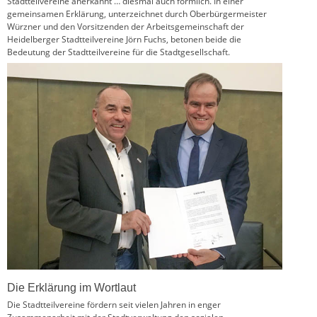
Stadtteilvereine anerkannt … diesmal auch förmlich. In einer
gemeinsamen Erklärung, unterzeichnet durch Oberbürgermeister
Würzner und den Vorsitzenden der Arbeitsgemeinschaft der
Heidelberger Stadtteilvereine Jörn Fuchs, betonen beide die
Bedeutung der Stadtteilvereine für die Stadtgesellschaft.
Die Erklärung im Wortlaut
Die Stadtteilvereine fördern seit vielen Jahren in enger