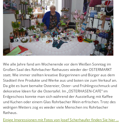
Wie alle Jahre fand am Wochenende vor dem Weißen Sonntag im
Großen Saal des Rohrbacher Rathauses wieder der OSTERMARKT
statt. Wie immer stellten kreative Bürgerinnen und Bürger aus dem
Stadtteil ihre Produkte und Werke aus und boten sie zum Verkauf an.
Da gibt es bunt bemalte Ostereier, Oster- und Frühlingsschmuck und
dekorative Ideen für die Ostertafel. Im „OSTERHASEN-CAFE“ im
Erdgeschoss konnte man sich während der Ausstellung mit Kaffee
und Kuchen oder einem Glas Rohrbacher Wein erfrischen. Trotz des
widrigen Wetters zog es wieder viele Menschen ins Rohrbacher
Rathaus.
Einige Impressionen mit Fotos von Josef Scherhaufer finden Sie hier …