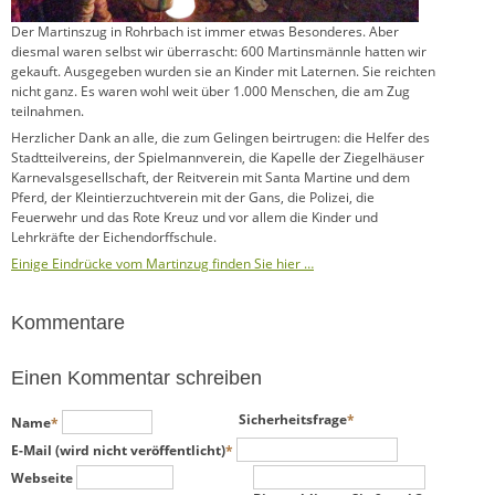
Der Martinszug in Rohrbach ist immer etwas Besonderes. Aber
diesmal waren selbst wir überrascht: 600 Martinsmännle hatten wir
gekauft. Ausgegeben wurden sie an Kinder mit Laternen. Sie reichten
nicht ganz. Es waren wohl weit über 1.000 Menschen, die am Zug
teilnahmen.
Herzlicher Dank an alle, die zum Gelingen beirtrugen: die Helfer des
Stadtteilvereins, der Spielmannverein, die Kapelle der Ziegelhäuser
Karnevalsgesellschaft, der Reitverein mit Santa Martine und dem
Pferd, der Kleintierzuchtverein mit der Gans, die Polizei, die
Feuerwehr und das Rote Kreuz und vor allem die Kinder und
Lehrkräfte der Eichendorffschule.
Einige Eindrücke vom Martinzug finden Sie hier …
Kommentare
Einen Kommentar schreiben
Pflichtfeld
Pflichtfeld
Sicherheitsfrage
*
Name
*
Pflichtfeld
E-Mail (wird nicht veröffentlicht)
*
Webseite