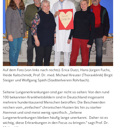
Auf dem Foto (von links nach rechts): Erica Dutzi, Hans-Jürgen Fuchs,
Heide Kaltschmidt, Prof. Dr. med. Michael Kreuter (Thoraxklinik) Birgit
Steiger und Wolfgang Späth (Stadtteilverein Rohrbach).
Seltene Lungenerkrankungen sind gar nicht so selten: Von den rund
100 bekannten Krankheitsbildern sind in Deutschland insgesamt
mehrere hunderttausend Menschen betroffen. Die Beschwerden
reichen vom „einfachen“ chronischen Husten bis hin zu starker
Atemnot und sind meist wenig spezifisch. „Seltene
Lungenerkrankungen bleiben häufig lange unerkannt. Daher ist es
wichtig, diese Erkrankungen in den Focus zu bringen.“ sagt Prof. Dr.