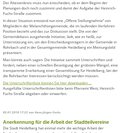
Der Ältestenkreis muss nun entscheiden, ob er dem Beginn der
Planungen doch noch zustimmt und damit der Aufgabe der Heinrich-
Fuchs-Straße zustimmt.
In dieser Situation entstand nun eine „Offene Stellungnahme“ von
Mitgliedern der Melanchthongemeinde, die im laufenden Verfahren
Position bezieht und das zur Diskussion stellt. Die von der
Gemeindebasis ausgehende Initiative, lädt, wie es heißt, zur
Unterstützung ein, um den Entscheidungsträgern in der Gemeinde in
Rohrbach und in der Gesamtgemeinde Heidelberg ein Meinungsbild
präsentiert.
Man könnte auch sagen: Die Initiative sammelt Unterschriften und
fordert, neben einer schnellen Beseitigung der gröbsten Mängel, eine
transparente Erarbeitung einer Gesamtlösung für Heidelberg, bei der
die Rohrbacher Interessen berücksichtigt werden müssen.
Die Unterschriftenliste können Sie hier downloaden …
Ausgefüllte Unterschriftenlisten bitte beim Pfarramt West, Heinrich-
Fuchs-Straße abgeben oder einwerfen.
05.01.2018 17:22
von Hans-Jürgen Fuchs
Anerkennung für die Arbeit der Stadtteilvereine
Die Stadt Heidelberg hat einmal mehr die wichtige Arbeit der