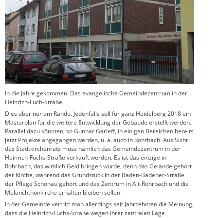
In die Jahre gekommen: Das evangelische Gemeindezentrum in der
Heinrich-Fuch-Straße
Dies aber nur am Rande. Jedenfalls soll für ganz Heidelberg 2018 ein
Masterplan für die weitere Entwicklung der Gebäude erstellt werden.
Parallel dazu könnten, so Gunnar Garleff, in einigen Bereichen bereits
jetzt Projekte angegangen werden, u. a. auch in Rohrbach. Aus Sicht
des Stadtkirchenrats muss nämlich das Gemeindezentrum in der
Heinrich-Fuchs-Straße verkauft werden. Es ist das einzige in
Rohrbach, das wirklich Geld bringen würde, denn das Gelände gehört
der Kirche, während das Grundstück in der Baden-Badener-Straße
der Pflege Schönau gehört und das Zentrum in Alt-Rohrbach und die
Melanchthonkirche erhalten bleiben sollen.
In der Gemeinde vertritt man allerdings seit Jahrzehnten die Meinung,
dass die Heinrich-Fuchs-Straße wegen ihrer zentralen Lage