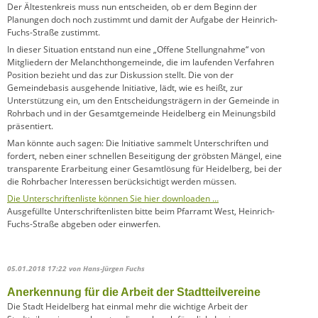
Der Ältestenkreis muss nun entscheiden, ob er dem Beginn der
Planungen doch noch zustimmt und damit der Aufgabe der Heinrich-
Fuchs-Straße zustimmt.
In dieser Situation entstand nun eine „Offene Stellungnahme“ von
Mitgliedern der Melanchthongemeinde, die im laufenden Verfahren
Position bezieht und das zur Diskussion stellt. Die von der
Gemeindebasis ausgehende Initiative, lädt, wie es heißt, zur
Unterstützung ein, um den Entscheidungsträgern in der Gemeinde in
Rohrbach und in der Gesamtgemeinde Heidelberg ein Meinungsbild
präsentiert.
Man könnte auch sagen: Die Initiative sammelt Unterschriften und
fordert, neben einer schnellen Beseitigung der gröbsten Mängel, eine
transparente Erarbeitung einer Gesamtlösung für Heidelberg, bei der
die Rohrbacher Interessen berücksichtigt werden müssen.
Die Unterschriftenliste können Sie hier downloaden …
Ausgefüllte Unterschriftenlisten bitte beim Pfarramt West, Heinrich-
Fuchs-Straße abgeben oder einwerfen.
05.01.2018 17:22
von Hans-Jürgen Fuchs
Anerkennung für die Arbeit der Stadtteilvereine
Die Stadt Heidelberg hat einmal mehr die wichtige Arbeit der