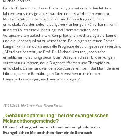
Michael Kreuter.
Bei der Erforschung dieser Erkrankungen hat sich in den letzten
Jahren sehr vieles getan: Es wurden neue Krankheiten entdeckt,
Medikamente, Therapiekonzepte und Behandlungs­leit­linien
entwickelt. Werden seltene Lungenerkrankungen früh erkannt, kann
in vielen Fällen eine Aufklärung und Therapie helfen, das
Voranschreiten aufzuhalten, Komplikationen rechtzeitig zu erkennen
und die Lebensqualität zu verbessern. Bei einigen seltenen Erkran­
kungen kann hierdurch auch die Prognose deutlich gebessert werden.
„Allerdings besteht“, so Prof. Dr. Michael Kreuter, „noch sehr
erheblicher Forschungsbedarf, um Ursachen dieser Erkrankungen
verstehen zu können, neue Diagnostikformen und Therapien zu
entwickeln. Daher sind wir dem Stadtteilverein sehr dankbar, denn er
hilft uns, unsere Bemühungen für Menschen mit seltenen
Lungenerkrankungen, nach vorne zu bringen“.
15.01.2018 16:42
von Hans-Jürgen Fuchs
„Gebäudeoptimierung” bei der evangelischen
Melanchthongemeinde?
Offene Stellungnahme von Gemeindemitgliedern der
Evangelischen Melanchthon-Gemeinde Rohrbach