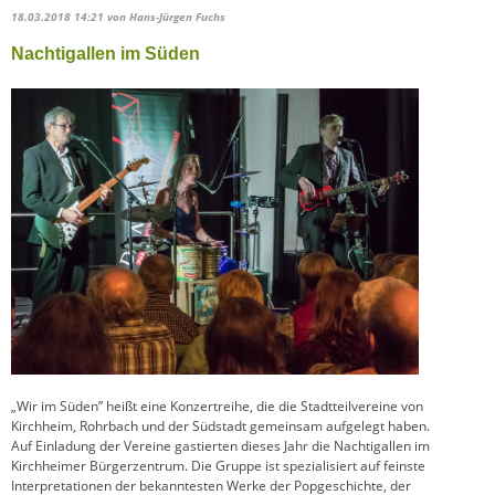
18.03.2018 14:21
von Hans-Jürgen Fuchs
Nachtigallen im Süden
„Wir im Süden” heißt eine Konzertreihe, die die Stadtteilvereine von
Kirchheim, Rohrbach und der Südstadt gemeinsam aufgelegt haben.
Auf Einladung der Vereine gastierten dieses Jahr die Nachtigallen im
Kirchheimer Bürgerzentrum. Die Gruppe ist spezialisiert auf feinste
Interpretationen der bekanntesten Werke der Popgeschichte, der