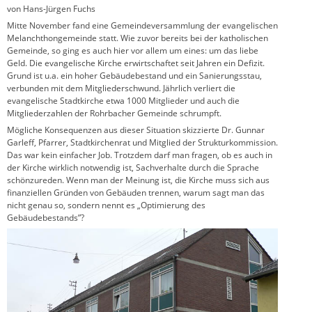
von Hans-Jürgen Fuchs
Mitte November fand eine Gemeindeversammlung der evangelischen
Melanchthongemeinde statt. Wie zuvor bereits bei der katholischen
Gemeinde, so ging es auch hier vor allem um eines: um das liebe
Geld. Die evangelische Kirche erwirtschaftet seit Jahren ein Defizit.
Grund ist u.a. ein hoher Gebäudebestand und ein Sanierungsstau,
verbunden mit dem Mitgliederschwund. Jährlich verliert die
evangelische Stadtkirche etwa 1000 Mitglieder und auch die
Mitgliederzahlen der Rohrbacher Gemeinde schrumpft.
Mögliche Konsequenzen aus dieser Situation skizzierte Dr. Gunnar
Garleff, Pfarrer, Stadtkirchenrat und Mitglied der Strukturkommission.
Das war kein einfacher Job. Trotzdem darf man fragen, ob es auch in
der Kirche wirklich notwendig ist, Sachverhalte durch die Sprache
schönzureden. Wenn man der Meinung ist, die Kirche muss sich aus
finanziellen Gründen von Gebäuden trennen, warum sagt man das
nicht genau so, sondern nennt es „Optimierung des
Gebäudebestands”?