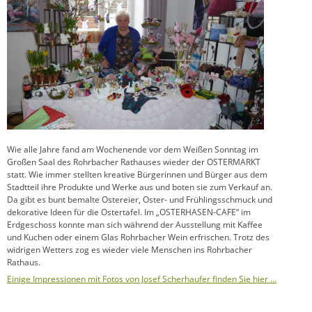
Wie alle Jahre fand am Wochenende vor dem Weißen Sonntag im
Großen Saal des Rohrbacher Rathauses wieder der OSTERMARKT
statt. Wie immer stellten kreative Bürgerinnen und Bürger aus dem
Stadtteil ihre Produkte und Werke aus und boten sie zum Verkauf an.
Da gibt es bunt bemalte Ostereier, Oster- und Frühlingsschmuck und
dekorative Ideen für die Ostertafel. Im „OSTERHASEN-CAFE“ im
Erdgeschoss konnte man sich während der Ausstellung mit Kaffee
und Kuchen oder einem Glas Rohrbacher Wein erfrischen. Trotz des
widrigen Wetters zog es wieder viele Menschen ins Rohrbacher
Rathaus.
Einige Impressionen mit Fotos von Josef Scherhaufer finden Sie hier …