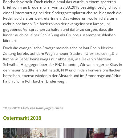
Rohrbach verteilt. Doch nicht einmal das wurde in einem späteren
Brief von Frau Brudermüller vom 28.03.2018 bestätigt. Lediglich von
einer Unterstützung bei der Kindergartenplatzsuche sei hier noch die
Rede., so die Elternvertreterinnen. Das wiederum wollen die Eltern
nicht hinnehmen. Sie fordern von der evangelischen Kirche, ihr
gegebenes Versprechen zu halten und dafür zu sorgen, dass die
Kinder auch bei einer Schließung als Gruppe zusammenzubleiben
können.
Doch die evangelische Stadtgemeinde scheint laut Rhein-Neckar-
Zeitung bereits auf dem Weg zu neuen Stadtteil-Ufern zu sein. „Die
Kirche will aber keineswegs nur abbauen, wie Dekanin Marlene
Schwöbel-Hug gegenüber der RNZ betonte: „Wir wollen gerne Kitas in
den neuen Stadtteilen Bahnstadt, PHV und in den Konversionsflächen
betreiben, ebenso wieder in der Altstadt und im Emmertsgrund.“ Nur
halt nicht im Rohrbacher Lindenweg.
18.03.2018 14:25
von Hans-Jürgen Fuchs
Ostermarkt 2018