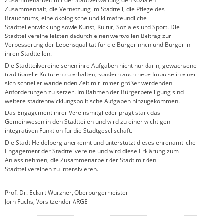
Zusammenarbeit mit der Stadtverwaltung den sozialen
Zusammenhalt, die Vernetzung im Stadtteil, die Pflege des
Brauchtums, eine ökologische und klimafreundliche
Stadtteilentwicklung sowie Kunst, Kultur, Soziales und Sport. Die
Stadtteilvereine leisten dadurch einen wertvollen Beitrag zur
Verbesserung der Lebensqualität für die Bürgerinnen und Bürger in
ihren Stadtteilen.
Die Stadtteilvereine sehen ihre Aufgaben nicht nur darin, gewachsene
traditionelle Kulturen zu erhalten, sondern auch neue Impulse in einer
sich schneller wandelnden Zeit mit immer größer werdenden
Anforderungen zu setzen. Im Rahmen der Bürgerbeteiligung sind
weitere stadtentwicklungspolitische Aufgaben hinzugekommen.
Das Engagement ihrer Vereinsmitglieder prägt stark das
Gemeinwesen in den Stadtteilen und wird zu einer wichtigen
integrativen Funktion für die Stadtgesellschaft.
Die Stadt Heidelberg anerkennt und unterstützt dieses ehrenamtliche
Engagement der Stadtteilvereine und wird diese Erklärung zum
Anlass nehmen, die Zusammenarbeit der Stadt mit den
Stadtteilvereinen zu intensivieren.
Prof. Dr. Eckart Würzner, Oberbürgermeister
Jörn Fuchs, Vorsitzender ARGE