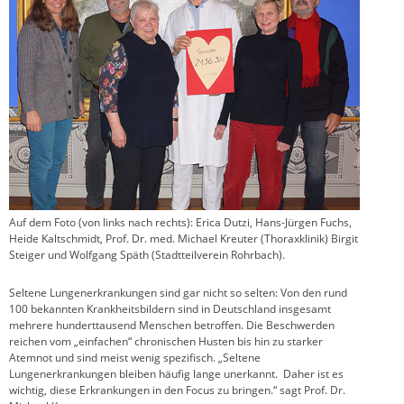
Auf dem Foto (von links nach rechts): Erica Dutzi, Hans-Jürgen Fuchs,
Heide Kaltschmidt, Prof. Dr. med. Michael Kreuter (Thoraxklinik) Birgit
Steiger und Wolfgang Späth (Stadtteilverein Rohrbach).
Seltene Lungenerkrankungen sind gar nicht so selten: Von den rund
100 bekannten Krankheitsbildern sind in Deutschland insgesamt
mehrere hunderttausend Menschen betroffen. Die Beschwerden
reichen vom „einfachen“ chronischen Husten bis hin zu starker
Atemnot und sind meist wenig spezifisch. „Seltene
Lungenerkrankungen bleiben häufig lange unerkannt. Daher ist es
wichtig, diese Erkrankungen in den Focus zu bringen.“ sagt Prof. Dr.