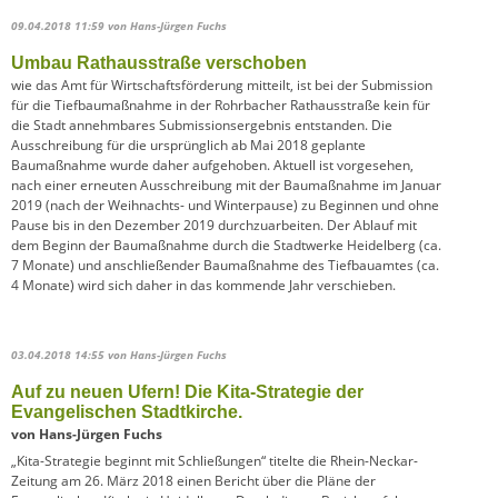
09.04.2018 11:59
von Hans-Jürgen Fuchs
Umbau Rathausstraße verschoben
wie das Amt für Wirtschaftsförderung mitteilt, ist bei der Submission
für die Tiefbaumaßnahme in der Rohrbacher Rathausstraße kein für
die Stadt annehmbares Submissionsergebnis entstanden. Die
Ausschreibung für die ursprünglich ab Mai 2018 geplante
Baumaßnahme wurde daher aufgehoben. Aktuell ist vorgesehen,
nach einer erneuten Ausschreibung mit der Baumaßnahme im Januar
2019 (nach der Weihnachts- und Winterpause) zu Beginnen und ohne
Pause bis in den Dezember 2019 durchzuarbeiten. Der Ablauf mit
dem Beginn der Baumaßnahme durch die Stadtwerke Heidelberg (ca.
7 Monate) und anschließender Baumaßnahme des Tiefbauamtes (ca.
4 Monate) wird sich daher in das kommende Jahr verschieben.
03.04.2018 14:55
von Hans-Jürgen Fuchs
Auf zu neuen Ufern! Die Kita-Strategie der
Evangelischen Stadtkirche.
von Hans-Jürgen Fuchs
„Kita-Strategie beginnt mit Schließungen“ titelte die Rhein-Neckar-
Zeitung am 26. März 2018 einen Bericht über die Pläne der