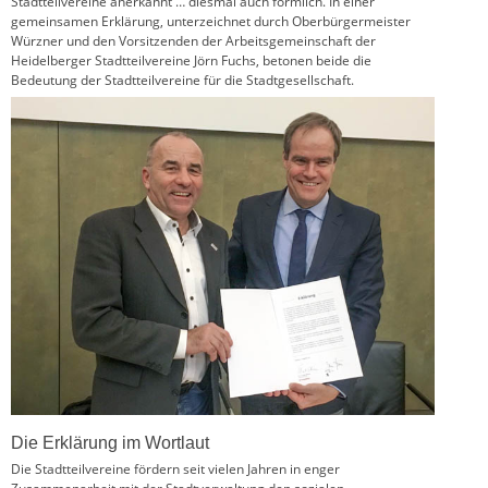
Stadtteilvereine anerkannt … diesmal auch förmlich. In einer
gemeinsamen Erklärung, unterzeichnet durch Oberbürgermeister
Würzner und den Vorsitzenden der Arbeitsgemeinschaft der
Heidelberger Stadtteilvereine Jörn Fuchs, betonen beide die
Bedeutung der Stadtteilvereine für die Stadtgesellschaft.
Die Erklärung im Wortlaut
Die Stadtteilvereine fördern seit vielen Jahren in enger