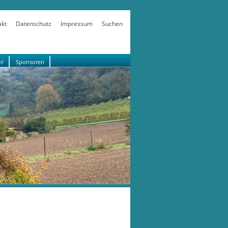
akt
Datenschutz
Impressum
Suchen
n!
Sponsoren