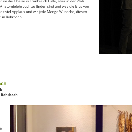
um die Chaise in Frankreich Füße, aber in der Pfalz
 Anatomielehrbuch zu finden sind und was die Bibs von
elt viel Applaus und wir jede Menge Wünsche, diesen
r in Rohrbach.
ach
rb
n Rohrbach
ür