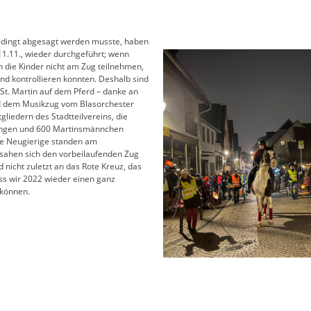
ingt abgesagt werden musste, haben
11.11., wieder durchgeführt; wenn
n die Kinder nicht am Zug teilnehmen,
nd kontrollieren konnten. Deshalb sind
St. Martin auf dem Pferd – danke an
und dem Musikzug vom Blasorchester
liedern des Stadtteilvereins, die
sungen und 600 Martinsmännchen
tige Neugierige standen am
 sahen sich den vorbeilaufenden Zug
 nicht zuletzt an das Rote Kreuz, das
ass wir 2022 wieder einen ganz
 können.