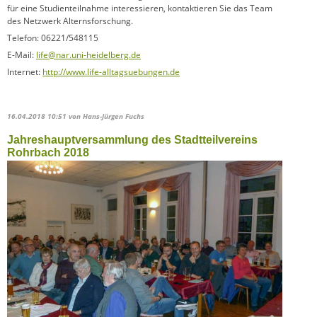
für eine Studienteilnahme interessieren, kontaktieren Sie das Team
des Netzwerk Alternsforschung.
Telefon: 06221/548115
E-Mail:
life@nar.uni-heidelberg.de
Internet:
http://www.life-alltagsuebungen.de
16.04.2018 10:51
von Hans-Jürgen Fuchs
Jahreshauptversammlung des Stadtteilvereins
Rohrbach 2018