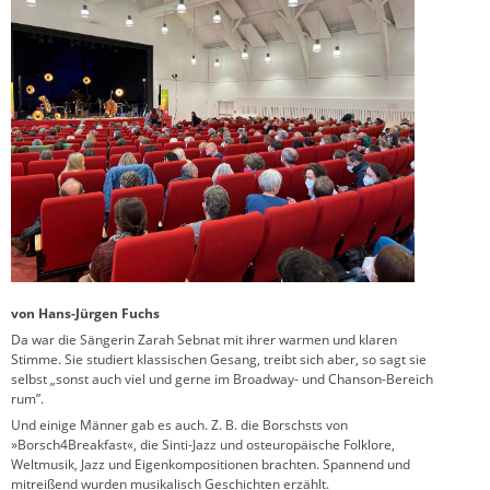
von Hans-Jürgen Fuchs
Da war die Sängerin Zarah Sebnat mit ihrer warmen und klaren
Stimme. Sie studiert klassischen Gesang, treibt sich aber, so sagt sie
selbst „sonst auch viel und gerne im Broadway- und Chanson-Bereich
rum”.
Und einige Männer gab es auch. Z. B. die Borschsts von
»Borsch4Breakfast«, die Sinti-Jazz und osteuropäische Folklore,
Weltmusik, Jazz und Eigenkompositionen brachten. Spannend und
mitreißend wurden musikalisch Geschichten erzählt.