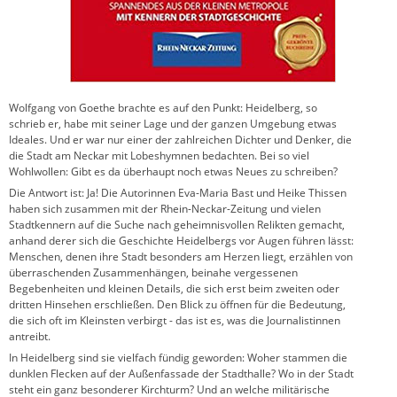
Wolfgang von Goethe brachte es auf den Punkt: Heidelberg, so
schrieb er, habe mit seiner Lage und der ganzen Umgebung etwas
Ideales. Und er war nur einer der zahlreichen Dichter und Denker, die
die Stadt am Neckar mit Lobeshymnen bedachten. Bei so viel
Wohlwollen: Gibt es da überhaupt noch etwas Neues zu schreiben?
Die Antwort ist: Ja! Die Autorinnen Eva-Maria Bast und Heike Thissen
haben sich zusammen mit der Rhein-Neckar-Zeitung und vielen
Stadtkennern auf die Suche nach geheimnisvollen Relikten gemacht,
anhand derer sich die Geschichte Heidelbergs vor Augen führen lässt:
Menschen, denen ihre Stadt besonders am Herzen liegt, erzählen von
überraschenden Zusammenhängen, beinahe vergessenen
Begebenheiten und kleinen Details, die sich erst beim zweiten oder
dritten Hinsehen erschließen. Den Blick zu öffnen für die Bedeutung,
die sich oft im Kleinsten verbirgt - das ist es, was die Journalistinnen
antreibt.
In Heidelberg sind sie vielfach fündig geworden: Woher stammen die
dunklen Flecken auf der Außenfassade der Stadthalle? Wo in der Stadt
steht ein ganz besonderer Kirchturm? Und an welche militärische