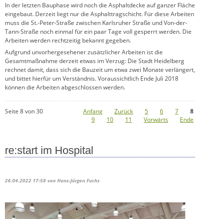
In der letzten Bauphase wird noch die Asphaltdecke auf ganzer Fläche
eingebaut. Derzeit liegt nur die Asphalttragschicht. Für diese Arbeiten
muss die St.-Peter-Straße zwischen Karlsruher Straße und Von-der-
Tann-Straße noch einmal für ein paar Tage voll gesperrt werden. Die
Arbeiten werden rechtzeitig bekannt gegeben.
Aufgrund unvorhergesehener zusätzlicher Arbeiten ist die
Gesamtmaßnahme derzeit etwas im Verzug: Die Stadt Heidelberg
rechnet damit, dass sich die Bauzeit um etwa zwei Monate verlängert,
und bittet hierfür um Verständnis. Voraussichtlich Ende Juli 2018
können die Arbeiten abgeschlossen werden.
Seite 8 von 30
Anfang
Zurück
5
6
7
8
9
10
11
Vorwärts
Ende
re:start im Hospital
26.04.2022 17:58
von Hans-Jürgen Fuchs