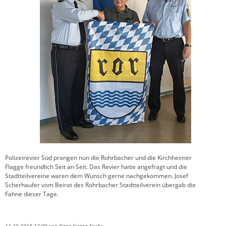
Polizeirevier Süd prangen nun die Rohrbacher und die Kirchheimer
Flagge freundlich Seit an Seit. Das Revier hatte angefragt und die
Stadtteilvereine waren dem Wunsch gerne nachgekommen. Josef
Scherhaufer vom Beirat des Rohrbacher Stadtteilverein übergab die
Fahne dieser Tage.
13.10.2018 12:00
von Hans-Jürgen Fuchs