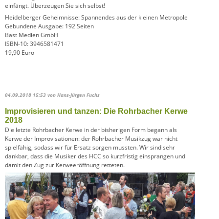
einfängt. Überzeugen Sie sich selbst!
Heidelberger Geheimnisse: Spannendes aus der kleinen Metropole
Gebundene Ausgabe: 192 Seiten
Bast Medien GmbH
ISBN-10: 3946581471
19,90 Euro
04.09.2018 15:53
von Hans-Jürgen Fuchs
Improvisieren und tanzen: Die Rohrbacher Kerwe
2018
Die letzte Rohrbacher Kerwe in der bisherigen Form begann als
Kerwe der Improvisationen: der Rohrbacher Musikzug war nicht
spielfähig, sodass wir für Ersatz sorgen mussten. Wir sind sehr
dankbar, dass die Musiker des HCC so kurzfristig einsprangen und
damit den Zug zur Kerweeröffnung retteten.