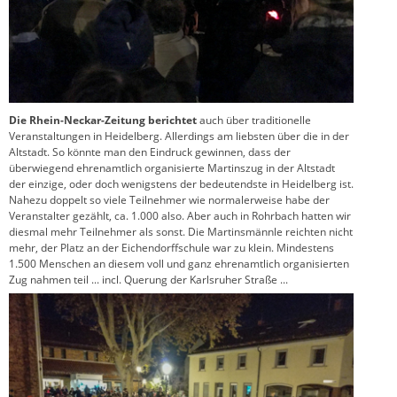
Die Rhein-Neckar-Zeitung berichtet
auch über traditionelle
Veranstaltungen in Heidelberg. Allerdings am liebsten über die in der
Altstadt. So könnte man den Eindruck gewinnen, dass der
überwiegend ehrenamtlich organisierte Martinszug in der Altstadt
der einzige, oder doch wenigstens der bedeutendste in Heidelberg ist.
Nahezu doppelt so viele Teilnehmer wie normalerweise habe der
Veranstalter gezählt, ca. 1.000 also. Aber auch in Rohrbach hatten wir
diesmal mehr Teilnehmer als sonst. Die Martinsmännle reichten nicht
mehr, der Platz an der Eichendorffschule war zu klein. Mindestens
1.500 Menschen an diesem voll und ganz ehrenamtlich organisierten
Zug nahmen teil ... incl. Querung der Karlsruher Straße ...