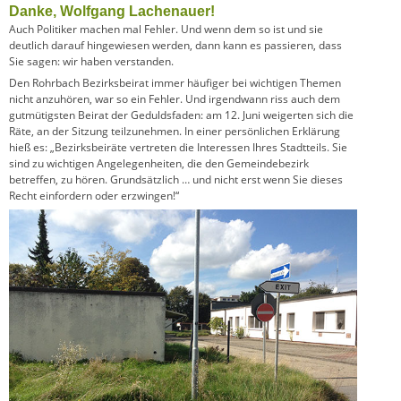
Danke, Wolfgang Lachenauer!
Auch Politiker machen mal Fehler. Und wenn dem so ist und sie
deutlich darauf hingewiesen werden, dann kann es passieren, dass
Sie sagen: wir haben verstanden.
Den Rohrbach Bezirksbeirat immer häufiger bei wichtigen Themen
nicht anzuhören, war so ein Fehler. Und irgendwann riss auch dem
gutmütigsten Beirat der Geduldsfaden: am 12. Juni weigerten sich die
Räte, an der Sitzung teilzunehmen. In einer persönlichen Erklärung
hieß es: „Bezirksbeirä
te vertreten die Interessen Ihres Stadtteils. Sie
sind zu wichtigen Angelegenheiten, die den Gemeindebezirk
betreffen, zu hören. Grundsätzlich … und nicht erst wenn Sie dieses
Recht einfordern oder erzwingen!“