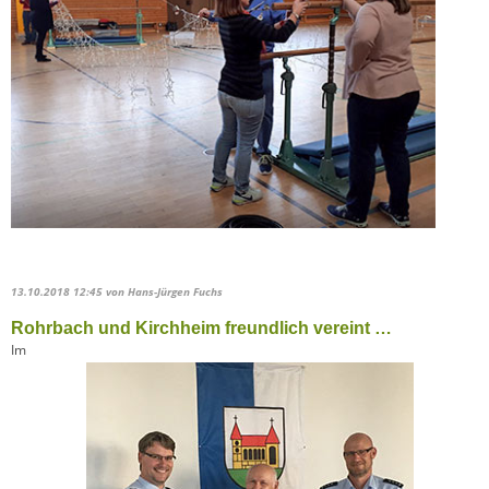
13.10.2018 12:45
von Hans-Jürgen Fuchs
Rohrbach und Kirchheim freundlich vereint …
Im