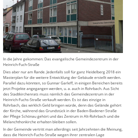
In die Jahre gekommen: Das evangelische Gemeindezentrum in der
Heinrich-Fuch-Straße
Dies aber nur am Rande. Jedenfalls soll für ganz Heidelberg 2018 ein
Masterplan für die weitere Entwicklung der Gebäude erstellt werden.
Parallel dazu könnten, so Gunnar Garleff, in einigen Bereichen bereits
jetzt Projekte angegangen werden, u. a. auch in Rohrbach. Aus Sicht
des Stadtkirchenrats muss nämlich das Gemeindezentrum in der
Heinrich-Fuchs-Straße verkauft werden. Es ist das einzige in
Rohrbach, das wirklich Geld bringen würde, denn das Gelände gehört
der Kirche, während das Grundstück in der Baden-Badener-Straße
der Pflege Schönau gehört und das Zentrum in Alt-Rohrbach und die
Melanchthonkirche erhalten bleiben sollen.
In der Gemeinde vertritt man allerdings seit Jahrzehnten die Meinung,
dass die Heinrich-Fuchs-Straße wegen ihrer zentralen Lage