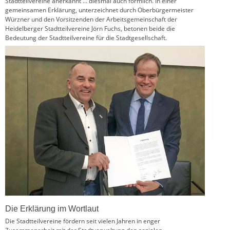
Stadtteilvereine anerkannt … diesmal auch förmlich. In einer
gemeinsamen Erklärung, unterzeichnet durch Oberbürgermeister
Würzner und den Vorsitzenden der Arbeitsgemeinschaft der
Heidelberger Stadtteilvereine Jörn Fuchs, betonen beide die
Bedeutung der Stadtteilvereine für die Stadtgesellschaft.
Die Erklärung im Wortlaut
Die Stadtteilvereine fördern seit vielen Jahren in enger