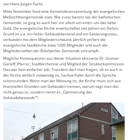
von Hans-Jürgen Fuchs
Mitte November fand eine Gemeindeversammlung der evangelischen
Melanchthongemeinde statt. Wie zuvor bereits bei der katholischen
Gemeinde, so ging es auch hier vor allem um eines: um das liebe
Geld. Die evangelische Kirche erwirtschaftet seit Jahren ein Defizit.
Grund ist u.a. ein hoher Gebäudebestand und ein Sanierungsstau,
verbunden mit dem Mitgliederschwund. Jährlich verliert die
evangelische Stadtkirche etwa 1000 Mitglieder und auch die
Mitgliederzahlen der Rohrbacher Gemeinde schrumpft.
Mögliche Konsequenzen aus dieser Situation skizzierte Dr. Gunnar
Garleff, Pfarrer, Stadtkirchenrat und Mitglied der Strukturkommission.
Das war kein einfacher Job. Trotzdem darf man fragen, ob es auch in
der Kirche wirklich notwendig ist, Sachverhalte durch die Sprache
schönzureden. Wenn man der Meinung ist, die Kirche muss sich aus
finanziellen Gründen von Gebäuden trennen, warum sagt man das
nicht genau so, sondern nennt es „Optimierung des
Gebäudebestands”?