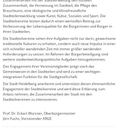
Zusammenarbeit mit der Stadtverwaltung den sozialen
Zusammenhalt, die Vernetzung im Stadtteil, die Pflege des
Brauchtums, eine ökologische und klimafreundliche
Stadtteilentwicklung sowie Kunst, Kultur, Soziales und Sport. Die
Stadtteilvereine leisten dadurch einen wertvollen Beitrag zur
Verbesserung der Lebensqualität für die Bürgerinnen und Bürger in
ihren Stadtteilen.
Die Stadtteilvereine sehen ihre Aufgaben nicht nur darin, gewachsene
traditionelle Kulturen zu erhalten, sondern auch neue Impulse in einer
sich schneller wandelnden Zeit mit immer größer werdenden
Anforderungen zu setzen. Im Rahmen der Bürgerbeteiligung sind
weitere stadtentwicklungspolitische Aufgaben hinzugekommen.
Das Engagement ihrer Vereinsmitglieder prägt stark das
Gemeinwesen in den Stadtteilen und wird zu einer wichtigen
integrativen Funktion für die Stadtgesellschaft.
Die Stadt Heidelberg anerkennt und unterstützt dieses ehrenamtliche
Engagement der Stadtteilvereine und wird diese Erklärung zum
Anlass nehmen, die Zusammenarbeit der Stadt mit den
Stadtteilvereinen zu intensivieren.
Prof. Dr. Eckart Würzner, Oberbürgermeister
Jörn Fuchs, Vorsitzender ARGE