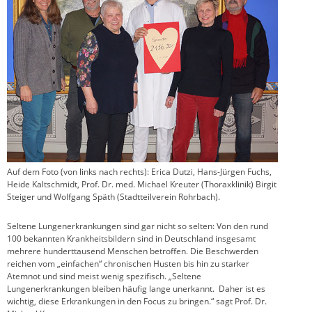
Auf dem Foto (von links nach rechts): Erica Dutzi, Hans-Jürgen Fuchs,
Heide Kaltschmidt, Prof. Dr. med. Michael Kreuter (Thoraxklinik) Birgit
Steiger und Wolfgang Späth (Stadtteilverein Rohrbach).
Seltene Lungenerkrankungen sind gar nicht so selten: Von den rund
100 bekannten Krankheitsbildern sind in Deutschland insgesamt
mehrere hunderttausend Menschen betroffen. Die Beschwerden
reichen vom „einfachen“ chronischen Husten bis hin zu starker
Atemnot und sind meist wenig spezifisch. „Seltene
Lungenerkrankungen bleiben häufig lange unerkannt. Daher ist es
wichtig, diese Erkrankungen in den Focus zu bringen.“ sagt Prof. Dr.