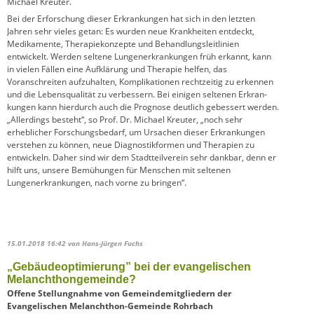
Michael Kreuter.
Bei der Erforschung dieser Erkrankungen hat sich in den letzten
Jahren sehr vieles getan: Es wurden neue Krankheiten entdeckt,
Medikamente, Therapiekonzepte und Behandlungs­leit­linien
entwickelt. Werden seltene Lungenerkrankungen früh erkannt, kann
in vielen Fällen eine Aufklärung und Therapie helfen, das
Voranschreiten aufzuhalten, Komplikationen rechtzeitig zu erkennen
und die Lebensqualität zu verbessern. Bei einigen seltenen Erkran­
kungen kann hierdurch auch die Prognose deutlich gebessert werden.
„Allerdings besteht“, so Prof. Dr. Michael Kreuter, „noch sehr
erheblicher Forschungsbedarf, um Ursachen dieser Erkrankungen
verstehen zu können, neue Diagnostikformen und Therapien zu
entwickeln. Daher sind wir dem Stadtteilverein sehr dankbar, denn er
hilft uns, unsere Bemühungen für Menschen mit seltenen
Lungenerkrankungen, nach vorne zu bringen“.
15.01.2018 16:42
von Hans-Jürgen Fuchs
„Gebäudeoptimierung” bei der evangelischen
Melanchthongemeinde?
Offene Stellungnahme von Gemeindemitgliedern der
Evangelischen Melanchthon-Gemeinde Rohrbach