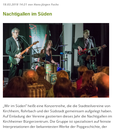
18.03.2018 14:21
von Hans-Jürgen Fuchs
Nachtigallen im Süden
„Wir im Süden” heißt eine Konzertreihe, die die Stadtteilvereine von
Kirchheim, Rohrbach und der Südstadt gemeinsam aufgelegt haben.
Auf Einladung der Vereine gastierten dieses Jahr die Nachtigallen im
Kirchheimer Bürgerzentrum. Die Gruppe ist spezialisiert auf feinste
Interpretationen der bekanntesten Werke der Popgeschichte, der