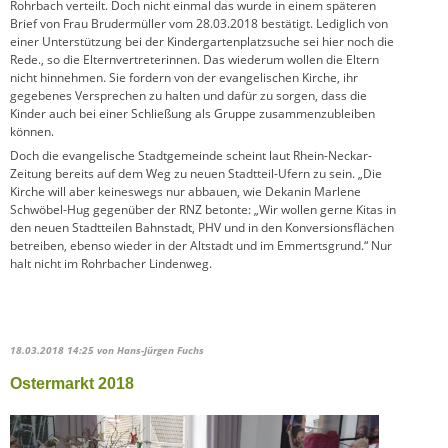
Rohrbach verteilt. Doch nicht einmal das wurde in einem späteren
Brief von Frau Brudermüller vom 28.03.2018 bestätigt. Lediglich von
einer Unterstützung bei der Kindergartenplatzsuche sei hier noch die
Rede., so die Elternvertreterinnen. Das wiederum wollen die Eltern
nicht hinnehmen. Sie fordern von der evangelischen Kirche, ihr
gegebenes Versprechen zu halten und dafür zu sorgen, dass die
Kinder auch bei einer Schließung als Gruppe zusammenzubleiben
können.
Doch die evangelische Stadtgemeinde scheint laut Rhein-Neckar-
Zeitung bereits auf dem Weg zu neuen Stadtteil-Ufern zu sein. „Die
Kirche will aber keineswegs nur abbauen, wie Dekanin Marlene
Schwöbel-Hug gegenüber der RNZ betonte: „Wir wollen gerne Kitas in
den neuen Stadtteilen Bahnstadt, PHV und in den Konversionsflächen
betreiben, ebenso wieder in der Altstadt und im Emmertsgrund.“ Nur
halt nicht im Rohrbacher Lindenweg.
18.03.2018 14:25
von Hans-Jürgen Fuchs
Ostermarkt 2018