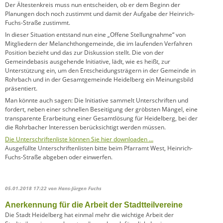
Der Ältestenkreis muss nun entscheiden, ob er dem Beginn der
Planungen doch noch zustimmt und damit der Aufgabe der Heinrich-
Fuchs-Straße zustimmt.
In dieser Situation entstand nun eine „Offene Stellungnahme“ von
Mitgliedern der Melanchthongemeinde, die im laufenden Verfahren
Position bezieht und das zur Diskussion stellt. Die von der
Gemeindebasis ausgehende Initiative, lädt, wie es heißt, zur
Unterstützung ein, um den Entscheidungsträgern in der Gemeinde in
Rohrbach und in der Gesamtgemeinde Heidelberg ein Meinungsbild
präsentiert.
Man könnte auch sagen: Die Initiative sammelt Unterschriften und
fordert, neben einer schnellen Beseitigung der gröbsten Mängel, eine
transparente Erarbeitung einer Gesamtlösung für Heidelberg, bei der
die Rohrbacher Interessen berücksichtigt werden müssen.
Die Unterschriftenliste können Sie hier downloaden …
Ausgefüllte Unterschriftenlisten bitte beim Pfarramt West, Heinrich-
Fuchs-Straße abgeben oder einwerfen.
05.01.2018 17:22
von Hans-Jürgen Fuchs
Anerkennung für die Arbeit der Stadtteilvereine
Die Stadt Heidelberg hat einmal mehr die wichtige Arbeit der