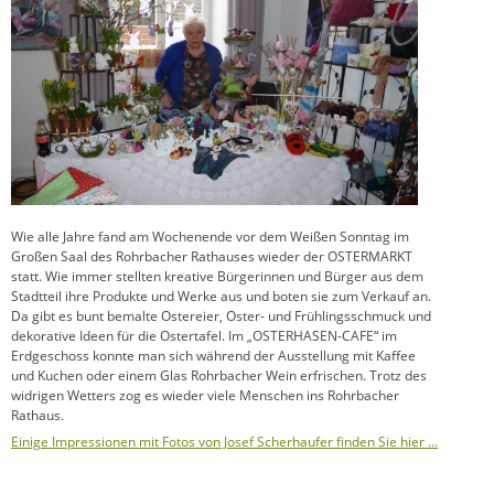
Wie alle Jahre fand am Wochenende vor dem Weißen Sonntag im
Großen Saal des Rohrbacher Rathauses wieder der OSTERMARKT
statt. Wie immer stellten kreative Bürgerinnen und Bürger aus dem
Stadtteil ihre Produkte und Werke aus und boten sie zum Verkauf an.
Da gibt es bunt bemalte Ostereier, Oster- und Frühlingsschmuck und
dekorative Ideen für die Ostertafel. Im „OSTERHASEN-CAFE“ im
Erdgeschoss konnte man sich während der Ausstellung mit Kaffee
und Kuchen oder einem Glas Rohrbacher Wein erfrischen. Trotz des
widrigen Wetters zog es wieder viele Menschen ins Rohrbacher
Rathaus.
Einige Impressionen mit Fotos von Josef Scherhaufer finden Sie hier …