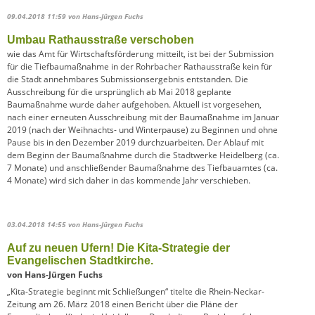
09.04.2018 11:59
von Hans-Jürgen Fuchs
Umbau Rathausstraße verschoben
wie das Amt für Wirtschaftsförderung mitteilt, ist bei der Submission
für die Tiefbaumaßnahme in der Rohrbacher Rathausstraße kein für
die Stadt annehmbares Submissionsergebnis entstanden. Die
Ausschreibung für die ursprünglich ab Mai 2018 geplante
Baumaßnahme wurde daher aufgehoben. Aktuell ist vorgesehen,
nach einer erneuten Ausschreibung mit der Baumaßnahme im Januar
2019 (nach der Weihnachts- und Winterpause) zu Beginnen und ohne
Pause bis in den Dezember 2019 durchzuarbeiten. Der Ablauf mit
dem Beginn der Baumaßnahme durch die Stadtwerke Heidelberg (ca.
7 Monate) und anschließender Baumaßnahme des Tiefbauamtes (ca.
4 Monate) wird sich daher in das kommende Jahr verschieben.
03.04.2018 14:55
von Hans-Jürgen Fuchs
Auf zu neuen Ufern! Die Kita-Strategie der
Evangelischen Stadtkirche.
von Hans-Jürgen Fuchs
„Kita-Strategie beginnt mit Schließungen“ titelte die Rhein-Neckar-
Zeitung am 26. März 2018 einen Bericht über die Pläne der