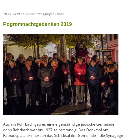
10.11.2019 15:28
von Hans-Jürgen Fuchs
Pogromnachtgedenken 2019
Auch in Rohrbach gab es eine eigenständige jüdische Gemeinde,
denn Rohrbach war bis 1927 selbstständig. Das Denkmal am
Rathausplatz erinnert an das Schicksal der Gemeinde – die Synagoge