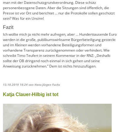
man mit der Datenschutzgrundverordnung. Diese schütz
personenbezogene Daten. Aber die Sitzungen sind öffentlich, die
Presse ist vor Ort und berichtet … nur die Protokolle sollen geschützt
sein? Was für ein Unsinn!
Fazit
Ich wollte mich ja nicht mehr aufregen, aber … Hunderttausende Euro
werden in die große, publikumswirksame Bürgerbeteiligung gesteckt
und im Kleinen werden vorhandene Beteiligungsformen und
vorhandene Transparenz zurückgenommen oder verhindert. Wie
schreibt Timo Teufert in seinem Kommentar in der RNZ: „Deshalb
sollte der OB dringend noch einmal in sich gehen und seine
Anweisung zurücknehmen.” Dem ist nichts hinzuzufügen.
13.10.2019 16:24
von Hans-Jürgen Fuchs
Katja Clauer-Hilbig ist tot