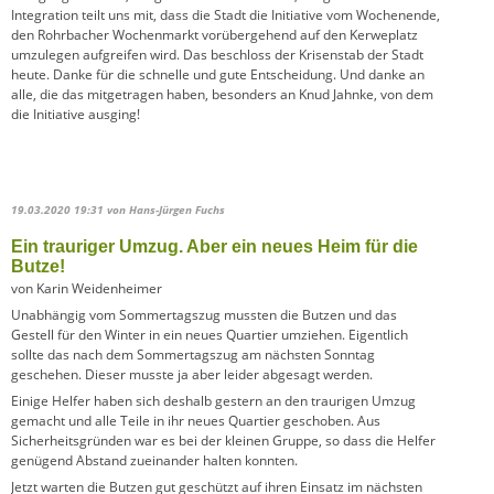
Integration teilt uns mit, dass die Stadt die Initiative vom Wochenende,
den Rohrbacher Wochenmarkt vorübergehend auf den Kerweplatz
umzulegen aufgreifen wird. Das beschloss der Krisenstab der Stadt
heute. Danke für die schnelle und gute Entscheidung. Und danke an
alle, die das mitgetragen haben, besonders an Knud Jahnke, von dem
die Initiative ausging!
19.03.2020 19:31
von Hans-Jürgen Fuchs
Ein trauriger Umzug. Aber ein neues Heim für die
Butze!
von Karin Weidenheimer
Unabhängig vom Sommertagszug mussten die Butzen und das
Gestell für den Winter in ein neues Quartier umziehen. Eigentlich
sollte das nach dem Sommertagszug am nächsten Sonntag
geschehen. Dieser musste ja aber leider abgesagt werden.
Einige Helfer haben sich deshalb gestern an den traurigen Umzug
gemacht und alle Teile in ihr neues Quartier geschoben. Aus
Sicherheitsgründen war es bei der kleinen Gruppe, so dass die Helfer
genügend Abstand zueinander halten konnten.
Jetzt warten die Butzen gut geschützt auf ihren Einsatz im nächsten