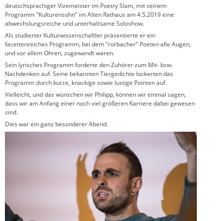
deutschsprachiger Vizemeister im Poetry Slam, mit seinem
Programm "Kulturensohn" im Alten Rathaus am 4.5.2019 eine
abwechslungsreiche und unterhaltsame Soloshow.
Als studierter Kulturwissenschaftler präsentierte er ein
facettenreiches Programm, bei dem "rorbacher" Poeten alle Augen,
und vor allem Ohren, zugewandt waren.
Sein lyrisches Programm forderte den Zuhörer zum Mit- bzw.
Nachdenken auf. Seine bekannten Tiergedichte lockerten das
Programm durch kurze, knackige sowie lustige Pointen auf.
Vielleicht, und das wünschen wir Philipp, können wir einmal sagen,
dass wir am Anfang einer noch viel größeren Karriere dabei gewesen
sind.
Dies war ein ganz besonderer Abend.