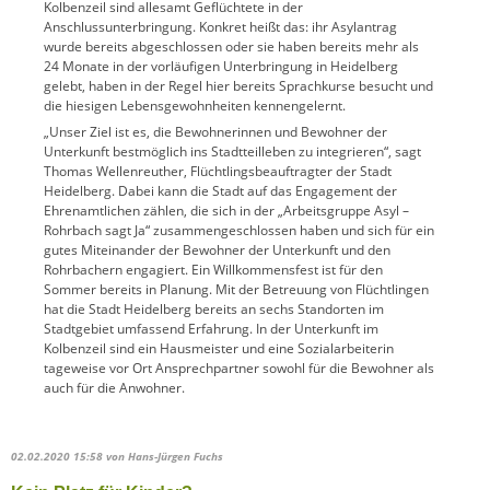
Kolbenzeil sind allesamt Geflüchtete in der
Anschlussunterbringung. Konkret heißt das: ihr Asylantrag
wurde bereits abgeschlossen oder sie haben bereits mehr als
24 Monate in der vorläufigen Unterbringung in Heidelberg
gelebt, haben in der Regel hier bereits Sprachkurse besucht und
die hiesigen Lebensgewohnheiten kennengelernt.
„Unser Ziel ist es, die Bewohnerinnen und Bewohner der
Unterkunft bestmöglich ins Stadtteilleben zu integrieren“, sagt
Thomas Wellenreuther, Flüchtlingsbeauftragter der Stadt
Heidelberg. Dabei kann die Stadt auf das Engagement der
Ehrenamtlichen zählen, die sich in der „Arbeitsgruppe Asyl –
Rohrbach sagt Ja“ zusammengeschlossen haben und sich für ein
gutes Miteinander der Bewohner der Unterkunft und den
Rohrbachern engagiert. Ein Willkommensfest ist für den
Sommer bereits in Planung. Mit der Betreuung von Flüchtlingen
hat die Stadt Heidelberg bereits an sechs Standorten im
Stadtgebiet umfassend Erfahrung. In der Unterkunft im
Kolbenzeil sind ein Hausmeister und eine Sozialarbeiterin
tageweise vor Ort Ansprechpartner sowohl für die Bewohner als
auch für die Anwohner.
02.02.2020 15:58
von Hans-Jürgen Fuchs