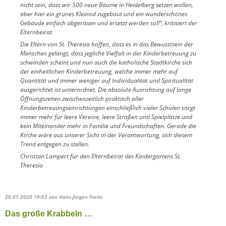
nicht sein, dass wir 500 neue Bäume in Heidelberg setzen wollen,
aber hier ein grünes Kleinod zugebaut und ein wunderschönes
Gebäude einfach abgerissen und ersetzt werden soll“, kritisiert der
Elternbeirat.
Die Eltern von St. Theresia hoffen, dass es in das Bewusstsein der
Menschen gelangt, dass jegliche Vielfalt in der Kinderbetreuung zu
schwinden scheint und nun auch die katholische Stadtkirche sich
der einheitlichen Kinderbetreuung, welche immer mehr auf
Quantität und immer weniger auf Individualität und Spiritualität
ausgerichtet ist unterordnet. Die absolute Ausrichtung auf lange
Öffnungszeiten zwischenzeitlich praktisch aller
Kinderbetreuungseinrichtungen einschließlich vieler Schulen sorgt
immer mehr für leere Vereine, leere Straßen und Spielplätze und
kein Miteinander mehr in Familie und Freundschaften. Gerade die
Kirche wäre aus unserer Sicht in der Verantwortung, sich diesem
Trend entgegen zu stellen.
Christian Lampert für den Elternbeirat des Kindergartens St.
Theresia
20.01.2020 19:03
von Hans-Jürgen Fuchs
Das große Krabbeln …