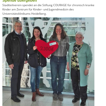
Spende übergeben
Stadtteilverein spendet an die Stiftung COURAGE für chronisch kranke
Kinder am Zentrum für Kinder- und Jugendmedizin des
Universitätsklinikums Heidelberg.