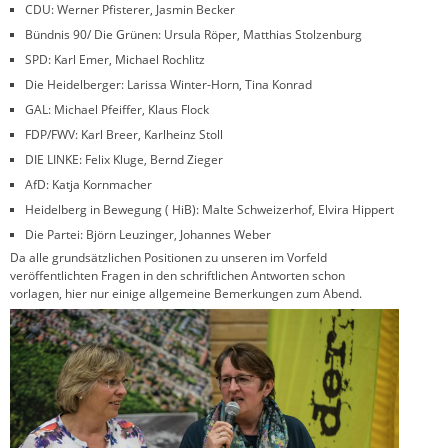
CDU: Werner Pfisterer, Jasmin Becker
Bündnis 90/ Die Grünen: Ursula Röper, Matthias Stolzenburg
SPD: Karl Emer, Michael Rochlitz
Die Heidelberger: Larissa Winter-Horn, Tina Konrad
GAL: Michael Pfeiffer, Klaus Flock
FDP/FWV: Karl Breer, Karlheinz Stoll
DIE LINKE: Felix Kluge, Bernd Zieger
AfD: Katja Kornmacher
Heidelberg in Bewegung ( HiB): Malte Schweizerhof, Elvira Hippert
Die Partei: Björn Leuzinger, Johannes Weber
Da alle grundsätzlichen Positionen zu unseren im Vorfeld
veröffentlichten Fragen in den schriftlichen Antworten schon
vorlagen, hier nur einige allgemeine Bemerkungen zum Abend.