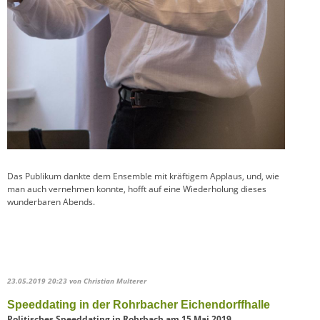
Das Publikum dankte dem Ensemble mit kräftigem Applaus, und, wie
man auch vernehmen konnte, hofft auf eine Wiederholung dieses
wunderbaren Abends.
23.05.2019 20:23
von Christian Multerer
Speeddating in der Rohrbacher Eichendorffhalle
Politisches Speeddating in Rohrbach am 15.Mai 2019