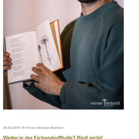
30.04.2019 19:19
von Christian Multerer
Weiter in der Eichendorffhalle? Bloß nicht!