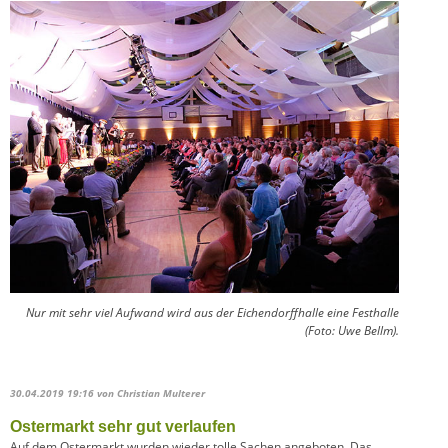
Nur mit sehr viel Aufwand wird aus der Eichendorffhalle eine Festhalle
(Foto: Uwe Bellm).
30.04.2019 19:16
von Christian Multerer
Ostermarkt sehr gut verlaufen
Auf dem Ostermarkt wurden wieder tolle Sachen angeboten. Das