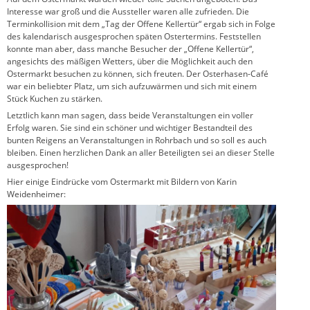
Interesse war groß und die Aussteller waren alle zufrieden. Die
Terminkollision mit dem „Tag der Offene Kellertür“ ergab sich in Folge
des kalendarisch ausgesprochen späten Ostertermins. Feststellen
konnte man aber, dass manche Besucher der „Offene Kellertür“,
angesichts des mäßigen Wetters, über die Möglichkeit auch den
Ostermarkt besuchen zu können, sich freuten. Der Osterhasen-Café
war ein beliebter Platz, um sich aufzuwärmen und sich mit einem
Stück Kuchen zu stärken.
Letztlich kann man sagen, dass beide Veranstaltungen ein voller
Erfolg waren. Sie sind ein schöner und wichtiger Bestandteil des
bunten Reigens an Veranstaltungen in Rohrbach und so soll es auch
bleiben. Einen herzlichen Dank an aller Beteiligten sei an dieser Stelle
ausgesprochen!
Hier einige Eindrücke vom Ostermarkt mit Bildern von Karin
Weidenheimer: