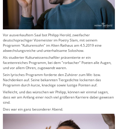
Vor ausverkauftem Saal bot Philipp Herold, zweifacher
deutschsprachiger Vizemeister im Poetry Slam, mit seinem
Programm "Kulturensohn" im Alten Rathaus am 4.5.2019 eine
abwechslungsreiche und unterhaltsame Soloshow.
Als studierter Kulturwissenschaftler präsentierte er ein
facettenreiches Programm, bei dem "rorbacher" Poeten alle Augen,
und vor allem Ohren, zugewandt waren.
Sein lyrisches Programm forderte den Zuhörer zum Mit- bzw.
Nachdenken auf. Seine bekannten Tiergedichte lockerten das
Programm durch kurze, knackige sowie lustige Pointen auf.
Vielleicht, und das wünschen wir Philipp, können wir einmal sagen,
dass wir am Anfang einer noch viel größeren Karriere dabei gewesen
sind.
Dies war ein ganz besonderer Abend.