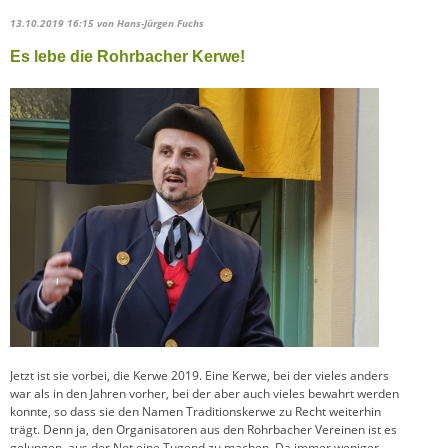
13.10.2019 16:15
von Hans-Jürgen Fuchs
Es lebe die Rohrbacher Kerwe!
Jetzt ist sie vorbei, die Kerwe 2019. Eine Kerwe, bei der vieles anders
war als in den Jahren vorher, bei der aber auch vieles bewahrt werden
konnte, so dass sie den Namen Traditionskerwe zu Recht weiterhin
trägt. Denn ja, den Organisatoren aus den Rohrbacher Vereinen ist es
gelungen, aus der Not eine Tugend zu machen. Da immer weniger