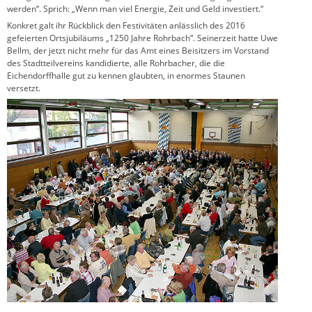
werden“. Sprich: „Wenn man viel Energie, Zeit und Geld investiert.“
Konkret galt ihr Rückblick den Festivitäten anlässlich des 2016
gefeierten Ortsjubiläums „1250 Jahre Rohrbach“. Seinerzeit hatte Uwe
Bellm, der jetzt nicht mehr für das Amt eines Beisitzers im Vorstand
des Stadtteilvereins kandidierte, alle Rohrbacher, die die
Eichendorffhalle gut zu kennen glaubten, in enormes Staunen
versetzt.