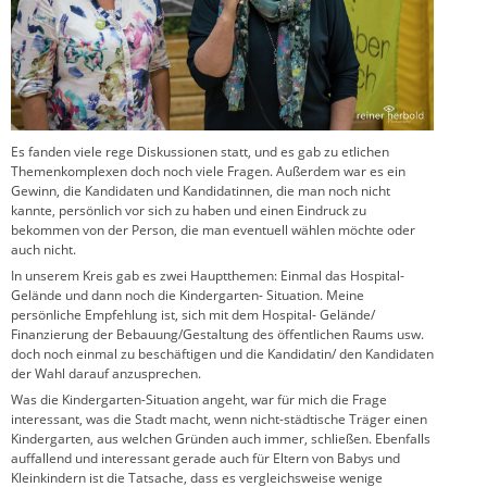
Es fanden viele rege Diskussionen statt, und es gab zu etlichen
Themenkomplexen doch noch viele Fragen. Außerdem war es ein
Gewinn, die Kandidaten und Kandidatinnen, die man noch nicht
kannte, persönlich vor sich zu haben und einen Eindruck zu
bekommen von der Person, die man eventuell wählen möchte oder
auch nicht.
In unserem Kreis gab es zwei Hauptthemen: Einmal das Hospital-
Gelände und dann noch die Kindergarten- Situation. Meine
persönliche Empfehlung ist, sich mit dem Hospital- Gelände/
Finanzierung der Bebauung/Gestaltung des öffentlichen Raums usw.
doch noch einmal zu beschäftigen und die Kandidatin/ den Kandidaten
der Wahl darauf anzusprechen.
Was die Kindergarten-Situation angeht, war für mich die Frage
interessant, was die Stadt macht, wenn nicht-städtische Träger einen
Kindergarten, aus welchen Gründen auch immer, schließen. Ebenfalls
auffallend und interessant gerade auch für Eltern von Babys und
Kleinkindern ist die Tatsache, dass es vergleichsweise wenige