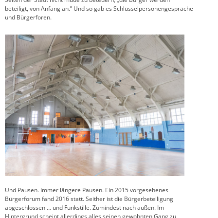
beteiligt, von Anfang an.” Und so gab es Schlüsselpersonengespräche
und Bürgerforen.
Und Pausen. Immer längere Pausen. Ein 2015 vorgesehenes
Bürgerforum fand 2016 statt. Seither ist die Bürgerbeteiligung
abgeschlossen … und Funkstille. Zumindest nach außen. Im
Hintergrund scheint allerdings alles seinen gewohnten Gang zu