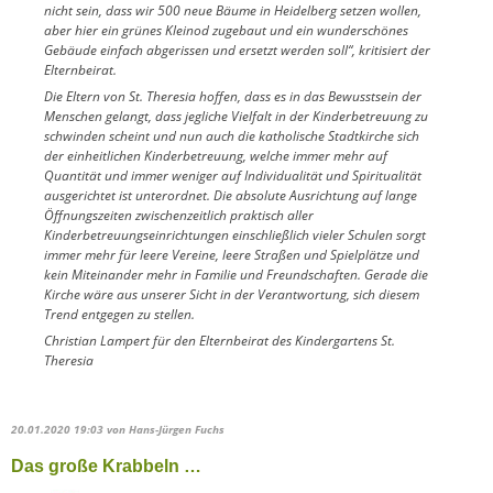
nicht sein, dass wir 500 neue Bäume in Heidelberg setzen wollen,
aber hier ein grünes Kleinod zugebaut und ein wunderschönes
Gebäude einfach abgerissen und ersetzt werden soll“, kritisiert der
Elternbeirat.
Die Eltern von St. Theresia hoffen, dass es in das Bewusstsein der
Menschen gelangt, dass jegliche Vielfalt in der Kinderbetreuung zu
schwinden scheint und nun auch die katholische Stadtkirche sich
der einheitlichen Kinderbetreuung, welche immer mehr auf
Quantität und immer weniger auf Individualität und Spiritualität
ausgerichtet ist unterordnet. Die absolute Ausrichtung auf lange
Öffnungszeiten zwischenzeitlich praktisch aller
Kinderbetreuungseinrichtungen einschließlich vieler Schulen sorgt
immer mehr für leere Vereine, leere Straßen und Spielplätze und
kein Miteinander mehr in Familie und Freundschaften. Gerade die
Kirche wäre aus unserer Sicht in der Verantwortung, sich diesem
Trend entgegen zu stellen.
Christian Lampert für den Elternbeirat des Kindergartens St.
Theresia
20.01.2020 19:03
von Hans-Jürgen Fuchs
Das große Krabbeln …