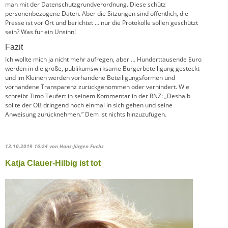
man mit der Datenschutzgrundverordnung. Diese schütz
personenbezogene Daten. Aber die Sitzungen sind öffentlich, die
Presse ist vor Ort und berichtet … nur die Protokolle sollen geschützt
sein? Was für ein Unsinn!
Fazit
Ich wollte mich ja nicht mehr aufregen, aber … Hunderttausende Euro
werden in die große, publikumswirksame Bürgerbeteiligung gesteckt
und im Kleinen werden vorhandene Beteiligungsformen und
vorhandene Transparenz zurückgenommen oder verhindert. Wie
schreibt Timo Teufert in seinem Kommentar in der RNZ: „Deshalb
sollte der OB dringend noch einmal in sich gehen und seine
Anweisung zurücknehmen.” Dem ist nichts hinzuzufügen.
13.10.2019 16:24
von Hans-Jürgen Fuchs
Katja Clauer-Hilbig ist tot