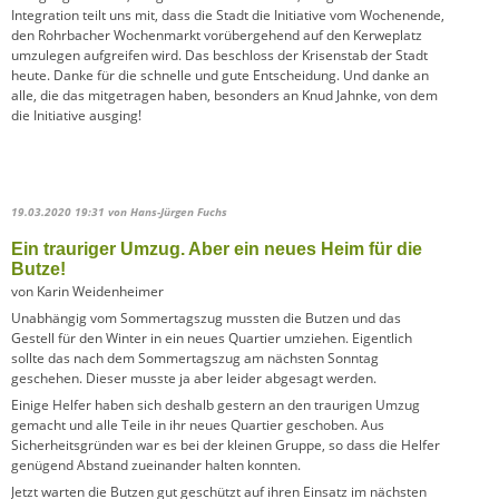
Integration teilt uns mit, dass die Stadt die Initiative vom Wochenende,
den Rohrbacher Wochenmarkt vorübergehend auf den Kerweplatz
umzulegen aufgreifen wird. Das beschloss der Krisenstab der Stadt
heute. Danke für die schnelle und gute Entscheidung. Und danke an
alle, die das mitgetragen haben, besonders an Knud Jahnke, von dem
die Initiative ausging!
19.03.2020 19:31
von Hans-Jürgen Fuchs
Ein trauriger Umzug. Aber ein neues Heim für die
Butze!
von Karin Weidenheimer
Unabhängig vom Sommertagszug mussten die Butzen und das
Gestell für den Winter in ein neues Quartier umziehen. Eigentlich
sollte das nach dem Sommertagszug am nächsten Sonntag
geschehen. Dieser musste ja aber leider abgesagt werden.
Einige Helfer haben sich deshalb gestern an den traurigen Umzug
gemacht und alle Teile in ihr neues Quartier geschoben. Aus
Sicherheitsgründen war es bei der kleinen Gruppe, so dass die Helfer
genügend Abstand zueinander halten konnten.
Jetzt warten die Butzen gut geschützt auf ihren Einsatz im nächsten