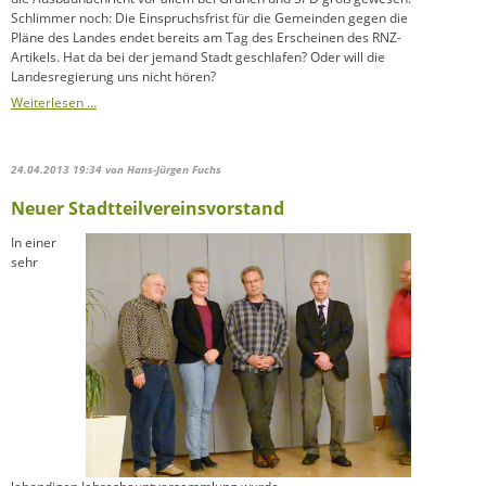
Schlimmer noch: Die Einspruchsfrist für die Gemeinden gegen die
Pläne des Landes endet bereits am Tag des Erscheinen des RNZ-
Artikels. Hat da bei der jemand Stadt geschlafen? Oder will die
Landesregierung uns nicht hören?
B
Weiterlesen …
535
vierspurig?
24.04.2013 19:34
von Hans-Jürgen Fuchs
Neuer Stadtteilvereinsvorstand
In einer
sehr