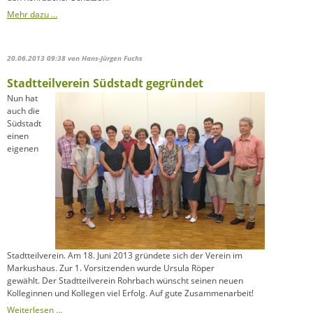
Mehr dazu …
20.06.2013 09:38
von Hans-Jürgen Fuchs
Stadtteilverein Südstadt gegründet
Nun hat
auch die
Südstadt
einen
eigenen
Stadtteilverein. Am 18. Juni 2013 gründete sich der Verein im
Markushaus. Zur 1. Vorsitzenden wurde Ursula Röper
gewählt. Der Stadtteilverein Rohrbach wünscht seinen neuen
Kolleginnen und Kollegen viel Erfolg. Auf gute Zusammenarbeit!
Stadtteilverein
Weiterlesen …