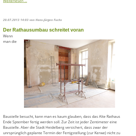
Weiterlesen …
20.07.2013 14:03
von Hans-Jürgen Fuchs
Der Rathausumbau schreitet voran
Wenn
man die
Baustelle besucht, kann man es kaum glauben, dass das Alte Rathaus
Ende Sptember fertig werden soll. Zur Zeit ist jeder Zentimeter eine
Baustelle. Aber die Stadt Heidelberg versichert, dass zwar der
unrsprünglich geplante Termin der Fertigstellung (zur Kerwe) nicht zu