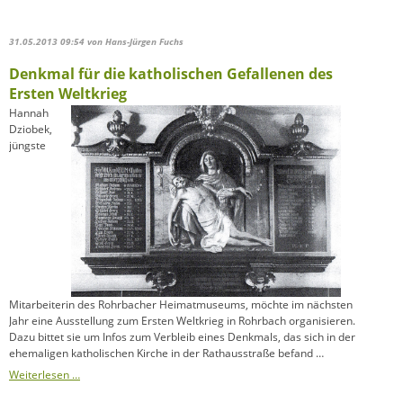
31.05.2013 09:54
von Hans-Jürgen Fuchs
Denkmal für die katholischen Gefallenen des
Ersten Weltkrieg
Hannah
Dziobek,
jüngste
Mitarbeiterin des Rohrbacher Heimatmuseums, möchte im nächsten
Jahr eine Ausstellung zum Ersten Weltkrieg in Rohrbach organisieren.
Dazu bittet sie um Infos zum Verbleib eines Denkmals, das sich in der
ehemaligen katholischen Kirche in der Rathausstraße befand …
Denkmal
Weiterlesen …
für