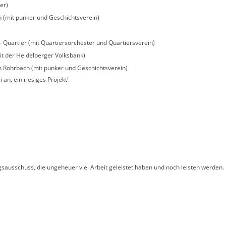
er)
 (mit punker und Geschichtsverein)
 Quartier (mit Quartiersorchester und Quartiersverein)
it der Heidelberger Volksbank)
n Rohrbach (mit punker und Geschichtsverein)
 an, ein riesiges Projekt!
gsausschuss, die ungeheuer viel Arbeit geleistet haben und noch leisten werden.