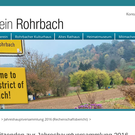
Kont
verein
Rohrbacher Kulturhaus
Altes Rathaus
Heimatmuseum
Mitmache
Jahreshauptversammlung 2016 (Rechenschaftsbericht)