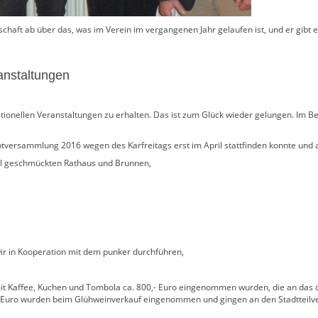
chaft ab über das, was im Verein im vergangenen Jahr gelaufen ist, und er gibt e
ranstaltungen
aditionellen Veranstaltungen zu erhalten. Das ist zum Glück wieder gelungen. Im 
tversammlung 2016 wegen des Karfreitags erst im April stattfinden konnte un
ll geschmückten Rathaus und Brunnen,
ir in Kooperation mit dem punker durchführen,
it Kaffee, Kuchen und Tombola ca. 800,- Euro eingenommen wurden, die an das
 Euro wurden beim Glühweinverkauf eingenommen und gingen an den Stadtteilver