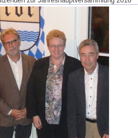
rsitzenden zur Jahreshauptversammlung 2016