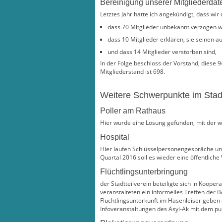
Bereinigung unserer Mitgliederdat
Letztes Jahr hatte ich angekündigt, dass wir
dass 70 Mitglieder unbekannt verzogen w
dass 10 Mitglieder erklären, sie seinen a
und dass 14 Mitglieder verstorben sind,
In der Folge beschloss der Vorstand, diese 
Mitgliederstand ist 698.
Weitere Schwerpunkte im Stadt
Poller am Rathaus
Hier wurde eine Lösung gefunden, mit der w
Hospital
Hier laufen Schlüsselpersonengespräche und 
Quartal 2016 soll es wieder eine öffentliche
Flüchtlingsunterbringung
der Stadtteilverein beteiligte sich in Koop
veranstalteten ein informelles Treffen der 
Flüchtlingsunterkunft im Hasenleiser geben
Infoveranstaltungen des Asyl-Ak mit dem pu