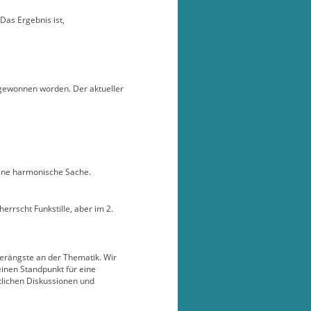
Das Ergebnis ist,
u gewonnen worden. Der aktueller
eine harmonische Sache.
rrscht Funkstille, aber im 2.
gerängste an der Thematik. Wir
einen Standpunkt für eine
tlichen Diskussionen und