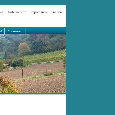
akt
Datenschutz
Impressum
Suchen
n!
Sponsoren