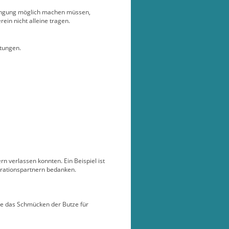
hängung möglich machen müssen,
ein nicht alleine tragen.
ltungen.
 verlassen konnten. Ein Beispiel ist
perationspartnern bedanken.
ie das Schmücken der Butze für