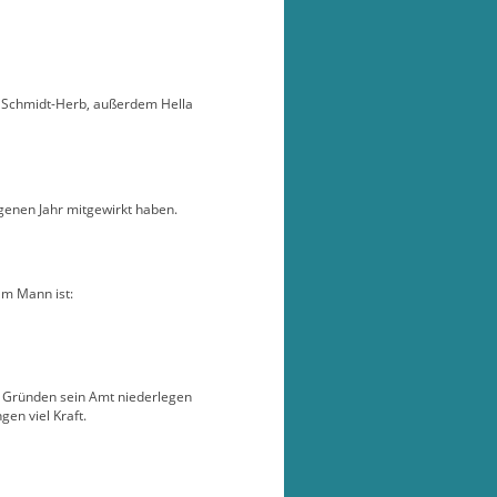
ig Schmidt-Herb, außerdem Hella
genen Jahr mitgewirkt haben.
am Mann ist:
n Gründen sein Amt niederlegen
en viel Kraft.