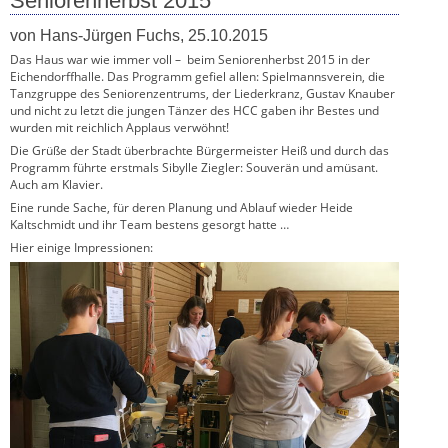
Seniorenherbst 2015
von Hans-Jürgen Fuchs, 25.10.2015
Das Haus war wie immer voll – beim Seniorenherbst 2015 in der
Eichendorffhalle. Das Programm gefiel allen: Spielmannsverein, die
Tanzgruppe des Seniorenzentrums, der Liederkranz, Gustav Knauber
und nicht zu letzt die jungen Tänzer des HCC gaben ihr Bestes und
wurden mit reichlich Applaus verwöhnt!
Die Grüße der Stadt überbrachte Bürgermeister Heiß und durch das
Programm führte erstmals Sibylle Ziegler: Souverän und amüsant.
Auch am Klavier.
Eine runde Sache, für deren Planung und Ablauf wieder Heide
Kaltschmidt und ihr Team bestens gesorgt hatte …
Hier einige Impressionen: