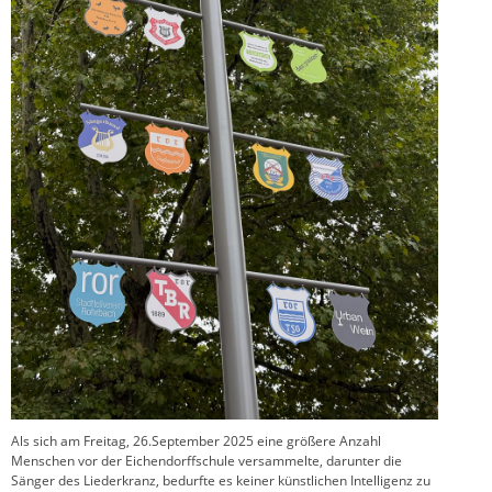
Als sich am Freitag, 26.September 2025 eine größere Anzahl
Menschen vor der Eichendorffschule versammelte, darunter die
Sänger des Liederkranz, bedurfte es keiner künstlichen Intelligenz zu