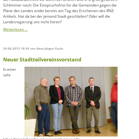
Schlimmer noch: Die Einspruchsfrist für die Gemeinden gegen die
Pläne des Landes endet bereits am Tag des Erscheinen des RNZ-
Artikels. Hat da bei der jemand Stadt geschlafen? Oder will die
Landesregierung uns nicht hören?
B
Weiterlesen …
535
vierspurig?
24.04.2013 19:34
von Hans-Jürgen Fuchs
Neuer Stadtteilvereinsvorstand
In einer
sehr