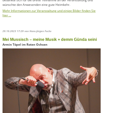
bedankte sich für die breite Teilnahme an der Veranstaltung und
wünschte den Anwesenden eine gute Heimkehr.
Mehr Informationen zur Veranstaltung und einige Bilder finden Sie
hier …
29.10.2023 17:29
von Hans-Jürgen Fuchs
Mei Mussisch – meine Musik + demm Günda seini
Armin Töpel im Roten Ochsen