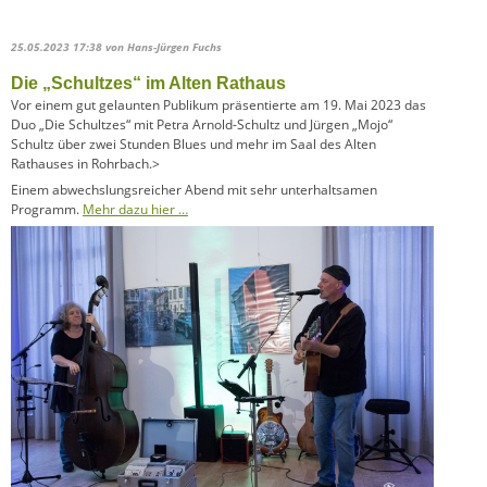
25.05.2023 17:38
von Hans-Jürgen Fuchs
Die „Schultzes“ im Alten Rathaus
Vor einem gut gelaunten Publikum präsentierte am 19. Mai 2023 das
Duo „Die Schultzes“ mit Petra Arnold-Schultz und Jürgen „Mojo“
Schultz über zwei Stunden Blues und mehr im Saal des Alten
Rathauses in Rohrbach.>
Einem abwechslungsreicher Abend mit sehr unterhaltsamen
Programm.
Mehr dazu hier …