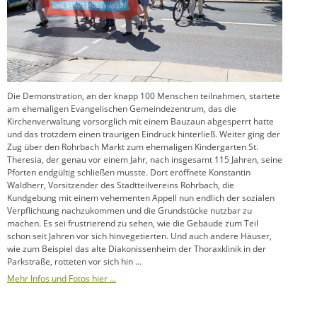
Die Demonstration, an der knapp 100 Menschen teilnahmen, startete
am ehemaligen Evangelischen Gemeindezentrum, das die
Kirchenverwaltung vorsorglich mit einem Bauzaun abgesperrt hatte
und das trotzdem einen traurigen Eindruck hinterließ. Weiter ging der
Zug über den Rohrbach Markt zum ehemaligen Kindergarten St.
Theresia, der genau vor einem Jahr, nach insgesamt 115 Jahren, seine
Pforten endgültig schließen musste. Dort eröffnete Konstantin
Waldherr, Vorsitzender des Stadtteilvereins Rohrbach, die
Kundgebung mit einem vehementen Appell nun endlich der sozialen
Verpflichtung nachzukommen und die Grundstücke nutzbar zu
machen. Es sei frustrierend zu sehen, wie die Gebäude zum Teil
schon seit Jahren vor sich hinvegetierten. Und auch andere Häuser,
wie zum Beispiel das alte Diakonissenheim der Thoraxklinik in der
Parkstraße, rotteten vor sich hin …
Mehr Infos und Fotos hier …