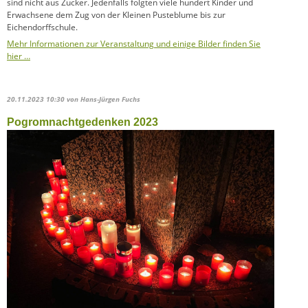
sind nicht aus Zucker. Jedenfalls folgten viele hundert Kinder und
Erwachsene dem Zug von der Kleinen Pusteblume bis zur
Eichendorffschule.
Mehr Informationen zur Veranstaltung und einige Bilder finden Sie
hier …
20.11.2023 10:30
von Hans-Jürgen Fuchs
Pogromnachtgedenken 2023