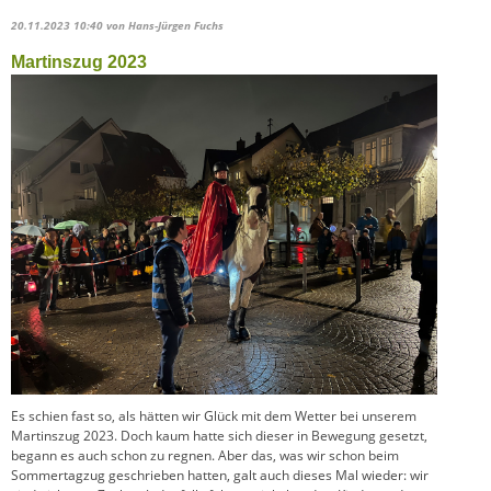
20.11.2023 10:40
von Hans-Jürgen Fuchs
Martinszug 2023
Es schien fast so, als hätten wir Glück mit dem Wetter bei unserem
Martinszug 2023. Doch kaum hatte sich dieser in Bewegung gesetzt,
begann es auch schon zu regnen. Aber das, was wir schon beim
Sommertagzug geschrieben hatten, galt auch dieses Mal wieder: wir