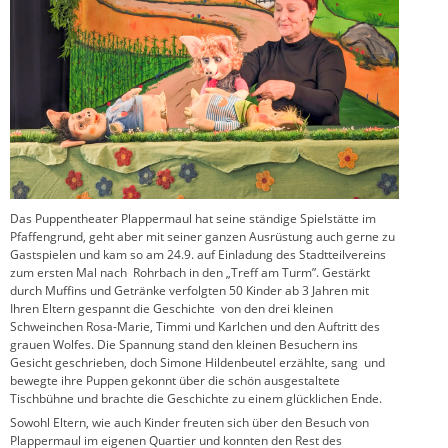
Das Puppentheater Plappermaul hat seine ständige Spielstätte im
Pfaffengrund, geht aber mit seiner ganzen Ausrüstung auch gerne zu
Gastspielen und kam so am 24.9. auf Einladung des Stadtteilvereins
zum ersten Mal nach Rohrbach in den „Treff am Turm”. Gestärkt
durch Muffins und Getränke verfolgten 50 Kinder ab 3 Jahren mit
Ihren Eltern gespannt die Geschichte von den drei kleinen
Schweinchen Rosa-Marie, Timmi und Karlchen und den Auftritt des
grauen Wolfes. Die Spannung stand den kleinen Besuchern ins
Gesicht geschrieben, doch Simone Hildenbeutel erzählte, sang und
bewegte ihre Puppen gekonnt über die schön ausgestaltete
Tischbühne und brachte die Geschichte zu einem glücklichen Ende.
Sowohl Eltern, wie auch Kinder freuten sich über den Besuch von
Plappermaul im eigenen Quartier und konnten den Rest des