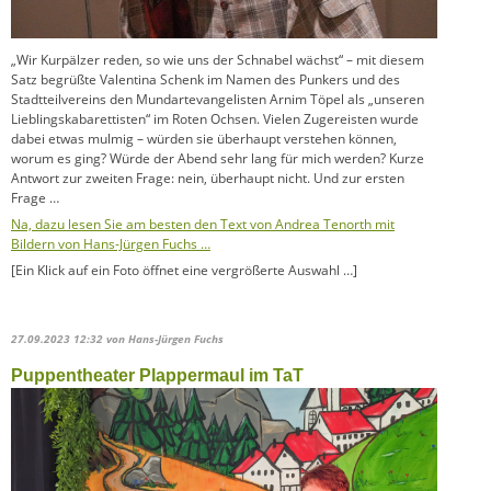
„Wir Kurpälzer reden, so wie uns der Schnabel wächst“ – mit diesem
Satz begrüßte Valentina Schenk im Namen des Punkers und des
Stadtteilvereins den Mundartevangelisten Arnim Töpel als „unseren
Lieblingskabarettisten“ im Roten Ochsen. Vielen Zugereisten wurde
dabei etwas mulmig – würden sie überhaupt verstehen können,
worum es ging? Würde der Abend sehr lang für mich werden? Kurze
Antwort zur zweiten Frage: nein, überhaupt nicht. Und zur ersten
Frage …
Na, dazu lesen Sie am besten den Text von Andrea Tenorth mit
Bildern von Hans-Jürgen Fuchs …
[Ein Klick auf ein Foto öffnet eine vergrößerte Auswahl …]
27.09.2023 12:32
von Hans-Jürgen Fuchs
Puppentheater Plappermaul im TaT