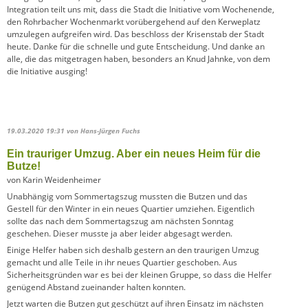
Integration teilt uns mit, dass die Stadt die Initiative vom Wochenende,
den Rohrbacher Wochenmarkt vorübergehend auf den Kerweplatz
umzulegen aufgreifen wird. Das beschloss der Krisenstab der Stadt
heute. Danke für die schnelle und gute Entscheidung. Und danke an
alle, die das mitgetragen haben, besonders an Knud Jahnke, von dem
die Initiative ausging!
19.03.2020 19:31
von Hans-Jürgen Fuchs
Ein trauriger Umzug. Aber ein neues Heim für die
Butze!
von Karin Weidenheimer
Unabhängig vom Sommertagszug mussten die Butzen und das
Gestell für den Winter in ein neues Quartier umziehen. Eigentlich
sollte das nach dem Sommertagszug am nächsten Sonntag
geschehen. Dieser musste ja aber leider abgesagt werden.
Einige Helfer haben sich deshalb gestern an den traurigen Umzug
gemacht und alle Teile in ihr neues Quartier geschoben. Aus
Sicherheitsgründen war es bei der kleinen Gruppe, so dass die Helfer
genügend Abstand zueinander halten konnten.
Jetzt warten die Butzen gut geschützt auf ihren Einsatz im nächsten