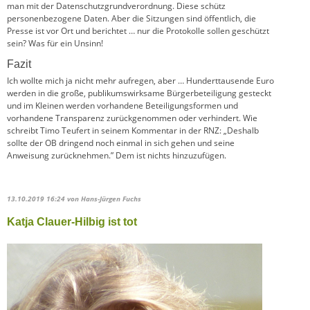
man mit der Datenschutzgrundverordnung. Diese schütz
personenbezogene Daten. Aber die Sitzungen sind öffentlich, die
Presse ist vor Ort und berichtet … nur die Protokolle sollen geschützt
sein? Was für ein Unsinn!
Fazit
Ich wollte mich ja nicht mehr aufregen, aber … Hunderttausende Euro
werden in die große, publikumswirksame Bürgerbeteiligung gesteckt
und im Kleinen werden vorhandene Beteiligungsformen und
vorhandene Transparenz zurückgenommen oder verhindert. Wie
schreibt Timo Teufert in seinem Kommentar in der RNZ: „Deshalb
sollte der OB dringend noch einmal in sich gehen und seine
Anweisung zurücknehmen.” Dem ist nichts hinzuzufügen.
13.10.2019 16:24
von Hans-Jürgen Fuchs
Katja Clauer-Hilbig ist tot