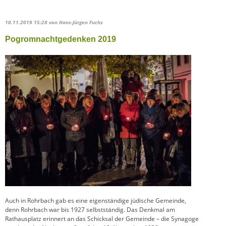
10.11.2019 15:28
von Hans-Jürgen Fuchs
Pogromnachtgedenken 2019
Auch in Rohrbach gab es eine eigenständige jüdische Gemeinde,
denn Rohrbach war bis 1927 selbstständig. Das Denkmal am
Rathausplatz erinnert an das Schicksal der Gemeinde – die Synagoge