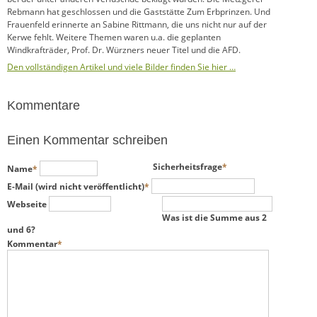
Rebmann hat geschlossen und die Gaststätte Zum Erbprinzen. Und
Frauenfeld erinnerte an Sabine Rittmann, die uns nicht nur auf der
Kerwe fehlt. Weitere Themen waren u.a. die geplanten
Windkrafträder, Prof. Dr. Würzners neuer Titel und die AFD.
Den vollständigen Artikel und viele Bilder finden Sie hier …
Kommentare
Einen Kommentar schreiben
Pflichtfeld
Pflichtfeld
Sicherheitsfrage
*
Name
*
Pflichtfeld
E-Mail (wird nicht veröffentlicht)
*
Webseite
Was ist die Summe aus 2
und 6?
Pflichtfeld
Kommentar
*