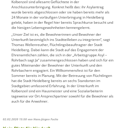
Kolbenzeil sind allesamt Geflüchtete in der
Anschlussunterbringung. Konkret heißt das: ihr Asylantrag
wurde bereits abgeschlossen oder sie haben bereits mehr als
24 Monate in der vorläufigen Unterbringung in Heidelberg
gelebt, haben in der Regel hier bereits Sprachkurse besucht und
die hiesigen Lebensgewohnheiten kennengelernt.
„Unser Ziel ist es, die Bewohnerinnen und Bewohner der
Unterkunft bestmöglich ins Stadtteilleben zu integrieren“, sagt
Thomas Wellenreuther, Flüchtlingsbeauftragter der Stadt
Heidelberg. Dabei kann die Stadt auf das Engagement der
Ehrenamtlichen zählen, die sich in der „Arbeitsgruppe Asyl –
Rohrbach sagt Ja“ zusammengeschlossen haben und sich für ein
gutes Miteinander der Bewohner der Unterkunft und den
Rohrbachern engagiert. Ein Willkommensfest ist für den
Sommer bereits in Planung. Mit der Betreuung von Flüchtlingen
hat die Stadt Heidelberg bereits an sechs Standorten im
Stadtgebiet umfassend Erfahrung. In der Unterkunft im
Kolbenzeil sind ein Hausmeister und eine Sozialarbeiterin
tageweise vor Ort Ansprechpartner sowohl für die Bewohner als
auch für die Anwohner.
02.02.2020 15:58
von Hans-Jürgen Fuchs