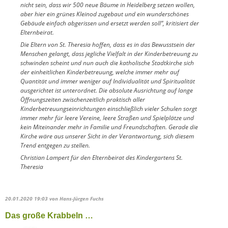
nicht sein, dass wir 500 neue Bäume in Heidelberg setzen wollen,
aber hier ein grünes Kleinod zugebaut und ein wunderschönes
Gebäude einfach abgerissen und ersetzt werden soll“, kritisiert der
Elternbeirat.
Die Eltern von St. Theresia hoffen, dass es in das Bewusstsein der
Menschen gelangt, dass jegliche Vielfalt in der Kinderbetreuung zu
schwinden scheint und nun auch die katholische Stadtkirche sich
der einheitlichen Kinderbetreuung, welche immer mehr auf
Quantität und immer weniger auf Individualität und Spiritualität
ausgerichtet ist unterordnet. Die absolute Ausrichtung auf lange
Öffnungszeiten zwischenzeitlich praktisch aller
Kinderbetreuungseinrichtungen einschließlich vieler Schulen sorgt
immer mehr für leere Vereine, leere Straßen und Spielplätze und
kein Miteinander mehr in Familie und Freundschaften. Gerade die
Kirche wäre aus unserer Sicht in der Verantwortung, sich diesem
Trend entgegen zu stellen.
Christian Lampert für den Elternbeirat des Kindergartens St.
Theresia
20.01.2020 19:03
von Hans-Jürgen Fuchs
Das große Krabbeln …