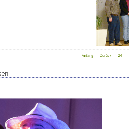
Anfang
Zurück
24
sen