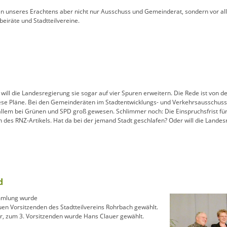
en unseres Erachtens aber nicht nur Ausschuss und Gemeinderat, sondern vor all
beiräte und Stadtteilvereine.
will die Landesregierung sie sogar auf vier Spuren erweitern. Die Rede ist von d
ese Pläne. Bei den Gemeinderäten im Stadtentwicklungs- und Verkehrsausschuss s
allem bei Grünen und SPD groß gewesen. Schlimmer noch: Die Einspruchsfrist fü
des RNZ-Artikels. Hat da bei der jemand Stadt geschlafen? Oder will die Landes
d
ammlung wurde
en Vorsitzenden des Stadtteilvereins Rohrbach gewählt.
er, zum 3. Vorsitzenden wurde Hans Clauer gewählt.