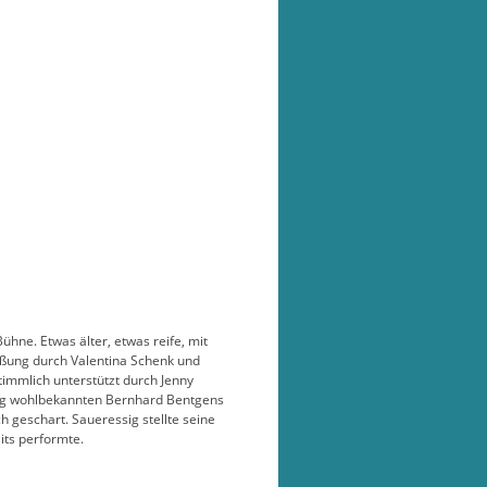
ühne. Etwas älter, etwas reife, mit
üßung durch Valentina Schenk und
timmlich unterstützt durch Jenny
ung wohlbekannten Bernhard Bentgens
 geschart. Saueressig stellte seine
its performte.