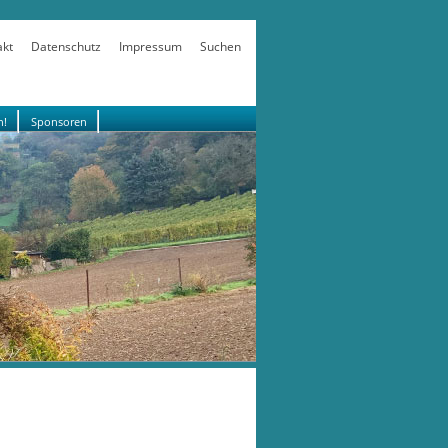
akt
Datenschutz
Impressum
Suchen
n!
Sponsoren