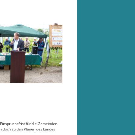
Einspruchsfrist für die Gemeinden
un doch zu den Plänen des Landes