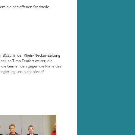
em die betroffenen Stadtteile
er B535. In der Rhein-Neckar-Zeitung
ei, so Timo Teufert weiter, die
r die Gemeinden gegen die Pläne des
regierung uns nicht hören?