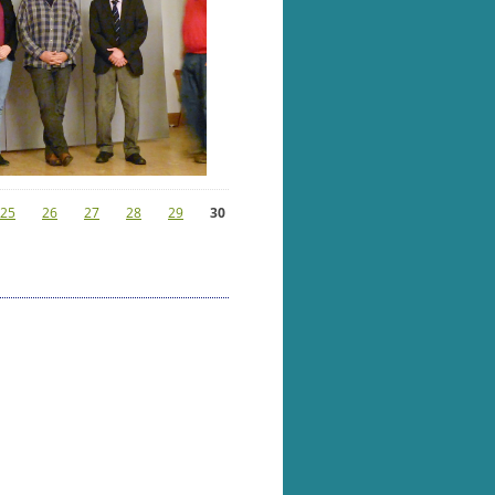
25
26
27
28
29
30