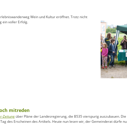
rlebniswanderweg Wein und Kultur eröffnet. Trotz nicht
ein voller Erfolg.
doch mitreden
ar-Zeitung
über Pläne der Landesregierung, die B535 vierspurig auszubauen. Die 
 Tag des Erscheinen des Artikels. Heute nun lesen wir, der Gemeinderat dürfe n