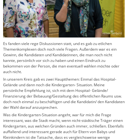
Es fanden viele rege Diskussionen statt, und es gab zu etlichen
Themenkomplexen doch noch viele Fragen. Außerdem war es ein
Gewinn, die Kandidaten und Kandidatinnen, die man noch nicht
kannte, persönlich vor sich zu haben und einen Eindruck zu
bekommen von der Person, die man eventuell wählen möchte oder
auch nicht.
In unserem Kreis gab es zwei Hauptthemen: Einmal das Hospital-
Gelände und dann noch die Kindergarten- Situation. Meine
persönliche Empfehlung ist, sich mit dem Hospital- Gelände/
Finanzierung der Bebauung/Gestaltung des öffentlichen Raums usw.
doch noch einmal zu beschäftigen und die Kandidatin/ den Kandidaten
der Wahl darauf anzusprechen.
Was die Kindergarten-Situation angeht, war für mich die Frage
interessant, was die Stadt macht, wenn nicht-städtische Träger einen
Kindergarten, aus welchen Gründen auch immer, schließen. Ebenfalls
auffallend und interessant gerade auch für Eltern von Babys und
Kleinkindern ist die Tatsache, dass es vergleichsweise wenige