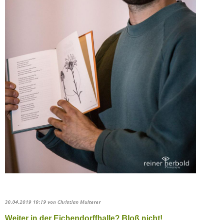
30.04.2019 19:19
von Christian Multerer
Weiter in der Eichendorffhalle? Bloß nicht!