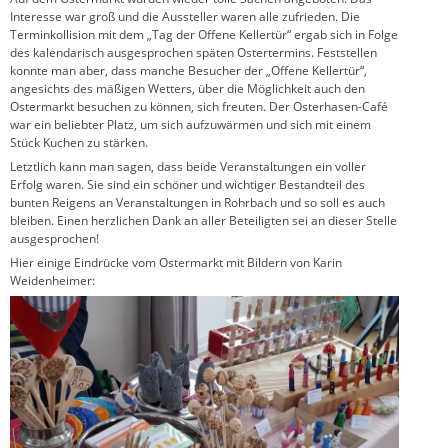
Interesse war groß und die Aussteller waren alle zufrieden. Die
Terminkollision mit dem „Tag der Offene Kellertür“ ergab sich in Folge
des kalendarisch ausgesprochen späten Ostertermins. Feststellen
konnte man aber, dass manche Besucher der „Offene Kellertür“,
angesichts des mäßigen Wetters, über die Möglichkeit auch den
Ostermarkt besuchen zu können, sich freuten. Der Osterhasen-Café
war ein beliebter Platz, um sich aufzuwärmen und sich mit einem
Stück Kuchen zu stärken.
Letztlich kann man sagen, dass beide Veranstaltungen ein voller
Erfolg waren. Sie sind ein schöner und wichtiger Bestandteil des
bunten Reigens an Veranstaltungen in Rohrbach und so soll es auch
bleiben. Einen herzlichen Dank an aller Beteiligten sei an dieser Stelle
ausgesprochen!
Hier einige Eindrücke vom Ostermarkt mit Bildern von Karin
Weidenheimer: