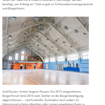
beteiligt, von Anfang an.” Und so gab es Schlüsselpersonengespräche
und Bürgerforen.
Und Pausen. Immer längere Pausen. Ein 2015 vorgesehenes
Bürgerforum fand 2016 statt. Seither ist die Bürgerbeteiligung
abgeschlossen … und Funkstille. Zumindest nach außen. Im
Hintergrund scheint allerdings alles seinen gewohnten Gang zu