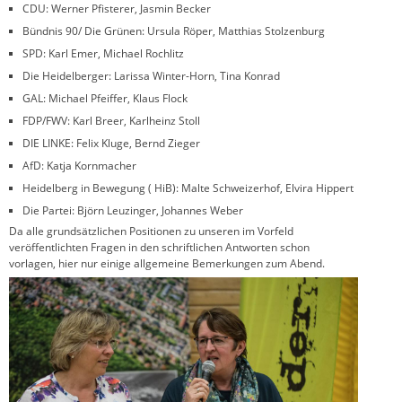
CDU: Werner Pfisterer, Jasmin Becker
Bündnis 90/ Die Grünen: Ursula Röper, Matthias Stolzenburg
SPD: Karl Emer, Michael Rochlitz
Die Heidelberger: Larissa Winter-Horn, Tina Konrad
GAL: Michael Pfeiffer, Klaus Flock
FDP/FWV: Karl Breer, Karlheinz Stoll
DIE LINKE: Felix Kluge, Bernd Zieger
AfD: Katja Kornmacher
Heidelberg in Bewegung ( HiB): Malte Schweizerhof, Elvira Hippert
Die Partei: Björn Leuzinger, Johannes Weber
Da alle grundsätzlichen Positionen zu unseren im Vorfeld
veröffentlichten Fragen in den schriftlichen Antworten schon
vorlagen, hier nur einige allgemeine Bemerkungen zum Abend.