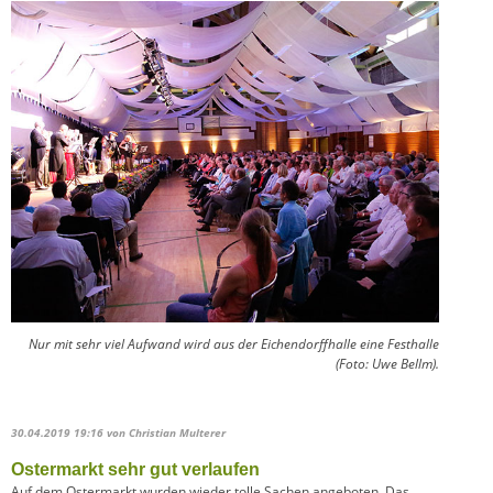
Nur mit sehr viel Aufwand wird aus der Eichendorffhalle eine Festhalle
(Foto: Uwe Bellm).
30.04.2019 19:16
von Christian Multerer
Ostermarkt sehr gut verlaufen
Auf dem Ostermarkt wurden wieder tolle Sachen angeboten. Das