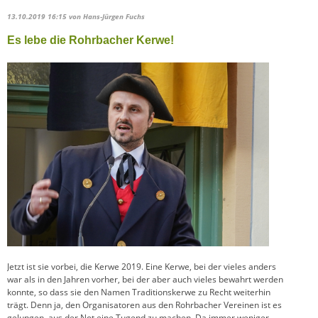
13.10.2019 16:15
von Hans-Jürgen Fuchs
Es lebe die Rohrbacher Kerwe!
Jetzt ist sie vorbei, die Kerwe 2019. Eine Kerwe, bei der vieles anders
war als in den Jahren vorher, bei der aber auch vieles bewahrt werden
konnte, so dass sie den Namen Traditionskerwe zu Recht weiterhin
trägt. Denn ja, den Organisatoren aus den Rohrbacher Vereinen ist es
gelungen, aus der Not eine Tugend zu machen. Da immer weniger