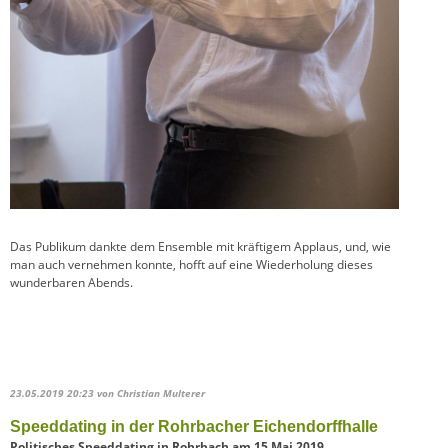
Das Publikum dankte dem Ensemble mit kräftigem Applaus, und, wie
man auch vernehmen konnte, hofft auf eine Wiederholung dieses
wunderbaren Abends.
23.05.2019 20:23
von Christian Multerer
Speeddating in der Rohrbacher Eichendorffhalle
Politisches Speeddating in Rohrbach am 15.Mai 2019