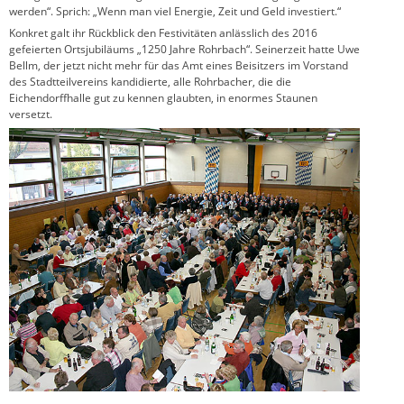
werden“. Sprich: „Wenn man viel Energie, Zeit und Geld investiert.“
Konkret galt ihr Rückblick den Festivitäten anlässlich des 2016
gefeierten Ortsjubiläums „1250 Jahre Rohrbach“. Seinerzeit hatte Uwe
Bellm, der jetzt nicht mehr für das Amt eines Beisitzers im Vorstand
des Stadtteilvereins kandidierte, alle Rohrbacher, die die
Eichendorffhalle gut zu kennen glaubten, in enormes Staunen
versetzt.