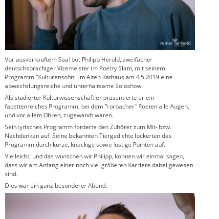
Vor ausverkauftem Saal bot Philipp Herold, zweifacher
deutschsprachiger Vizemeister im Poetry Slam, mit seinem
Programm "Kulturensohn" im Alten Rathaus am 4.5.2019 eine
abwechslungsreiche und unterhaltsame Soloshow.
Als studierter Kulturwissenschaftler präsentierte er ein
facettenreiches Programm, bei dem "rorbacher" Poeten alle Augen,
und vor allem Ohren, zugewandt waren.
Sein lyrisches Programm forderte den Zuhörer zum Mit- bzw.
Nachdenken auf. Seine bekannten Tiergedichte lockerten das
Programm durch kurze, knackige sowie lustige Pointen auf.
Vielleicht, und das wünschen wir Philipp, können wir einmal sagen,
dass wir am Anfang einer noch viel größeren Karriere dabei gewesen
sind.
Dies war ein ganz besonderer Abend.