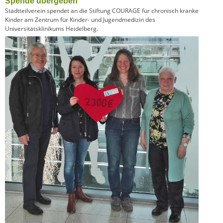
Spende übergeben
Stadtteilverein spendet an die Stiftung COURAGE für chronisch kranke
Kinder am Zentrum für Kinder- und Jugendmedizin des
Universitätsklinikums Heidelberg.