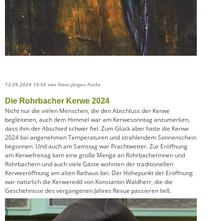
13.09.2024 19:56
von Hans-Jürgen Fuchs
Die Rohrbacher Kerwe 2024
Nicht nur die vielen Menschen, die den Abschluss der Kerwe
begleiteten, auch dem Himmel war am Kerwesonntag anzumerken,
dass ihm der Abschied schwer fiel. Zum Glück aber hatte die Kerwe
2024 bei angenehmen Temperaturen und strahlendem Sonnenschein
begonnen. Und auch am Samstag war Prachtwetter. Zur Eröffnung
am Kerwefreitag kam eine große Menge an Rohrbacherinnen und
Rohrbachern und auch viele Gäste wohnten der traditionellen
Kerweeröffnung am alten Rathaus bei. Der Höhepunkt der Eröffnung
war natürlich die Kerweredd von Konstantin Waldherr, die die
Geschehnisse des vergangenen Jahres Revue passieren ließ.