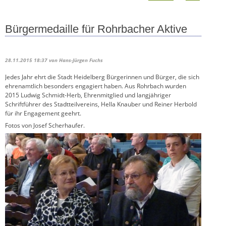
Bürgermedaille für Rohrbacher Aktive
28.11.2015 18:37
von Hans-Jürgen Fuchs
Jedes Jahr ehrt die Stadt Heidelberg Bürgerinnen und Bürger, die sich
ehrenamtlich besonders engagiert haben. Aus Rohrbach wurden
2015 Ludwig Schmidt-Herb, Ehrenmitglied und langjähriger
Schriftführer des Stadtteilvereins, Hella Knauber und Reiner Herbold
für ihr Engagement geehrt.
Fotos von Josef Scherhaufer.