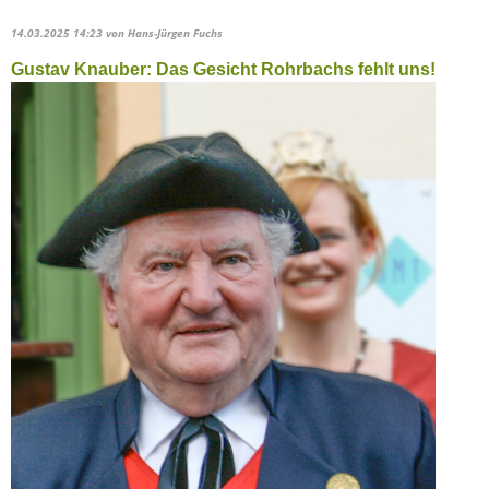
14.03.2025 14:23
von Hans-Jürgen Fuchs
Gustav Knauber: Das Gesicht Rohrbachs fehlt uns!