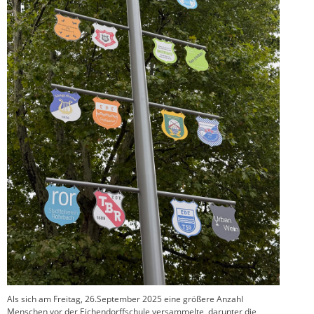
Als sich am Freitag, 26.September 2025 eine größere Anzahl
Menschen vor der Eichendorffschule versammelte, darunter die