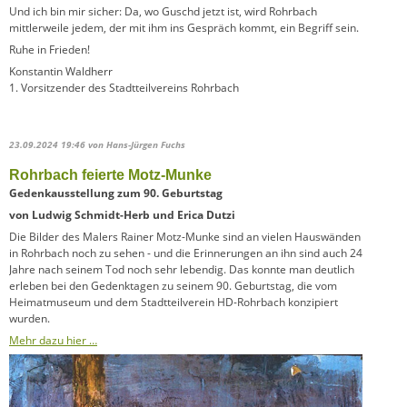
Und ich bin mir sicher: Da, wo Guschd jetzt ist, wird Rohrbach
mittlerweile jedem, der mit ihm ins Gespräch kommt, ein Begriff sein.
Ruhe in Frieden!
Konstantin Waldherr
1. Vorsitzender des Stadtteilvereins Rohrbach
23.09.2024 19:46
von Hans-Jürgen Fuchs
Rohrbach feierte Motz-Munke
Gedenkausstellung zum 90. Geburtstag
von Ludwig Schmidt-Herb und Erica Dutzi
Die Bilder des Malers Rainer Motz-Munke sind an vielen Hauswänden
in Rohrbach noch zu sehen - und die Erinnerungen an ihn sind auch 24
Jahre nach seinem Tod noch sehr lebendig. Das konnte man deutlich
erleben bei den Gedenktagen zu seinem 90. Geburtstag, die vom
Heimatmuseum und dem Stadtteilverein HD-Rohrbach konzipiert
wurden.
Mehr dazu hier …