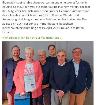
Eigentlich ist eine Jahreshauptversammlung eine streng formelle
Routine-Sache. Aber was ist schon Routine in einem Verein, der fast
800 Mitglieder hat, sich inzwischen um vier Gebäude kümmert und
das alles ehrenamtlich stemmt? Nicht Routine, Wandel und
Anpassung sind Programm beim Rohrbacher Stadtteilverein. Das
zeigte sich auch bei der wie immer bestens besuchten
Jahreshauptversammlung am 19. April 2024 im Saal des Roten
Ochsen.
Hier gibt es einen Bericht zur Veranstaltung …