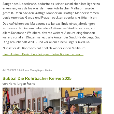
Sänger des Liederkranz, bedurfte es keiner künstlichen Intelligenz zu
erkennen, was da los war: der neue Rohrbacher Maibaum wurde
gestellt. Dazu packten kräftige Männer an, kräftige Männerstimmen
begleiteten das Ganze und Frauen packten ebenfalls kräftig mit an.
Das Aufrichten des Maibaums stellte das Ende eines jahrelangen
Prozesses dar, in dem neben den Aktiven des Stadtteilvereins, vor
allem Konstantin Waldherr, diverse weitere Akteure eingebunden
waren, vor allen Dingen nahezu alle Ämter der Stadt Heidelberg. Gut
Ding braucht halt Weil … und vor allem einen (Engels-)Geduld.
Nun ist er da. Rohrbach hat endlich wieder einen Maibaum.
Einen kleinen Bericht und ein paar Fotos finden Sie hier …
04.10.2025 13:49
von Hans-Jürgen Fuchs
Subba! Die Rohrbacher Kerwe 2025
von Hans-Jürgen Fuchs