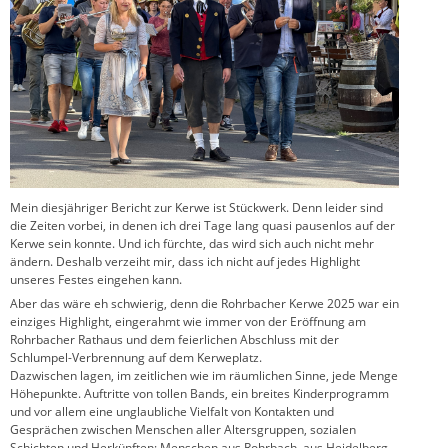
Mein diesjähriger Bericht zur Kerwe ist Stückwerk. Denn leider sind
die Zeiten vorbei, in denen ich drei Tage lang quasi pausenlos auf der
Kerwe sein konnte. Und ich fürchte, das wird sich auch nicht mehr
ändern. Deshalb verzeiht mir, dass ich nicht auf jedes Highlight
unseres Festes eingehen kann.
Aber das wäre eh schwierig, denn die Rohrbacher Kerwe 2025 war ein
einziges Highlight, eingerahmt wie immer von der Eröffnung am
Rohrbacher Rathaus und dem feierlichen Abschluss mit der
Schlumpel-Verbrennung auf dem Kerweplatz.
Dazwischen lagen, im zeitlichen wie im räumlichen Sinne, jede Menge
Höhepunkte. Auftritte von tollen Bands, ein breites Kinderprogramm
und vor allem eine unglaubliche Vielfalt von Kontakten und
Gesprächen zwischen Menschen aller Altersgruppen, sozialen
Schichten und Herkünften: Menschen aus Rohrbach, aus Heidelberg