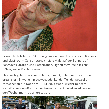
Er war die Rohrbacher Stimmungskanone, war Conférencier, Komiker
und Musiker. Im Ochsen stand er viele Male auf der Bühne, auf
Rohrbachs Straßen und Plätzen auch. Eigentlich wurde alles zur
Bühne, wenn Max Nix da war.
Thomas Nigl hat uns zum Lachen gebracht, er hat improvisiert und
organisiert. Er war ein nicht wegzudenkender Teil der speziellen
rorbacher cultur. Noch am 12. Juli 2025 trat er wieder mit dem
NaBaKra auf dem Rohrbacher Kerweplatz auf, bei einer Aktion, um
den Wochenmarkt zu unterstützen.