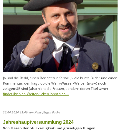
Ja und die Redd, einen Bericht zur Kerwe , viele bunte Bilder und einen
Kommentar, der fragt, ob die Wein-Wasser-Weiber (
www
) noch
zeitgemäß sind (also nicht die Frauen, sondern deren Titel
www
)
findet ihr hier. Weiterklicken lohnt sich …
26.04.2024 15:40
von Hans-Jürgen Fuchs
Jahreshauptversammlung 2024
Von Oasen der Glückseligkeit und gruseligen Dingen