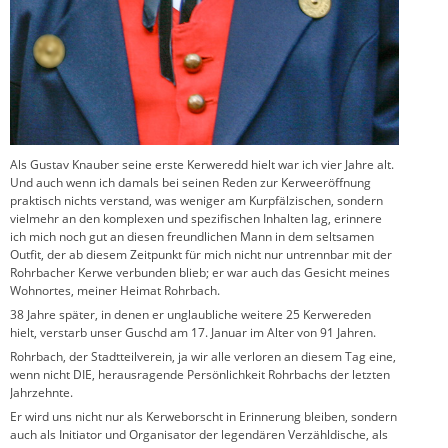
Als Gustav Knauber seine erste Kerweredd hielt war ich vier Jahre alt.
Und auch wenn ich damals bei seinen Reden zur Kerweeröffnung
praktisch nichts verstand, was weniger am Kurpfälzischen, sondern
vielmehr an den komplexen und spezifischen Inhalten lag, erinnere
ich mich noch gut an diesen freundlichen Mann in dem seltsamen
Outfit, der ab diesem Zeitpunkt für mich nicht nur untrennbar mit der
Rohrbacher Kerwe verbunden blieb; er war auch das Gesicht meines
Wohnortes, meiner Heimat Rohrbach.
38 Jahre später, in denen er unglaubliche weitere 25 Kerwereden
hielt, verstarb unser Guschd am 17. Januar im Alter von 91 Jahren.
Rohrbach, der Stadtteilverein, ja wir alle verloren an diesem Tag eine,
wenn nicht DIE, herausragende Persönlichkeit Rohrbachs der letzten
Jahrzehnte.
Er wird uns nicht nur als Kerweborscht in Erinnerung bleiben, sondern
auch als Initiator und Organisator der legendären Verzähldische, als