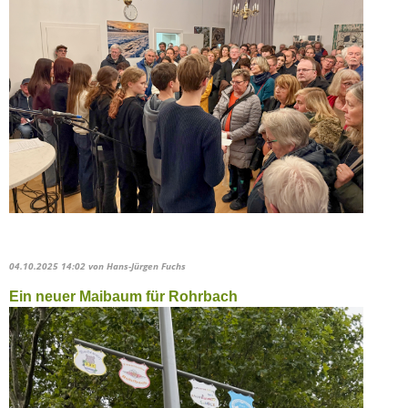
04.10.2025 14:02
von Hans-Jürgen Fuchs
Ein neuer Maibaum für Rohrbach