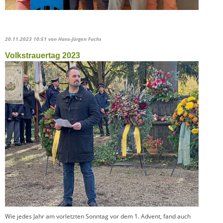
20.11.2023 10:51
von Hans-Jürgen Fuchs
Volkstrauertag 2023
Wie jedes Jahr am vorletzten Sonntag vor dem 1. Advent, fand auch