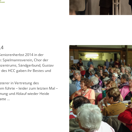
n …
14
Seniorenherbst 2014 in der
: Spielmannsverein, Chor der
enzentrums, Sändgerbund, Gustav
er des HCC gaben ihr Bestes und
sterer in Vertretung des
 führte – leider zum letzten Mal –
lanung und Ablauf wieder Heide
atte …