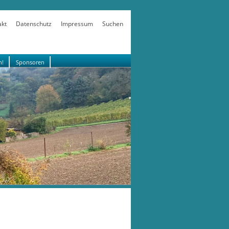
akt
Datenschutz
Impressum
Suchen
n!
Sponsoren