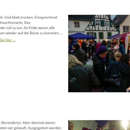
t. Und blieb trocken. Entsprechend
ihnachtsmarkt. Das
de voll zu tun. An Ende waren alle
 um wieder auf die Beine zu kommen ...
ie hier …
s Besonderes. Aber diesmal waren
hatten wir gekauft. Ausgegeben wurden