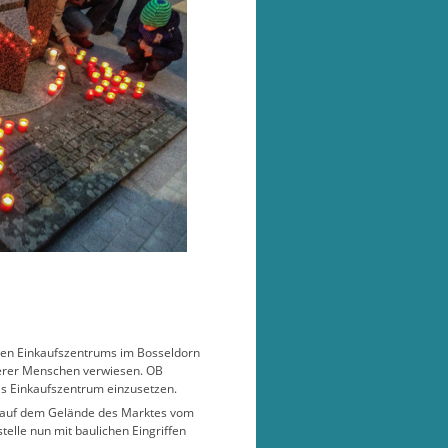
uen Einkaufszentrums im Bosseldorn
lterer Menschen verwiesen. OB
as Einkaufszentrum einzusetzen.
e auf dem Gelände des Marktes vom
elle nun mit baulichen Eingriffen