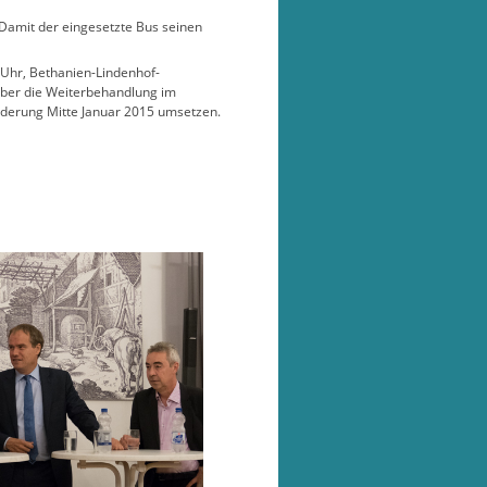
 Damit der eingesetzte Bus seinen
 Uhr, Bethanien-Lindenhof-
mber die Weiterbehandlung im
nderung Mitte Januar 2015 umsetzen.