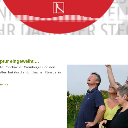
ptur eingeweiht …
 die Rohrbacher Weinberge und den
fen hat ihn die Rohrbacher Künstlerin
ie hier …