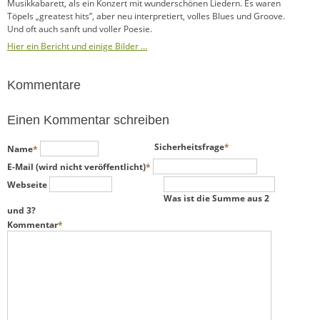
Musikkabarett, als ein Konzert mit wunderschönen Liedern. Es waren
Töpels „greatest hits”, aber neu interpretiert, volles Blues und Groove.
Und oft auch sanft und voller Poesie.
Hier ein Bericht und einige Bilder …
Kommentare
Einen Kommentar schreiben
Pflichtfeld
Pflichtfeld
Sicherheitsfrage
*
Name
*
Pflichtfeld
E-Mail (wird nicht veröffentlicht)
*
Webseite
Was ist die Summe aus 2
und 3?
Pflichtfeld
Kommentar
*