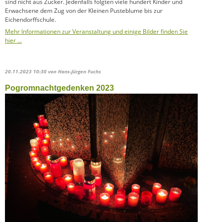
sind nicht aus Zucker. Jedenfalls folgten viele hundert Kinder und
Erwachsene dem Zug von der Kleinen Pusteblume bis zur
Eichendorffschule.
Mehr Informationen zur Veranstaltung und einige Bilder finden Sie
hier …
20.11.2023 10:30
von Hans-Jürgen Fuchs
Pogromnachtgedenken 2023