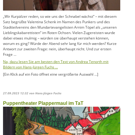
„Wir Kurpälzer reden, so wie uns der Schnabel wächst“ – mit diesem
Satz begrüßte Valentina Schenk im Namen des Punkers und des
Stadtteilvereins den Mundartevangelisten Arnim Töpel als „unseren
Lieblingskabarettisten“ im Roten Ochsen. Vielen Zugereisten wurde
dabei etwas mulmig – würden sie überhaupt verstehen können,
worum es ging? Würde der Abend sehr lang für mich werden? Kurze
Antwort zur zweiten Frage: nein, überhaupt nicht. Und zur ersten
Frage …
Na, dazu lesen Sie am besten den Text von Andrea Tenorth mit
Bildern von Hans-Jürgen Fuchs …
[Ein Klick auf ein Foto öffnet eine vergrößerte Auswahl …]
27.09.2023 12:32
von Hans-Jürgen Fuchs
Puppentheater Plappermaul im TaT