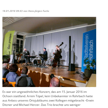
18.01.2016 09:43
von Hans-Jürgen Fuchs
Es war ein ungewöhnliches Konzert, das am 15. Januar 2016 im
Ochsen stattfand. Arnim Töpel, kein Unbekannter in Rohrbach hatte
aus Anlass unseres Ortsjubiläums zwei Kollegen mitgebracht –Erwin
Ditzner und Michael Herzer. Das Trio brachte uns weniger