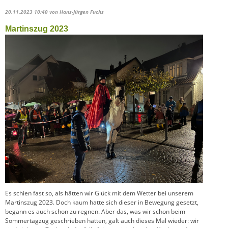
20.11.2023 10:40
von Hans-Jürgen Fuchs
Martinszug 2023
Es schien fast so, als hätten wir Glück mit dem Wetter bei unserem
Martinszug 2023. Doch kaum hatte sich dieser in Bewegung gesetzt,
begann es auch schon zu regnen. Aber das, was wir schon beim
Sommertagzug geschrieben hatten, galt auch dieses Mal wieder: wir