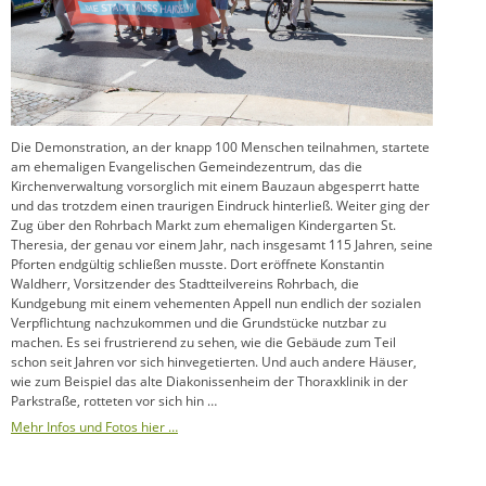
Die Demonstration, an der knapp 100 Menschen teilnahmen, startete
am ehemaligen Evangelischen Gemeindezentrum, das die
Kirchenverwaltung vorsorglich mit einem Bauzaun abgesperrt hatte
und das trotzdem einen traurigen Eindruck hinterließ. Weiter ging der
Zug über den Rohrbach Markt zum ehemaligen Kindergarten St.
Theresia, der genau vor einem Jahr, nach insgesamt 115 Jahren, seine
Pforten endgültig schließen musste. Dort eröffnete Konstantin
Waldherr, Vorsitzender des Stadtteilvereins Rohrbach, die
Kundgebung mit einem vehementen Appell nun endlich der sozialen
Verpflichtung nachzukommen und die Grundstücke nutzbar zu
machen. Es sei frustrierend zu sehen, wie die Gebäude zum Teil
schon seit Jahren vor sich hinvegetierten. Und auch andere Häuser,
wie zum Beispiel das alte Diakonissenheim der Thoraxklinik in der
Parkstraße, rotteten vor sich hin …
Mehr Infos und Fotos hier …