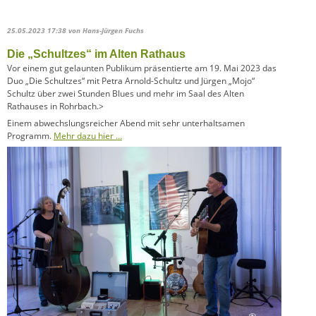
25.05.2023 17:38
von Hans-Jürgen Fuchs
Die „Schultzes“ im Alten Rathaus
Vor einem gut gelaunten Publikum präsentierte am 19. Mai 2023 das
Duo „Die Schultzes“ mit Petra Arnold-Schultz und Jürgen „Mojo“
Schultz über zwei Stunden Blues und mehr im Saal des Alten
Rathauses in Rohrbach.>
Einem abwechslungsreicher Abend mit sehr unterhaltsamen
Programm.
Mehr dazu hier …