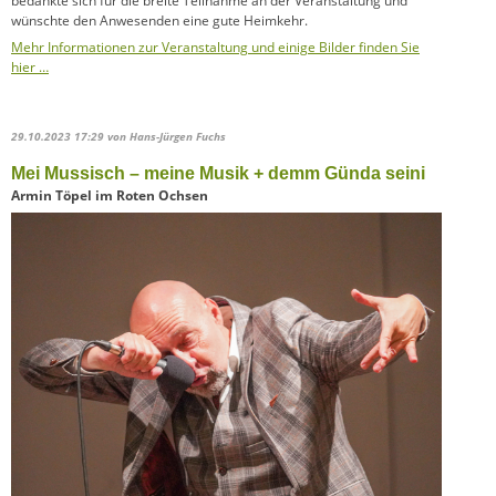
bedankte sich für die breite Teilnahme an der Veranstaltung und
wünschte den Anwesenden eine gute Heimkehr.
Mehr Informationen zur Veranstaltung und einige Bilder finden Sie
hier …
29.10.2023 17:29
von Hans-Jürgen Fuchs
Mei Mussisch – meine Musik + demm Günda seini
Armin Töpel im Roten Ochsen