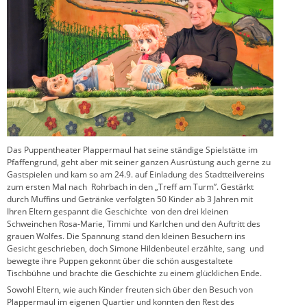
Das Puppentheater Plappermaul hat seine ständige Spielstätte im
Pfaffengrund, geht aber mit seiner ganzen Ausrüstung auch gerne zu
Gastspielen und kam so am 24.9. auf Einladung des Stadtteilvereins
zum ersten Mal nach Rohrbach in den „Treff am Turm”. Gestärkt
durch Muffins und Getränke verfolgten 50 Kinder ab 3 Jahren mit
Ihren Eltern gespannt die Geschichte von den drei kleinen
Schweinchen Rosa-Marie, Timmi und Karlchen und den Auftritt des
grauen Wolfes. Die Spannung stand den kleinen Besuchern ins
Gesicht geschrieben, doch Simone Hildenbeutel erzählte, sang und
bewegte ihre Puppen gekonnt über die schön ausgestaltete
Tischbühne und brachte die Geschichte zu einem glücklichen Ende.
Sowohl Eltern, wie auch Kinder freuten sich über den Besuch von
Plappermaul im eigenen Quartier und konnten den Rest des