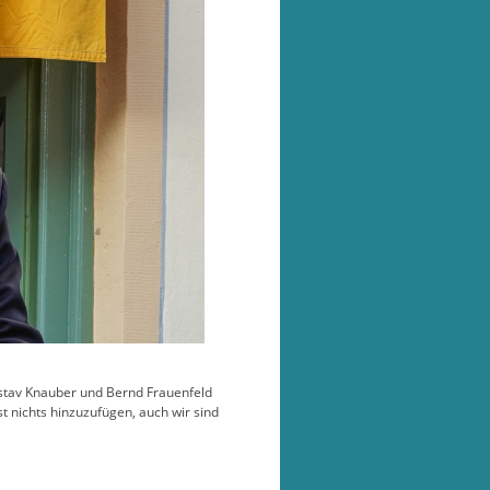
stav Knauber und Bernd Frauenfeld
st nichts hinzuzufügen, auch wir sind