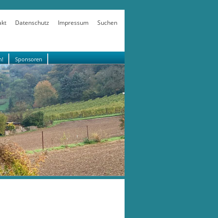
akt
Datenschutz
Impressum
Suchen
n!
Sponsoren