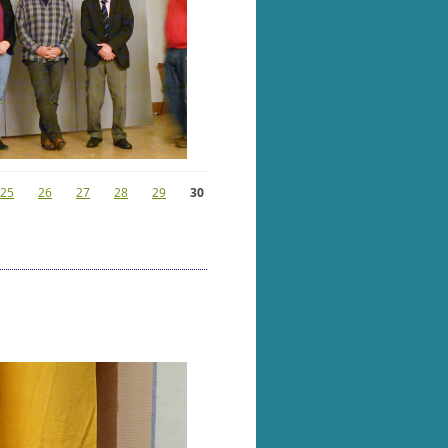
25
26
27
28
29
30