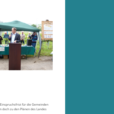
Einspruchsfrist für die Gemeinden
un doch zu den Plänen des Landes