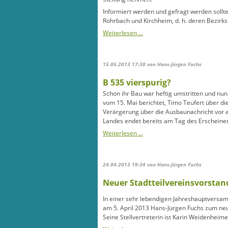
Informiert werden und gefragt werden sollt
Rohrbach und Kirchheim, d. h. deren Bezirks
B
Weiterlesen …
535:
Gemeinderat
darf
15.05.2013 17:38
von Hans-Jürgen Fuchs
nun
doch
B 535 vierspurig?
mitreden
Schon ihr Bau war heftig umstritten und nun 
vom 15. Mai berichtet, Timo Teufert über di
Verärgerung über die Ausbaunachricht vor 
Landes endet bereits am Tag des Erscheinen 
B
Weiterlesen …
535
vierspurig?
24.04.2013 19:34
von Hans-Jürgen Fuchs
Neuer Stadtteilvereinsvorstan
In einer sehr lebendigen Jahreshauptvers
am 5. April 2013 Hans-Jürgen Fuchs zum neu
Seine Stellvertreterin ist Karin Weidenheim