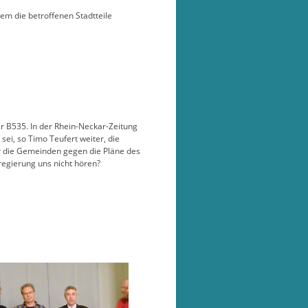
em die betroffenen Stadtteile
er B535. In der Rhein-Neckar-Zeitung
ei, so Timo Teufert weiter, die
r die Gemeinden gegen die Pläne des
regierung uns nicht hören?