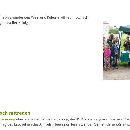
rlebniswanderweg Wein und Kultur eröffnet. Trotz nicht
ein voller Erfolg.
doch mitreden
ar-Zeitung
über Pläne der Landesregierung, die B535 vierspurig auszubauen. Die 
 Tag des Erscheinen des Artikels. Heute nun lesen wir, der Gemeinderat dürfe n