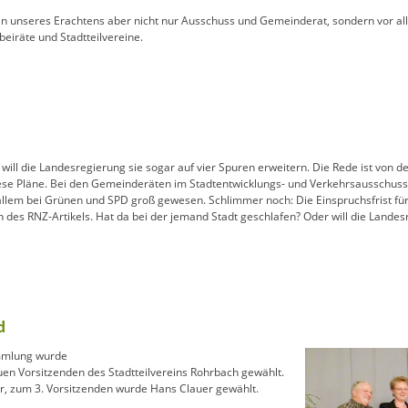
en unseres Erachtens aber nicht nur Ausschuss und Gemeinderat, sondern vor all
beiräte und Stadtteilvereine.
will die Landesregierung sie sogar auf vier Spuren erweitern. Die Rede ist von d
ese Pläne. Bei den Gemeinderäten im Stadtentwicklungs- und Verkehrsausschuss s
allem bei Grünen und SPD groß gewesen. Schlimmer noch: Die Einspruchsfrist fü
des RNZ-Artikels. Hat da bei der jemand Stadt geschlafen? Oder will die Landes
d
ammlung wurde
en Vorsitzenden des Stadtteilvereins Rohrbach gewählt.
er, zum 3. Vorsitzenden wurde Hans Clauer gewählt.