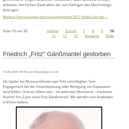
anleitete. Herzlichen Dank allen, die zum Gelingen des Nachmittags
beitrugen.
Weitere Impressionen vom Seniorenherbst 2017 finden Sie hier …
Seite 10 von 30
Anfang
Zurück
7
8
9
10
11
12
13
Vorwärts
Ende
Friedrich „Fritz" Gänßmantel gestorben
14.06.2016 09:10
von Hans-Jürgen Fuchs
Als Spüler bei Museumsfesten war Fritz unschlagbar. Sein
Engagement bei der Instandsetzung oder Reinigung von Exponaten
wird fehlen. Und vor Allem sein – im wahrsten Wortsinne – trockener
Humor! Am 2 Juni starb Fritz Gänßmantel. Wir werden sein Andenken
in Ehren halten!