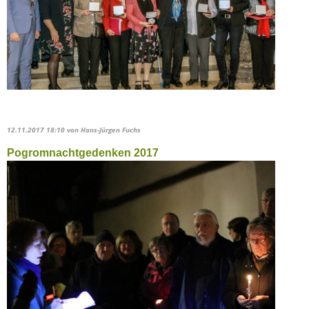
12.11.2017 18:10
von Hans-Jürgen Fuchs
Pogromnachtgedenken 2017