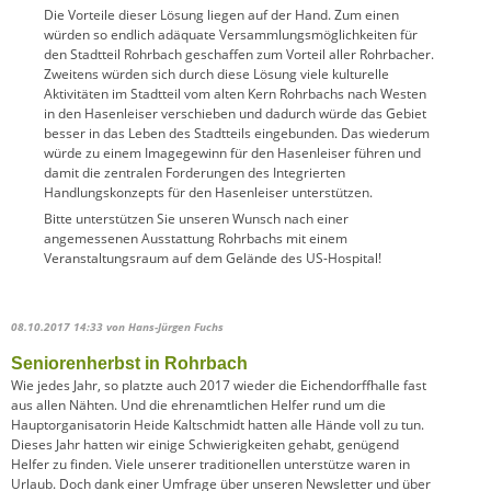
Die Vorteile dieser Lösung liegen auf der Hand. Zum einen
würden so endlich adäquate Versammlungsmöglichkeiten für
den Stadtteil Rohrbach geschaffen zum Vorteil aller Rohrbacher.
Zweitens würden sich durch diese Lösung viele kulturelle
Aktivitäten im Stadtteil vom alten Kern Rohrbachs nach Westen
in den Hasenleiser verschieben und dadurch würde das Gebiet
besser in das Leben des Stadtteils eingebunden. Das wiederum
würde zu einem Imagegewinn für den Hasenleiser führen und
damit die zentralen Forderungen des Integrierten
Handlungskonzepts für den Hasenleiser unterstützen.
Bitte unterstützen Sie unseren Wunsch nach einer
angemessenen Ausstattung Rohrbachs mit einem
Veranstaltungsraum auf dem Gelände des US-Hospital!
08.10.2017 14:33
von Hans-Jürgen Fuchs
Seniorenherbst in Rohrbach
Wie jedes Jahr, so platzte auch 2017 wieder die Eichendorffhalle fast
aus allen Nähten. Und die ehrenamtlichen Helfer rund um die
Hauptorganisatorin Heide Kaltschmidt hatten alle Hände voll zu tun.
Dieses Jahr hatten wir einige Schwierigkeiten gehabt, genügend
Helfer zu finden. Viele unserer traditionellen unterstütze waren in
Urlaub. Doch dank einer Umfrage über unseren Newsletter und über