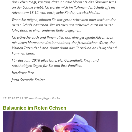
das Leben trägt, kurzum, dass ihr viele Momente des Glücklichseins
an der Schule erlebt. Ich werde mich im Rahmen des Schultreffs im
Advent am 18.12. von euch, liebe Kinder, verabschieden.
Wenn Sie mögen, können Sie mir gerne schreiben oder mich an der
neuen Schule besuchen. Wir werden uns sicherlich auch im neuen
Jahr, dann in einer anderen Rolle, begegnen.
Ich wünsche euch und Ihnen allen nun eine gesegnete Adventszeit
mit vielen Momenten des Innehaltens, der freundlichen Worte, der
kleinen Taten der Liebe, damit dann das Christkind an Heilig Abend
kommen kann.
Für das Jahr 2018 alles Gute, viel Gesundheit, Kraft und
reichhaltigen Segen für Sie und Ihre Familien.
Herzlichst Ihre
Jutta Stempfle-Stelzer
15.12.2017 15:37
von Hans-Jürgen Fuchs
Balsamico im Roten Ochsen