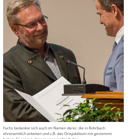
Fuchs bedankte sich auch im Namen derer, die in Rohrbach
ehrenamtlich arbeiten und z.B. das Ortsjubiläum mit gestemmt