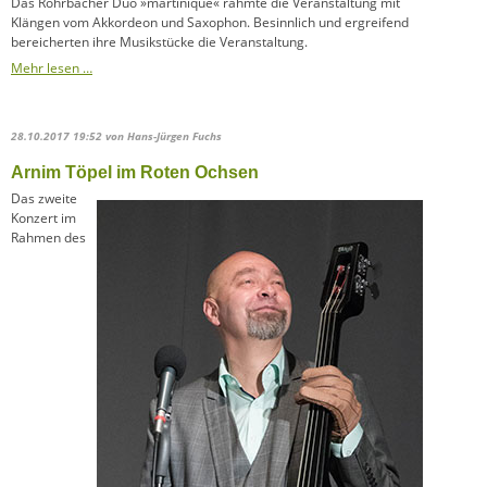
Das Rohrbacher Duo »martinique« rahmte die Veranstaltung mit
Klängen vom Akkordeon und Saxophon. Besinnlich und ergreifend
bereicherten ihre Musikstücke die Veranstaltung.
Mehr lesen …
28.10.2017 19:52
von Hans-Jürgen Fuchs
Arnim Töpel im Roten Ochsen
Das zweite
Konzert im
Rahmen des