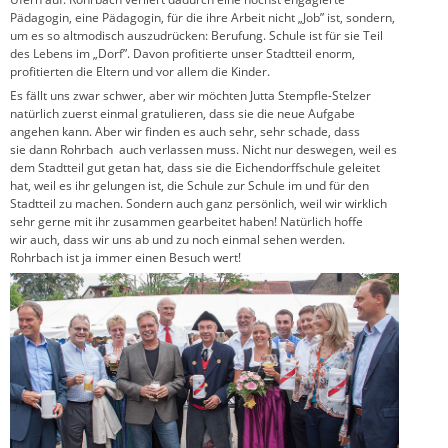
Pädagogin, eine Pädagogin, für die ihre Arbeit nicht „Job” ist, sondern,
um es so altmodisch auszudrücken: Berufung. Schule ist für sie Teil
des Lebens im „Dorf”. Davon profitierte unser Stadtteil enorm,
profitierten die Eltern und vor allem die Kinder.
Es fällt uns zwar schwer, aber wir möchten Jutta Stempfle-Stelzer
natürlich zuerst einmal gratulieren, dass sie die neue Aufgabe
angehen kann. Aber wir finden es auch sehr, sehr schade, dass
sie dann Rohrbach auch verlassen muss. Nicht nur deswegen, weil es
dem Stadtteil gut getan hat, dass sie die Eichendorffschule geleitet
hat, weil es ihr gelungen ist, die Schule zur Schule im und für den
Stadtteil zu machen. Sondern auch ganz persönlich, weil wir wirklich
sehr gerne mit ihr zusammen gearbeitet haben! Natürlich hoffe
wir auch, dass wir uns ab und zu noch einmal sehen werden.
Rohrbach ist ja immer einen Besuch wert!