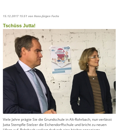
15.12.2017 15:51
von Hans-Jürgen Fuchs
Tschüss Jutta!
Viele Jahre prägte Sie die Grundschule in Alt-Rohrbach, nun verlässt
Jutta Stempfle-Stelzer die Eichendorffschule und bricht zu neuen
Ufern auf. Rohrbach verliert dadurch eine höchst engagierte