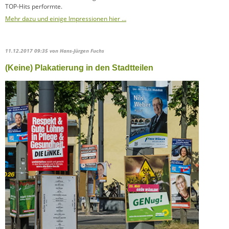
TOP-Hits performte.
Mehr dazu und einige Impressionen hier …
11.12.2017 09:35
von Hans-Jürgen Fuchs
(Keine) Plakatierung in den Stadtteilen