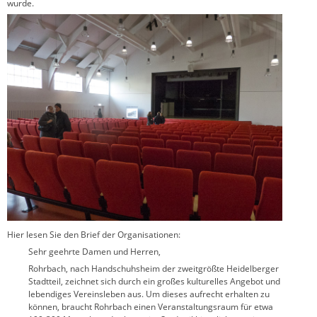
wurde.
Hier lesen Sie den Brief der Organisationen:
Sehr geehrte Damen und Herren,
Rohrbach, nach Handschuhsheim der zweitgrößte Heidelberger
Stadtteil, zeichnet sich durch ein großes kulturelles Angebot und
lebendiges Vereinsleben aus. Um dieses aufrecht erhalten zu
können, braucht Rohrbach einen Veranstaltungsraum für etwa