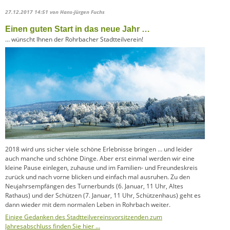
27.12.2017 14:51
von Hans-Jürgen Fuchs
Einen guten Start in das neue Jahr …
… wünscht Ihnen der Rohrbacher Stadtteilverein!
2018 wird uns sicher viele schöne Erlebnisse bringen … und leider
auch manche und schöne Dinge. Aber erst einmal werden wir eine
kleine Pause einlegen, zuhause und im Familien- und Freundeskreis
zurück und nach vorne blicken und einfach mal ausruhen. Zu den
Neujahrsempfängen des Turnerbunds (6. Januar, 11 Uhr, Altes
Rathaus) und der Schützen (7. Januar, 11 Uhr, Schützenhaus) geht es
dann wieder mit dem normalen Leben in Rohrbach weiter.
Einige Gedanken des Stadtteilvereinsvorsitzenden zum
Jahresabschluss finden Sie hier …