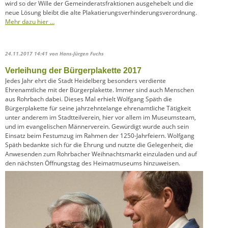
wird so der Wille der Gemeinderatsfraktionen ausgehebelt und die
neue Lösung bleibt die alte Plakatierungsverhinderungsverordnung.
Mehr dazu hier …
24.11.2017 14:41
von Hans-Jürgen Fuchs
Verleihung der Bürgerplakette 2017
Jedes Jahr ehrt die Stadt Heidelberg besonders verdiente
Ehrenamtliche mit der Bürgerplakette. Immer sind auch Menschen
aus Rohrbach dabei. Dieses Mal erhielt Wolfgang Späth die
Bürgerplakette für seine jahrzehntelange ehrenamtliche Tätigkeit
unter anderem im Stadtteilverein, hier vor allem im Museumsteam,
und im evangelischen Männerverein. Gewürdigt wurde auch sein
Einsatz beim Festumzug im Rahmen der 1250-Jahrfeiern. Wolfgang
Späth bedankte sich für die Ehrung und nutzte die Gelegenheit, die
Anwesenden zum Rohrbacher Weihnachtsmarkt einzuladen und auf
den nächsten Öffnungstag des Heimatmuseums hinzuweisen.