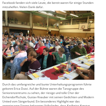
Facebook fanden sich viele Leute, die bereit waren für einige Stunden
mitzuhelfen. Vielen Dank dafür.
Durch das umfangreiche und bunte Unterhaltungsprogramm führte
gekonnt Erica Dutzi. Auf der Bühne waren die Tanzgruppe des
Seniorenzentrums zu sehen, der riesige und tolle Chor der
Eichendorffschule, Gustav Knauber mit seinen Gedichten und Modern
United vom Sängerbund. Ein besonderes Highlight war das
gemeinsame Singen bekannter Volkslieder, dass Karlheinz Krestyn