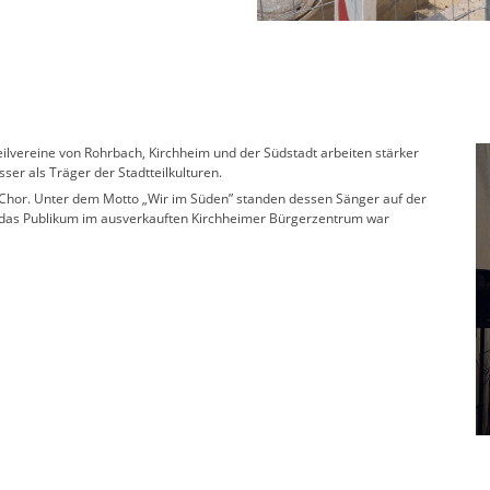
teilvereine von Rohrbach, Kirchheim und der Südstadt arbeiten stärker
er als Träger der Stadtteilkulturen.
hor. Unter dem Motto „Wir im Süden” standen dessen Sänger auf der
das Publikum im ausverkauften Kirchheimer Bürgerzentrum war