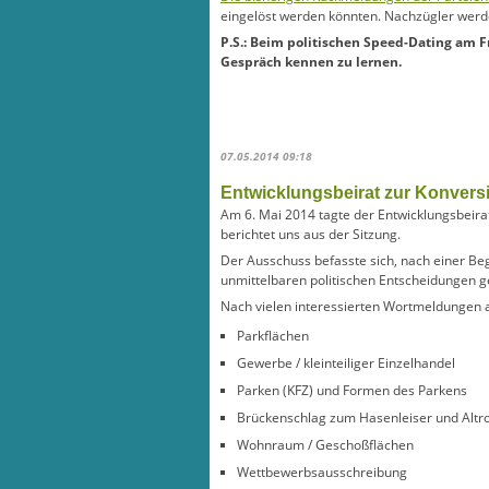
eingelöst werden könnten. Nachzügler werde
P.S.: Beim politischen Speed-Dating am Fr
Gespräch kennen zu lernen.
07.05.2014 09:18
Entwicklungsbeirat zur Konversi
Am 6. Mai 2014 tagte der Entwicklungsbeira
berichtet uns aus der Sitzung.
Der Ausschuss befasste sich, nach einer Be
unmittelbaren politischen Entscheidungen g
Nach vielen interessierten Wortmeldungen 
Parkflächen
Gewerbe / kleinteiliger Einzelhandel
Parken (KFZ) und Formen des Parkens
Brückenschlag zum Hasenleiser und Altr
Wohnraum / Geschoßflächen
Wettbewerbsausschreibung