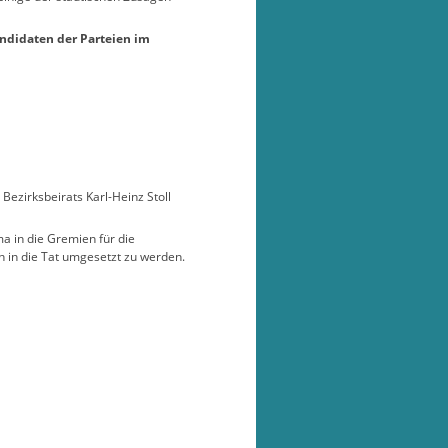
Kandidaten der Parteien im
ezirksbeirats Karl-Heinz Stoll
a in die Gremien für die
 in die Tat umgesetzt zu werden.