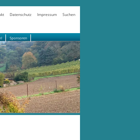
akt
Datenschutz
Impressum
Suchen
n!
Sponsoren