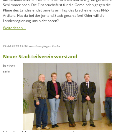
Schlimmer noch: Die Einspruchsfrist für die Gemeinden gegen die
Pläne des Landes endet bereits am Tag des Erscheinen des RNZ-
Artikels. Hat da bei der jemand Stadt geschlafen? Oder will die
Landesregierung uns nicht hören?
B
Weiterlesen …
535
vierspurig?
24.04.2013 19:34
von Hans-Jürgen Fuchs
Neuer Stadtteilvereinsvorstand
In einer
sehr