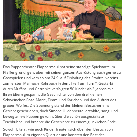
Das Puppentheater Plappermaul hat seine ständige Spielstätte im
Pfaffengrund, geht aber mit seiner ganzen Ausrüstung auch gerne zu
Gastspielen und kam so am 24.9. auf Einladung des Stadtteilvereins
zum ersten Mal nach Rohrbach in den „Treff am Turm”. Gestärkt
durch Muffins und Getränke verfolgten 50 Kinder ab 3 Jahren mit
Ihren Eltern gespannt die Geschichte von den drei kleinen
Schweinchen Rosa-Marie, Timmi und Karlchen und den Auftritt des
grauen Wolfes. Die Spannung stand den kleinen Besuchern ins
Gesicht geschrieben, doch Simone Hildenbeutel erzählte, sang und
bewegte ihre Puppen gekonnt über die schön ausgestaltete
Tischbühne und brachte die Geschichte zu einem glücklichen Ende.
Sowohl Eltern, wie auch Kinder freuten sich über den Besuch von
Plappermaul im eigenen Quartier und konnten den Rest des