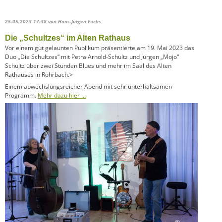
25.05.2023 17:38
von Hans-Jürgen Fuchs
Die „Schultzes“ im Alten Rathaus
Vor einem gut gelaunten Publikum präsentierte am 19. Mai 2023 das
Duo „Die Schultzes“ mit Petra Arnold-Schultz und Jürgen „Mojo“
Schultz über zwei Stunden Blues und mehr im Saal des Alten
Rathauses in Rohrbach.>
Einem abwechslungsreicher Abend mit sehr unterhaltsamen
Programm.
Mehr dazu hier …