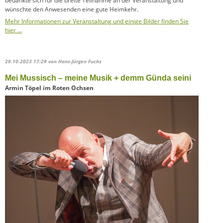
bedankte sich für die breite Teilnahme an der Veranstaltung und
wünschte den Anwesenden eine gute Heimkehr.
Mehr Informationen zur Veranstaltung und einige Bilder finden Sie
hier …
29.10.2023 17:29
von Hans-Jürgen Fuchs
Mei Mussisch – meine Musik + demm Günda seini
Armin Töpel im Roten Ochsen