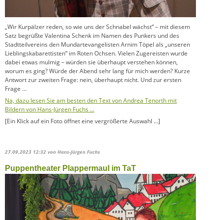
„Wir Kurpälzer reden, so wie uns der Schnabel wächst“ – mit diesem
Satz begrüßte Valentina Schenk im Namen des Punkers und des
Stadtteilvereins den Mundartevangelisten Arnim Töpel als „unseren
Lieblingskabarettisten“ im Roten Ochsen. Vielen Zugereisten wurde
dabei etwas mulmig – würden sie überhaupt verstehen können,
worum es ging? Würde der Abend sehr lang für mich werden? Kurze
Antwort zur zweiten Frage: nein, überhaupt nicht. Und zur ersten
Frage …
Na, dazu lesen Sie am besten den Text von Andrea Tenorth mit
Bildern von Hans-Jürgen Fuchs …
[Ein Klick auf ein Foto öffnet eine vergrößerte Auswahl …]
27.09.2023 12:32
von Hans-Jürgen Fuchs
Puppentheater Plappermaul im TaT