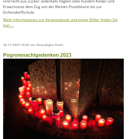
sind nicht aus Zucker. Jedenfalls folgten viele hundert Kinder und
Erwachsene dem Zug von der Kleinen Pusteblume bis zur
Eichendorffschule.
Mehr Informationen zur Veranstaltung und einige Bilder finden Sie
hier …
20.11.2023 10:30
von Hans-Jürgen Fuchs
Pogromnachtgedenken 2023