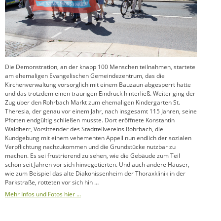
Die Demonstration, an der knapp 100 Menschen teilnahmen, startete
am ehemaligen Evangelischen Gemeindezentrum, das die
Kirchenverwaltung vorsorglich mit einem Bauzaun abgesperrt hatte
und das trotzdem einen traurigen Eindruck hinterließ. Weiter ging der
Zug über den Rohrbach Markt zum ehemaligen Kindergarten St.
Theresia, der genau vor einem Jahr, nach insgesamt 115 Jahren, seine
Pforten endgültig schließen musste. Dort eröffnete Konstantin
Waldherr, Vorsitzender des Stadtteilvereins Rohrbach, die
Kundgebung mit einem vehementen Appell nun endlich der sozialen
Verpflichtung nachzukommen und die Grundstücke nutzbar zu
machen. Es sei frustrierend zu sehen, wie die Gebäude zum Teil
schon seit Jahren vor sich hinvegetierten. Und auch andere Häuser,
wie zum Beispiel das alte Diakonissenheim der Thoraxklinik in der
Parkstraße, rotteten vor sich hin …
Mehr Infos und Fotos hier …