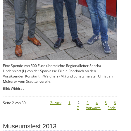
Eine Spende von 500 Euro überreichte Regionalleiter Sascha
Lindenblatt (l.) von der Sparkasse-Filiale Rohrbach an den
Vorsitzenden Konstantin Waldherr (M.) und Schatzmeister Christian
Multerer vom Stadtteilverein.
Bild: Widdrat
Seite 2 von 30
Zurück
1
2
3
4
5
6
7
Vorwärts
Ende
Museumsfest 2013