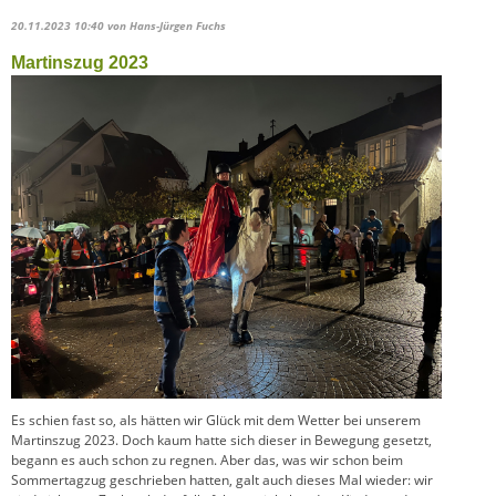
20.11.2023 10:40
von Hans-Jürgen Fuchs
Martinszug 2023
Es schien fast so, als hätten wir Glück mit dem Wetter bei unserem
Martinszug 2023. Doch kaum hatte sich dieser in Bewegung gesetzt,
begann es auch schon zu regnen. Aber das, was wir schon beim
Sommertagzug geschrieben hatten, galt auch dieses Mal wieder: wir