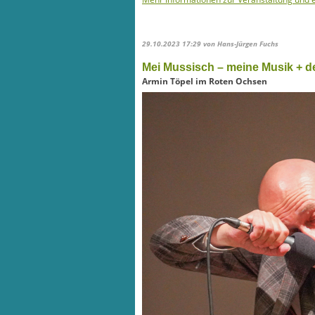
29.10.2023 17:29
von Hans-Jürgen Fuchs
Mei Mussisch – meine Musik + 
Armin Töpel im Roten Ochsen