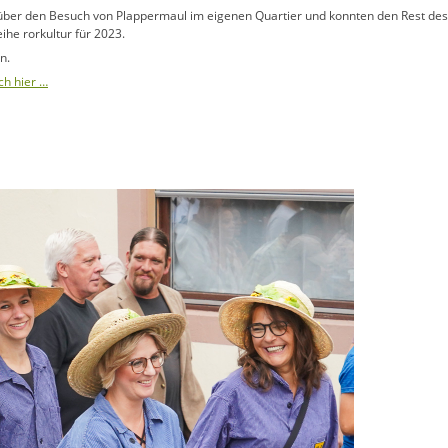
h über den Besuch von Plappermaul im eigenen Quartier und konnten den Rest de
he rorkultur für 2023.
n.
ch hier …