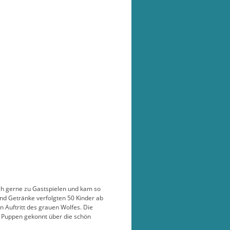
ch gerne zu Gastspielen und kam so
und Getränke verfolgten 50 Kinder ab
 Auftritt des grauen Wolfes. Die
e Puppen gekonnt über die schön