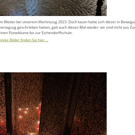
t dem Wetter bei unserem Martinszug 2023. Doch kaum hatte sich dieser in Beweg
tagzug geschrieben hatten, galt auch dieses Mal wieder: wir sind nicht aus Zuck
inen Pusteblume bis zur Eichendorffschule.
nige Bilder finden Sie hier …