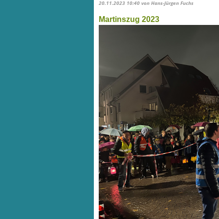
20.11.2023 10:40
von Hans-Jürgen Fuchs
Martinszug 2023