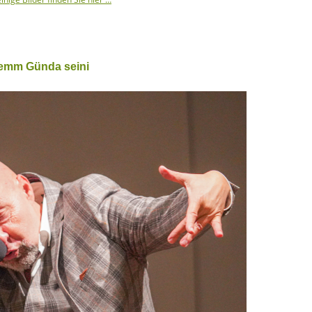
demm Günda seini