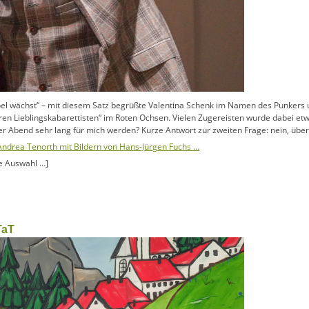
bel wächst“ – mit diesem Satz begrüßte Valentina Schenk im Namen des Punkers u
en Lieblingskabarettisten“ im Roten Ochsen. Vielen Zugereisten wurde dabei e
 Abend sehr lang für mich werden? Kurze Antwort zur zweiten Frage: nein, über
Andrea Tenorth mit Bildern von Hans-Jürgen Fuchs …
te Auswahl …]
TaT