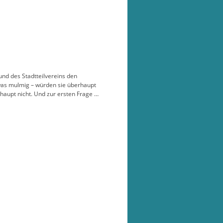
nd des Stadtteilvereins den
twas mulmig – würden sie überhaupt
haupt nicht. Und zur ersten Frage …