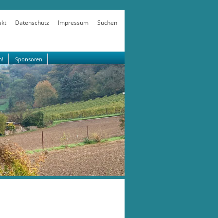
akt
Datenschutz
Impressum
Suchen
n!
Sponsoren