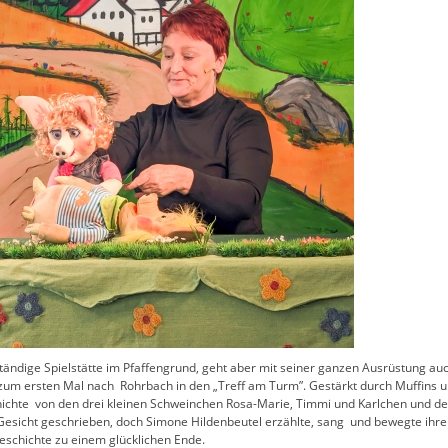
ändige Spielstätte im Pfaffengrund, geht aber mit seiner ganzen Ausrüstung au
s zum ersten Mal nach Rohrbach in den „Treff am Turm”. Gestärkt durch Muffins 
hichte von den drei kleinen Schweinchen Rosa-Marie, Timmi und Karlchen und den
Gesicht geschrieben, doch Simone Hildenbeutel erzählte, sang und bewegte ihr
eschichte zu einem glücklichen Ende.