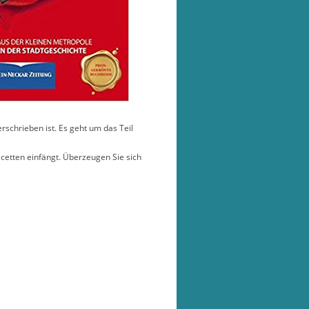
rschrieben ist. Es geht um das Teil
Facetten einfängt. Überzeugen Sie sich