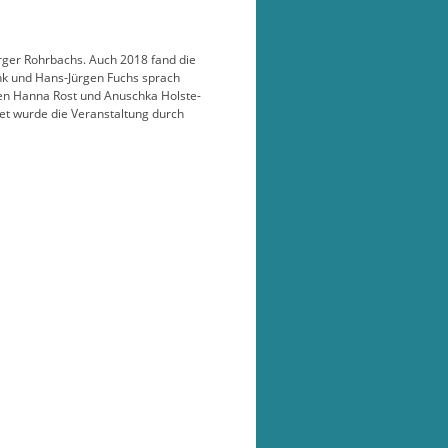
rger Rohrbachs. Auch 2018 fand die
ink und Hans-Jürgen Fuchs sprach
en Hanna Rost und Anuschka Holste-
et wurde die Veranstaltung durch