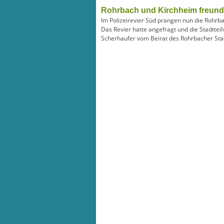
Rohrbach und Kirchheim freundl
Im Polizeirevier Süd prangen nun die Rohrba
Das Revier hatte angefragt und die Stadtt
Scherhaufer vom Beirat des Rohrbacher Stad