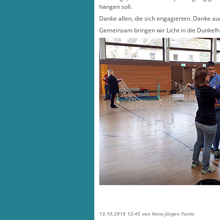
hängen soll.
Danke allen, die sich engagierten. Danke a
Gemeinsam bringen wir Licht in die Dunkelhe
13.10.2018 12:45
von Hans-Jürgen Fuchs