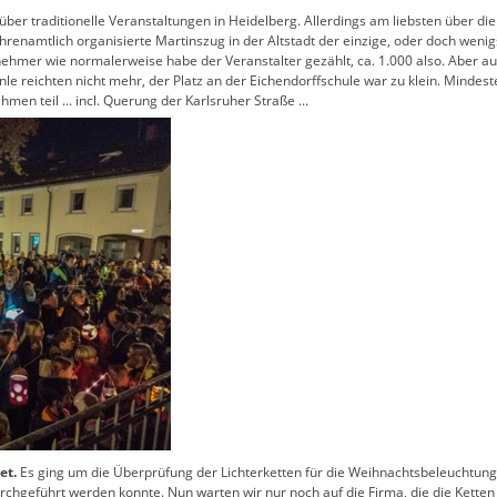
über traditionelle Veranstaltungen in Heidelberg. Allerdings am liebsten über die
renamtlich organisierte Martinszug in der Altstadt der einzige, oder doch weni
lnehmer wie normalerweise habe der Veranstalter gezählt, ca. 1.000 also. Aber a
le reichten nicht mehr, der Platz an der Eichendorffschule war zu klein. Mindes
en teil ... incl. Querung der Karlsruher Straße ...
et.
Es ging um die Überprüfung der Lichterketten für die Weihnachtsbeleuchtung.
urchgeführt werden konnte. Nun warten wir nur noch auf die Firma, die die Ketten