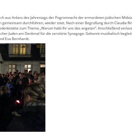
ch aus Anlass des Jahrestags der Pogromnacht der ermordeten jüdischen Mitbü
ein gemeinsam durchführen, wieder statt. Nach einer Begrüßung durch Claudia R
enkstätte zum Thema „Warum habt Ihr uns das angetan”. Anschließend verlas
er Juden am Denkmal für die zerstörte Synagoge. Gekonnt musikalisch begleit
und Eva Bernhardt.