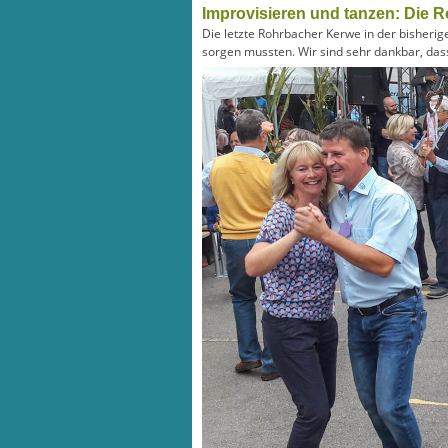
Improvisieren und tanzen: Die 
Die letzte Rohrbacher Kerwe in der bisherig
sorgen mussten. Wir sind sehr dankbar, das