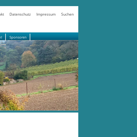
akt
Datenschutz
Impressum
Suchen
n!
Sponsoren