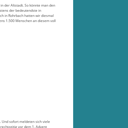
 in der Altstadt. So könnte man den
gstens der bedeutendste in
uch in Rohrbach hatten wir diesmal
tens 1.500 Menschen an diesem voll
 Und sofort meldeten sich viele
 rechtzeitig vor dem 1. Advent