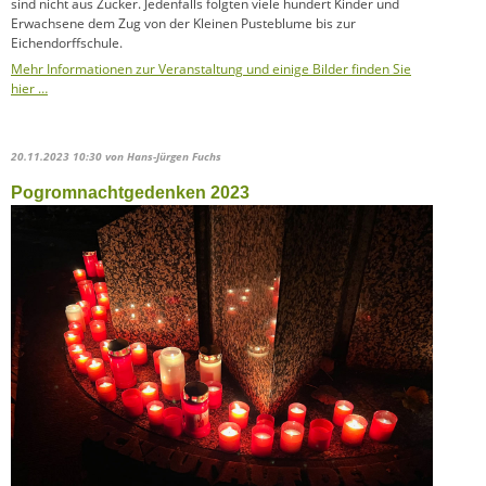
sind nicht aus Zucker. Jedenfalls folgten viele hundert Kinder und
Erwachsene dem Zug von der Kleinen Pusteblume bis zur
Eichendorffschule.
Mehr Informationen zur Veranstaltung und einige Bilder finden Sie
hier …
20.11.2023 10:30
von Hans-Jürgen Fuchs
Pogromnachtgedenken 2023