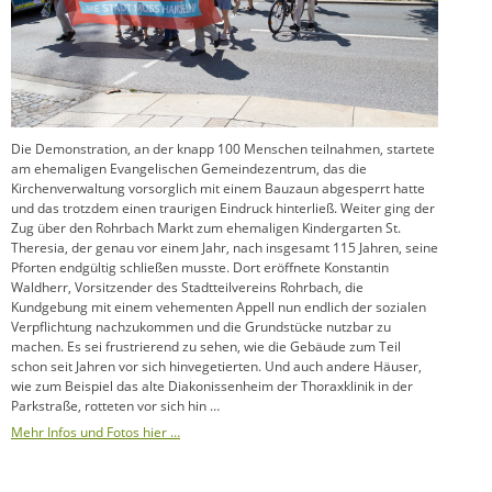
Die Demonstration, an der knapp 100 Menschen teilnahmen, startete
am ehemaligen Evangelischen Gemeindezentrum, das die
Kirchenverwaltung vorsorglich mit einem Bauzaun abgesperrt hatte
und das trotzdem einen traurigen Eindruck hinterließ. Weiter ging der
Zug über den Rohrbach Markt zum ehemaligen Kindergarten St.
Theresia, der genau vor einem Jahr, nach insgesamt 115 Jahren, seine
Pforten endgültig schließen musste. Dort eröffnete Konstantin
Waldherr, Vorsitzender des Stadtteilvereins Rohrbach, die
Kundgebung mit einem vehementen Appell nun endlich der sozialen
Verpflichtung nachzukommen und die Grundstücke nutzbar zu
machen. Es sei frustrierend zu sehen, wie die Gebäude zum Teil
schon seit Jahren vor sich hinvegetierten. Und auch andere Häuser,
wie zum Beispiel das alte Diakonissenheim der Thoraxklinik in der
Parkstraße, rotteten vor sich hin …
Mehr Infos und Fotos hier …