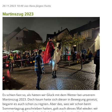
20.11.2023 10:40
von Hans-Jürgen Fuchs
Martinszug 2023
Es schien fast so, als hätten wir Glück mit dem Wetter bei unserem
Martinszug 2023. Doch kaum hatte sich dieser in Bewegung gesetzt,
begann es auch schon zu regnen. Aber das, was wir schon beim
Sommertagzug geschrieben hatten, galt auch dieses Mal wieder: wir