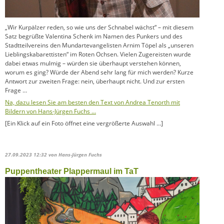
„Wir Kurpälzer reden, so wie uns der Schnabel wächst“ – mit diesem
Satz begrüßte Valentina Schenk im Namen des Punkers und des
Stadtteilvereins den Mundartevangelisten Arnim Töpel als „unseren
Lieblingskabarettisten“ im Roten Ochsen. Vielen Zugereisten wurde
dabei etwas mulmig – würden sie überhaupt verstehen können,
worum es ging? Würde der Abend sehr lang für mich werden? Kurze
Antwort zur zweiten Frage: nein, überhaupt nicht. Und zur ersten
Frage …
Na, dazu lesen Sie am besten den Text von Andrea Tenorth mit
Bildern von Hans-Jürgen Fuchs …
[Ein Klick auf ein Foto öffnet eine vergrößerte Auswahl …]
27.09.2023 12:32
von Hans-Jürgen Fuchs
Puppentheater Plappermaul im TaT