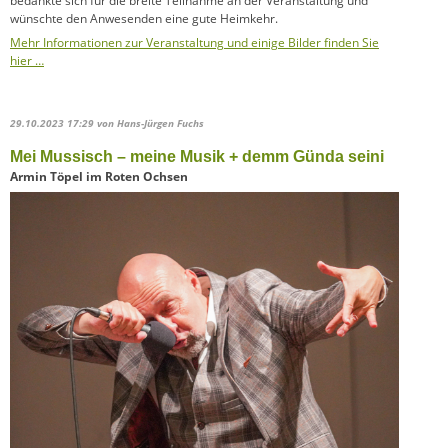
bedankte sich für die breite Teilnahme an der Veranstaltung und
wünschte den Anwesenden eine gute Heimkehr.
Mehr Informationen zur Veranstaltung und einige Bilder finden Sie
hier …
29.10.2023 17:29
von Hans-Jürgen Fuchs
Mei Mussisch – meine Musik + demm Günda seini
Armin Töpel im Roten Ochsen