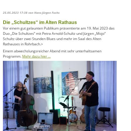
25.05.2023 17:38
von Hans-Jürgen Fuchs
Die „Schultzes“ im Alten Rathaus
Vor einem gut gelaunten Publikum präsentierte am 19. Mai 2023 das
Duo „Die Schultzes“ mit Petra Arnold-Schultz und Jürgen „Mojo“
Schultz über zwei Stunden Blues und mehr im Saal des Alten
Rathauses in Rohrbach.>
Einem abwechslungsreicher Abend mit sehr unterhaltsamen
Programm.
Mehr dazu hier …