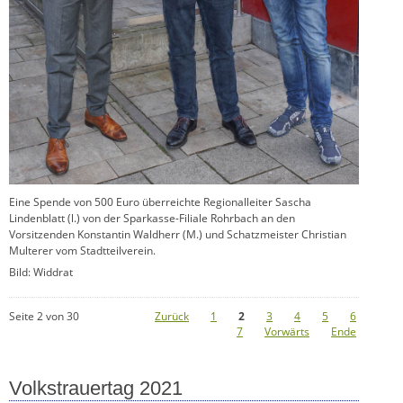
Eine Spende von 500 Euro überreichte Regionalleiter Sascha
Lindenblatt (l.) von der Sparkasse-Filiale Rohrbach an den
Vorsitzenden Konstantin Waldherr (M.) und Schatzmeister Christian
Multerer vom Stadtteilverein.
Bild: Widdrat
Seite 2 von 30
Zurück
1
2
3
4
5
6
7
Vorwärts
Ende
Volkstrauertag 2021