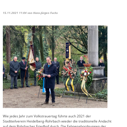
15.11.2021 11:04
von Hans-Jürgen Fuchs
Wie jedes Jahr zum Volkstrauertag führte auch 2021 der
Stadtteilverein Heidelberg-Rohrbach wieder die traditionelle Andacht
auf dem Rohrbacher Friedhof durch. Die Fahnenabordnungen der