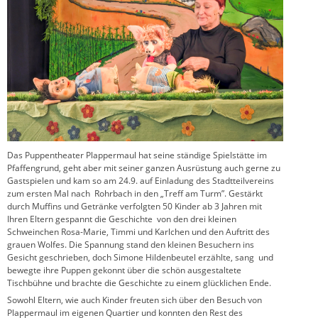
Das Puppentheater Plappermaul hat seine ständige Spielstätte im
Pfaffengrund, geht aber mit seiner ganzen Ausrüstung auch gerne zu
Gastspielen und kam so am 24.9. auf Einladung des Stadtteilvereins
zum ersten Mal nach Rohrbach in den „Treff am Turm”. Gestärkt
durch Muffins und Getränke verfolgten 50 Kinder ab 3 Jahren mit
Ihren Eltern gespannt die Geschichte von den drei kleinen
Schweinchen Rosa-Marie, Timmi und Karlchen und den Auftritt des
grauen Wolfes. Die Spannung stand den kleinen Besuchern ins
Gesicht geschrieben, doch Simone Hildenbeutel erzählte, sang und
bewegte ihre Puppen gekonnt über die schön ausgestaltete
Tischbühne und brachte die Geschichte zu einem glücklichen Ende.
Sowohl Eltern, wie auch Kinder freuten sich über den Besuch von
Plappermaul im eigenen Quartier und konnten den Rest des