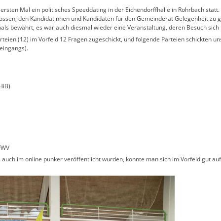
rsten Mal ein politisches Speeddating in der Eichendorffhalle in Rohrbach statt.
ossen, den Kandidatinnen und Kandidaten für den Gemeinderat Gelegenheit zu geb
als bewährt, es war auch diesmal wieder eine Veranstaltung, deren Besuch sich 
teien (12) im Vorfeld 12 Fragen zugeschickt, und folgende Parteien schickten uns
teingangs).
HiB)
 FWV
 auch im online punker veröffentlicht wurden, konnte man sich im Vorfeld gut au