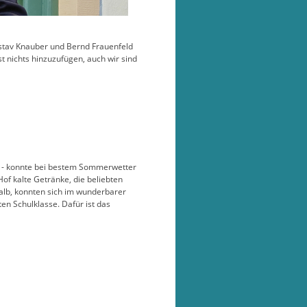
stav Knauber und Bernd Frauenfeld
st nichts hinzuzufügen, auch wir sind
ei - konnte bei bestem Sommerwetter
 kalte Getränke, die beliebten
alb, konnten sich im wunderbarer
n Schulklasse. Dafür ist das