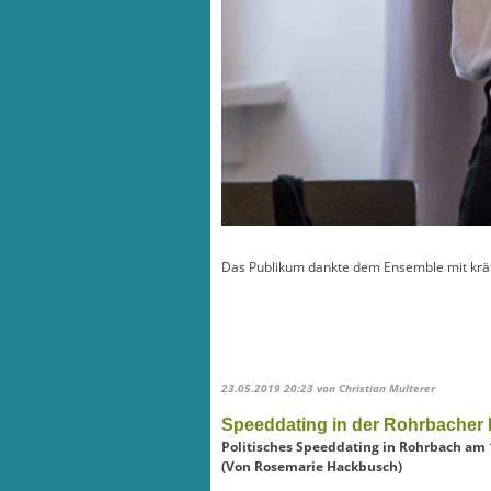
Das Publikum dankte dem Ensemble mit kräf
23.05.2019 20:23
von Christian Multerer
Speeddating in der Rohrbacher 
Politisches Speeddating in Rohrbach am 
(Von Rosemarie Hackbusch)