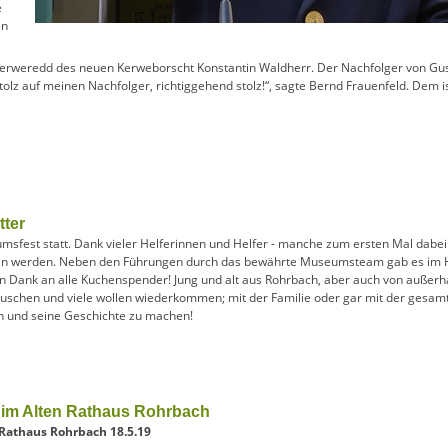
e
en
e Kerweredd des neuen Kerweborscht Konstantin Waldherr. Der Nachfolger von Gu
stolz auf meinen Nachfolger, richtiggehend stolz!“, sagte Bernd Frauenfeld. Dem i
ter
seumsfest statt. Dank vieler Helferinnen und Helfer - manche zum ersten Mal dab
en werden. Neben den Führungen durch das bewährte Museumsteam gab es im Hof
n Dank an alle Kuchenspender! Jung und alt aus Rohrbach, aber auch von außerh
uschen und viele wollen wiederkommen; mit der Familie oder gar mit der gesamte
 und seine Geschichte zu machen!
 im Alten Rathaus Rohrbach
 Rathaus Rohrbach 18.5.19