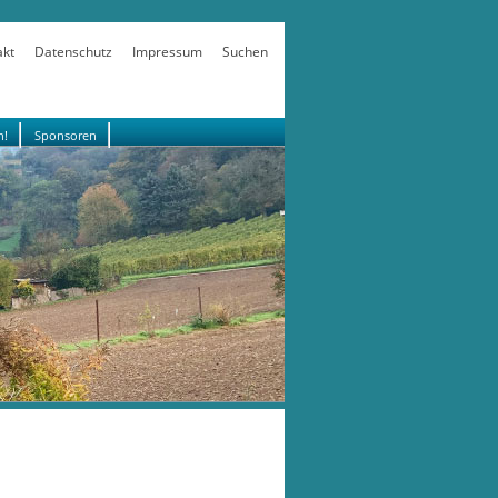
akt
Datenschutz
Impressum
Suchen
n!
Sponsoren