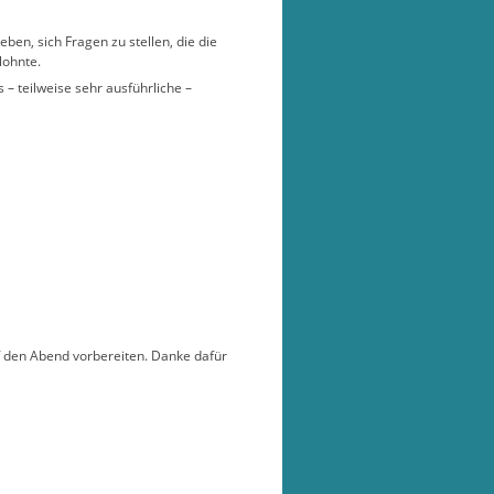
en, sich Fragen zu stellen, die die
lohnte.
 – teilweise sehr ausführliche –
f den Abend vorbereiten. Danke dafür