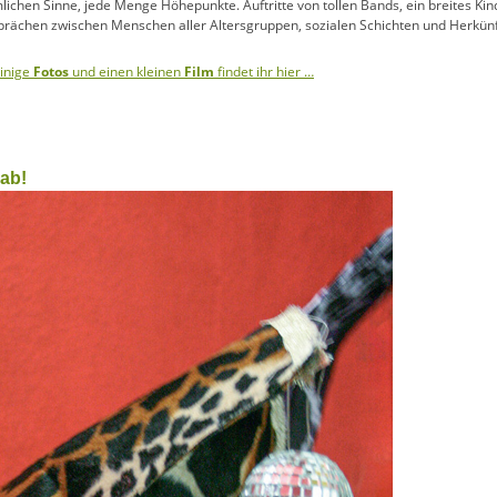
mlichen Sinne, jede Menge Höhepunkte. Auftritte von tollen Bands, ein breites K
sprächen zwischen Menschen aller Altersgruppen, sozialen Schichten und Herkü
einige
Fotos
und einen kleinen
Film
findet ihr hier …
 ab!