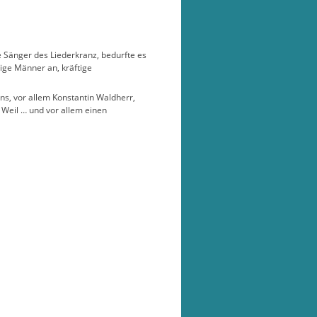
 Sänger des Liederkranz, bedurfte es
ige Männer an, kräftige
ns, vor allem Konstantin Waldherr,
 Weil … und vor allem einen