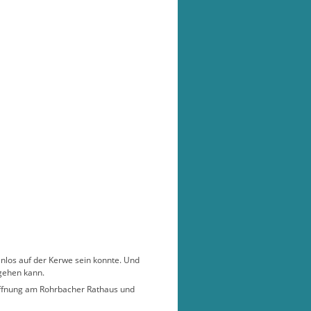
senlos auf der Kerwe sein konnte. Und
ngehen kann.
öffnung am Rohrbacher Rathaus und