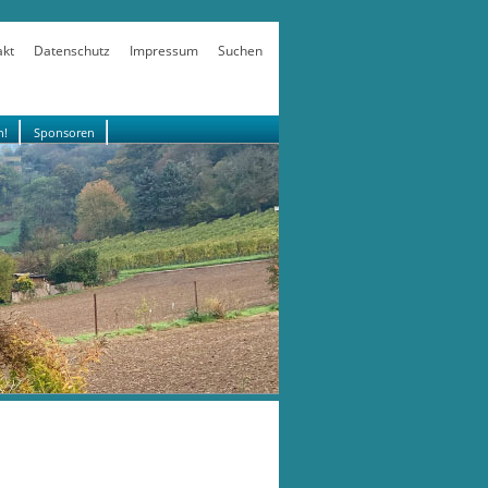
akt
Datenschutz
Impressum
Suchen
n!
Sponsoren