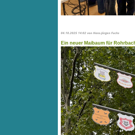
04.10.2025 14:02
von Hans-Jürgen Fuchs
Ein neuer Maibaum für Rohrbac