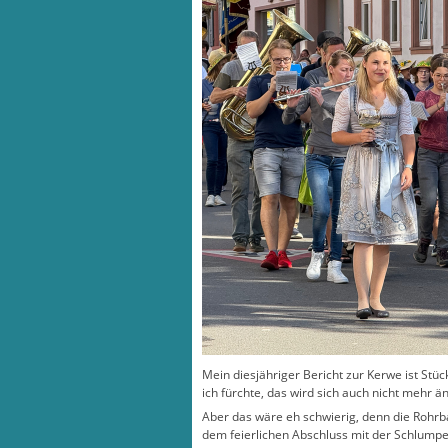
Mein diesjähriger Bericht zur Kerwe ist Stüc
ich fürchte, das wird sich auch nicht mehr ä
Aber das wäre eh schwierig, denn die Rohr
dem feierlichen Abschluss mit der Schlump