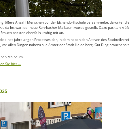
e größere Anzahl Menschen vor der Eichendorffschule versammelte, darunter die
 was da los war: der neue Rohrbacher Maibaum wurde gestellt. Dazu packten kräft
auen packten ebenfalls kräftig mit an.
e eines jahrelangen Prozesses dar, in dem neben den Aktiven des Stadtteilverei
vor allen Dingen nahezu alle Ämter der Stadt Heidelberg. Gut Ding braucht halt
 einen Maibaum.
den Sie hier …
025