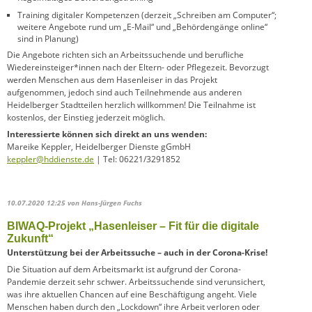
Training digitaler Kompetenzen (derzeit „Schreiben am Computer“;
weitere Angebote rund um „E-Mail“ und „Behördengänge online“
sind in Planung)
Die Angebote richten sich an Arbeitssuchende und berufliche
Wiedereinsteiger*innen nach der Eltern- oder Pflegezeit. Bevorzugt
werden Menschen aus dem Hasenleiser in das Projekt
aufgenommen, jedoch sind auch Teilnehmende aus anderen
Heidelberger Stadtteilen herzlich willkommen! Die Teilnahme ist
kostenlos, der Einstieg jederzeit möglich.
Interessierte können sich direkt an uns wenden:
Mareike Keppler, Heidelberger Dienste gGmbH
keppler@hddienste.de
| Tel: 06221/3291852
10.07.2020 12:25
von Hans-Jürgen Fuchs
BIWAQ-Projekt „Hasenleiser – Fit für die digitale
Zukunft“
Unterstützung bei der Arbeitssuche – auch in der Corona-Krise!
Die Situation auf dem Arbeitsmarkt ist aufgrund der Corona-
Pandemie derzeit sehr schwer. Arbeitssuchende sind verunsichert,
was ihre aktuellen Chancen auf eine Beschäftigung angeht. Viele
Menschen haben durch den „Lockdown“ ihre Arbeit verloren oder