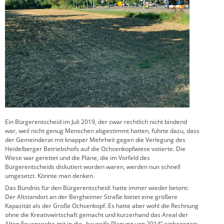
Ein Bürgerentscheid im Juli 2019, der zwar rechtlich nicht bindend
war, weil nicht genug Menschen abgestimmt hatten, führte dazu, dass
der Gemeinderat mit knapper Mehrheit gegen die Verlegung des
Heidelberger Betriebshofs auf die Ochsenkopfwiese votierte. Die
Wiese war gerettet und die Pläne, die im Vorfeld des
Bürgerentscheids diskutiert worden waren, werden nun schnell
umgesetzt. Könnte man denken.
Das Bündnis für den Bürgerentscheid: hatte immer wieder betont:
Der Altstandort an der Bergheimer Straße bietet eine größere
Kapazität als der Große Ochsenkopf. Es hatte aber wohl die Rechnung
ohne die Kreativwirtschaft gemacht und kurzerhand das Areal der
Alten Feuerwache mit in die „baureife Planung von 2014” einbezogen: