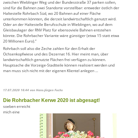
zwischen Wieblinger Weg und der Bundesstraße 37 parken sollen,
sind für die Bahnen zwei Standorte vorstellbar: entweder östlich der
Haltestelle Rohrbach Süd, wo 20 Bahnen auf einer Fläche
unterkommen könnten, die derzeit landwirtschaftlich genutzt wird.
Oder an der Haltestelle Berufsschule in Wieblingen, wo auf dem
Gleisbaulager der RNV Platz für ebensoviele Bahnen entstehen
könnte. Die Rohrbacher Variante wäre günstiger (etwa 15 statt etwa
20 Millionen Euro).”
Rohrbach soll also die Zeche zahlen für den Erhalt der
Ochsenkopfwiese und des Dezernat 16. Hier meint man, über
landwirtschaftlich genutzte Flächen frei verfügen zu können.
Hauptsache die Vorzeige-Stadtteile können realisiert werden und
man muss sich nicht mit der eigenen Klientel anlegen …
17.07.2020 16:44
von Hans-Jürgen Fuchs
Die Rohrbacher Kerwe 2020 ist abgesagt!
soeben erreicht
mich eine