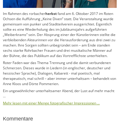
Im Rahmen des rorbacher
herbst
fand am 6. Oktober 2017 im Roten
Ochsen die Aufführung „Keine Diven” statt. Die Veranstaltung wurde
gemeinsam von punker und Stadtteilverein ausgerichtet. Eigentlich
sollte es eine Wiederholung des im Jubiläumsjahrs aufgeführten
„Weiberkrams“ sein. Der Absprung einer der Künstlerinnen stellte die
verbleibenden Akteurinnen vor die Herausforderung aus drei zwei zu
machen. Ihre Sorgen sollten unbegründet sein – am Ende standen
sechs starke Rohrbacher Frauen und drei musikalische Männer auf
der Bühne, die das Publikum auf das Vortrefflichste unterhielten.
Roter Faden war das Thema Trennung und die damit verbundenen
Schmerzen. Dieses wurde in Liedern (in englischer, deutscher und
hessischer Sprache), Dialogen, Kabarett - mal poetisch, mal
therapeutisch, mal schrill – aber immer unterhaltsam – behandelt von
Anne Kloos und Dörte Pommerien.
Ein ungewöhnlicher unterhaltsamer Abend, der Lust auf mehr macht
…
Mehr lesen mit einer Menge fotografischer Impressionen …
Kommentare