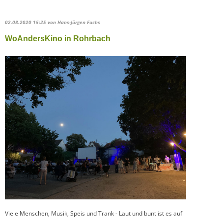
02.08.2020 15:25
von Hans-Jürgen Fuchs
WoAndersKino in Rohrbach
Viele Menschen, Musik, Speis und Trank - Laut und bunt ist es auf