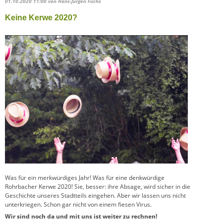
01.10.2020 11:00
von Hans-Jürgen Fuchs
Keine Kerwe 2020?
Was für ein merkwürdiges Jahr! Was für eine denkwürdige
Rohrbacher Kerwe 2020! Sie, besser: ihre Absage, wird sicher in die
Geschichte unseres Stadtteils eingehen. Aber wir lassen uns nicht
unterkriegen. Schon gar nicht von einem fiesen Virus.
Wir sind noch da und mit uns ist weiter zu rechnen!