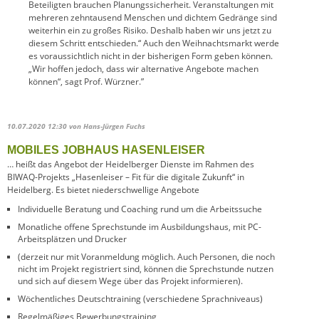
Beteiligten brauchen Planungssicherheit. Veranstaltungen mit
mehreren zehntausend Menschen und dichtem Gedränge sind
weiterhin ein zu großes Risiko. Deshalb haben wir uns jetzt zu
diesem Schritt entschieden.“ Auch den Weihnachtsmarkt werde
es voraussichtlich nicht in der bisherigen Form geben können.
„Wir hoffen jedoch, dass wir alternative Angebote machen
können“, sagt Prof. Würzner.”
10.07.2020 12:30
von Hans-Jürgen Fuchs
MOBILES JOBHAUS HASENLEISER
… heißt das Angebot der Heidelberger Dienste im Rahmen des
BIWAQ-Projekts „Hasenleiser – Fit für die digitale Zukunft“ in
Heidelberg. Es bietet niederschwellige Angebote
Individuelle Beratung und Coaching rund um die Arbeitssuche
Monatliche offene Sprechstunde im Ausbildungshaus, mit PC-
Arbeitsplätzen und Drucker
(derzeit nur mit Voranmeldung möglich. Auch Personen, die noch
nicht im Projekt registriert sind, können die Sprechstunde nutzen
und sich auf diesem Wege über das Projekt informieren).
Wöchentliches Deutschtraining (verschiedene Sprachniveaus)
Regelmäßiges Bewerbungstraining