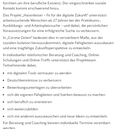
fürchten um ihre berufliche Existenz. Der eingeschränkte soziale
Kontakt kommt erschwerend hinzu.
Das Projekt „Hasenleiser – Fit für die digitale Zukunft“ unterstützt
arbeitssuchende Menschen ab 27 Jahren bei der Praktikums-,
Ausbildungs- und Arbeitsplatzsuche – und dabei, die persönlichen
Voraussetzungen für eine erfolgreiche Suche zu verbessern.
In „Corona-Zeiten“ bedeutet dies in verstärktem Maße, aus der
sozialen Isolation herauszukommen, digitale Fähigkeiten auszubauen
und eine tragfähige Zukunftsperspektive zu entwickeln.
In individueller telefonischer Beratung und Coaching, Online-
Schulungen und Online-Treffs unterstützt das Projektteam
Teilnehmende dabei,
mit digitalen Tools vertrauter zu werden
Deutschkenntnisse zu verbessern
Bewerbungsunterlagen zu überarbeiten
sich die eigenen Fähigkeiten und Stärken bewusst zu machen
sich beruflich zu orientieren
sich weiterzubilden
sich mit anderen auszutauschen und neue Ideen zu entwickeln
Für Beratung und Coaching können individuelle Termine vereinbart
werden.