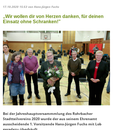
17.10.2020 15:53
von Hans-Jürgen Fuchs
„Wir wollen dir von Herzen danken, für deinen
Einsatz ohne Schranken!”
Bei der Jahreshauptversammmlung des Rohrbacher
Stadtteilvereins 2020 wurde der aus seinem Ehrenamt
ausscheidende 1. Vorsitzende Hans-Jürgen Fuchs mit Lob
geradezu überhäuft