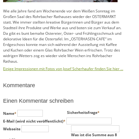
Wie alle Jahre fand am Wochenende vor dem Weißen Sonntag im
Großen Saal des Rohrbacher Rathauses wieder der OSTERMARKT
statt. Wie immer stellten kreative Bürgerinnen und Bürger aus dem
Stadtteil ihre Produkte und Werke aus und boten sie zum Verkauf an.
Da gibt es bunt bemalte Ostereier, Oster- und Frühlingsschmuck und
dekorative Ideen für die Ostertafel. Im „OSTERHASEN-CAFE“ im
Erdgeschoss konnte man sich während der Ausstellung mit Kaffee
und Kuchen oder einem Glas Rohrbacher Wein erfrischen. Trotz des
widrigen Wetters zog es wieder viele Menschen ins Rohrbacher
Rathaus.
Einige Impressionen mit Fotos von Josef Scherhaufer finden Sie hier …
Kommentare
Einen Kommentar schreiben
Pflichtfeld
Pflichtfeld
Sicherheitsfrage
*
Name
*
Pflichtfeld
E-Mail (wird nicht veröffentlicht)
*
Webseite
Was ist die Summe aus 8