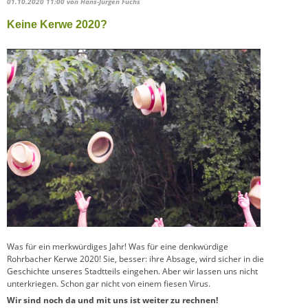
01.10.2020 11:00
von Hans-Jürgen Fuchs
Keine Kerwe 2020?
Was für ein merkwürdiges Jahr! Was für eine denkwürdige
Rohrbacher Kerwe 2020! Sie, besser: ihre Absage, wird sicher in die
Geschichte unseres Stadtteils eingehen. Aber wir lassen uns nicht
unterkriegen. Schon gar nicht von einem fiesen Virus.
Wir sind noch da und mit uns ist weiter zu rechnen!