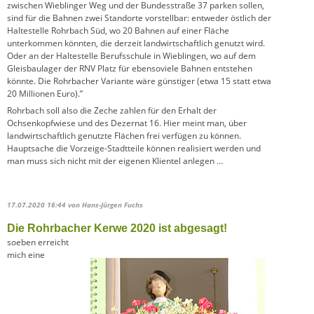
zwischen Wieblinger Weg und der Bundesstraße 37 parken sollen,
sind für die Bahnen zwei Standorte vorstellbar: entweder östlich der
Haltestelle Rohrbach Süd, wo 20 Bahnen auf einer Fläche
unterkommen könnten, die derzeit landwirtschaftlich genutzt wird.
Oder an der Haltestelle Berufsschule in Wieblingen, wo auf dem
Gleisbaulager der RNV Platz für ebensoviele Bahnen entstehen
könnte. Die Rohrbacher Variante wäre günstiger (etwa 15 statt etwa
20 Millionen Euro).”
Rohrbach soll also die Zeche zahlen für den Erhalt der
Ochsenkopfwiese und des Dezernat 16. Hier meint man, über
landwirtschaftlich genutzte Flächen frei verfügen zu können.
Hauptsache die Vorzeige-Stadtteile können realisiert werden und
man muss sich nicht mit der eigenen Klientel anlegen …
17.07.2020 16:44
von Hans-Jürgen Fuchs
Die Rohrbacher Kerwe 2020 ist abgesagt!
soeben erreicht
mich eine