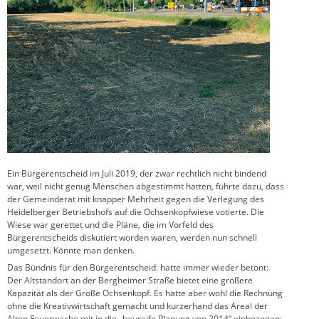
Ein Bürgerentscheid im Juli 2019, der zwar rechtlich nicht bindend
war, weil nicht genug Menschen abgestimmt hatten, führte dazu, dass
der Gemeinderat mit knapper Mehrheit gegen die Verlegung des
Heidelberger Betriebshofs auf die Ochsenkopfwiese votierte. Die
Wiese war gerettet und die Pläne, die im Vorfeld des
Bürgerentscheids diskutiert worden waren, werden nun schnell
umgesetzt. Könnte man denken.
Das Bündnis für den Bürgerentscheid: hatte immer wieder betont:
Der Altstandort an der Bergheimer Straße bietet eine größere
Kapazität als der Große Ochsenkopf. Es hatte aber wohl die Rechnung
ohne die Kreativwirtschaft gemacht und kurzerhand das Areal der
Alten Feuerwache mit in die „baureife Planung von 2014” einbezogen: