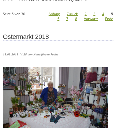
Seite 5 von 30
Anfang
Zurück
2
3
4
5
6
7
8
Vorwärts
Ende
Ostermarkt 2018
18.03.2018 14:25
von Hans-Jürgen Fuchs