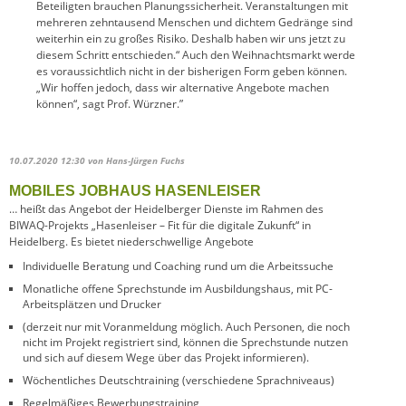
Beteiligten brauchen Planungssicherheit. Veranstaltungen mit
mehreren zehntausend Menschen und dichtem Gedränge sind
weiterhin ein zu großes Risiko. Deshalb haben wir uns jetzt zu
diesem Schritt entschieden.“ Auch den Weihnachtsmarkt werde
es voraussichtlich nicht in der bisherigen Form geben können.
„Wir hoffen jedoch, dass wir alternative Angebote machen
können“, sagt Prof. Würzner.”
10.07.2020 12:30
von Hans-Jürgen Fuchs
MOBILES JOBHAUS HASENLEISER
… heißt das Angebot der Heidelberger Dienste im Rahmen des
BIWAQ-Projekts „Hasenleiser – Fit für die digitale Zukunft“ in
Heidelberg. Es bietet niederschwellige Angebote
Individuelle Beratung und Coaching rund um die Arbeitssuche
Monatliche offene Sprechstunde im Ausbildungshaus, mit PC-
Arbeitsplätzen und Drucker
(derzeit nur mit Voranmeldung möglich. Auch Personen, die noch
nicht im Projekt registriert sind, können die Sprechstunde nutzen
und sich auf diesem Wege über das Projekt informieren).
Wöchentliches Deutschtraining (verschiedene Sprachniveaus)
Regelmäßiges Bewerbungstraining