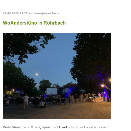
02.08.2020 15:25
von Hans-Jürgen Fuchs
WoAndersKino in Rohrbach
Viele Menschen, Musik, Speis und Trank - Laut und bunt ist es auf