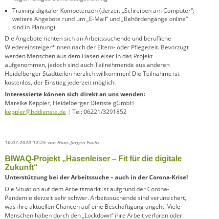
Training digitaler Kompetenzen (derzeit „Schreiben am Computer“;
weitere Angebote rund um „E-Mail“ und „Behördengänge online“
sind in Planung)
Die Angebote richten sich an Arbeitssuchende und berufliche
Wiedereinsteiger*innen nach der Eltern- oder Pflegezeit. Bevorzugt
werden Menschen aus dem Hasenleiser in das Projekt
aufgenommen, jedoch sind auch Teilnehmende aus anderen
Heidelberger Stadtteilen herzlich willkommen! Die Teilnahme ist
kostenlos, der Einstieg jederzeit möglich.
Interessierte können sich direkt an uns wenden:
Mareike Keppler, Heidelberger Dienste gGmbH
keppler@hddienste.de
| Tel: 06221/3291852
10.07.2020 12:25
von Hans-Jürgen Fuchs
BIWAQ-Projekt „Hasenleiser – Fit für die digitale
Zukunft“
Unterstützung bei der Arbeitssuche – auch in der Corona-Krise!
Die Situation auf dem Arbeitsmarkt ist aufgrund der Corona-
Pandemie derzeit sehr schwer. Arbeitssuchende sind verunsichert,
was ihre aktuellen Chancen auf eine Beschäftigung angeht. Viele
Menschen haben durch den „Lockdown“ ihre Arbeit verloren oder