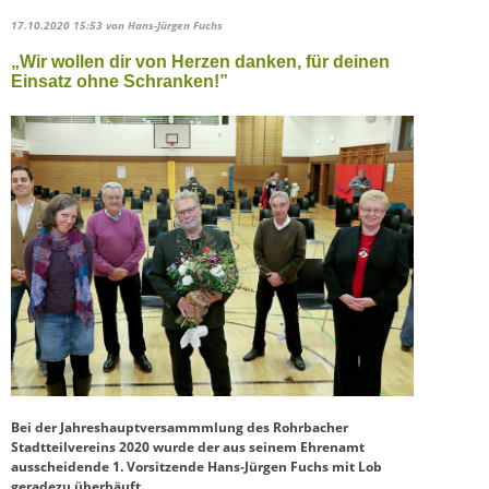
17.10.2020 15:53
von Hans-Jürgen Fuchs
„Wir wollen dir von Herzen danken, für deinen
Einsatz ohne Schranken!”
Bei der Jahreshauptversammmlung des Rohrbacher
Stadtteilvereins 2020 wurde der aus seinem Ehrenamt
ausscheidende 1. Vorsitzende Hans-Jürgen Fuchs mit Lob
geradezu überhäuft