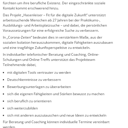
fürchten um ihre berufliche Existenz. Der eingeschränkte soziale
Kontakt kommt erschwerend hinzu.
Das Projekt „Hasenleiser – Fit für die digitale Zukunft“ unterstützt
arbeitssuchende Menschen ab 27 Jahren bei der Praktikums-,
Ausbildungs- und Arbeitsplatzsuche – und dabei, die persönlichen
Voraussetzungen für eine erfolgreiche Suche zu verbessern.
In „Corona-Zeiten“ bedeutet dies in verstärktem Maße, aus der
sozialen Isolation herauszukommen, digitale Fähigkeiten auszubauen
und eine tragfähige Zukunftsperspektive zu entwickeln.
In individueller telefonischer Beratung und Coaching, Online-
Schulungen und Online-Treffs unterstützt das Projektteam
Teilnehmende dabei,
mit digitalen Tools vertrauter zu werden
Deutschkenntnisse zu verbessern
Bewerbungsunterlagen zu überarbeiten
sich die eigenen Fähigkeiten und Stärken bewusst zu machen
sich beruflich zu orientieren
sich weiterzubilden
sich mit anderen auszutauschen und neue Ideen zu entwickeln
Für Beratung und Coaching können individuelle Termine vereinbart
werden.