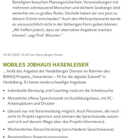
Beteiligten brauchen Planungssicherheit. Veranstaltungen mit
mehreren zehntausend Menschen und dichtem Gedränge sind
weiterhin ein zu großes Risiko. Deshalb haben wir uns jetzt zu
diesem Schritt entschieden.“ Auch den Weihnachtsmarkt werde
es voraussichtlich nicht in der bisherigen Form geben können.
„Wir hoffen jedoch, dass wir alternative Angebote machen
können“, sagt Prof. Würzner.”
10.07.2020 12:30
von Hans-Jürgen Fuchs
MOBILES JOBHAUS HASENLEISER
… heißt das Angebot der Heidelberger Dienste im Rahmen des
BIWAQ-Projekts „Hasenleiser – Fit für die digitale Zukunft“ in
Heidelberg. Es bietet niederschwellige Angebote
Individuelle Beratung und Coaching rund um die Arbeitssuche
Monatliche offene Sprechstunde im Ausbildungshaus, mit PC-
Arbeitsplätzen und Drucker
(derzeit nur mit Voranmeldung möglich. Auch Personen, die noch
nicht im Projekt registriert sind, können die Sprechstunde nutzen
und sich auf diesem Wege über das Projekt informieren).
Wöchentliches Deutschtraining (verschiedene Sprachniveaus)
Regelmäßiges Bewerbungstraining