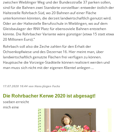
zwischen Wieblinger Weg und der Bundesstraße 37 parken sollen,
sind für die Bahnen zwei Standorte vorstellbar: entweder östlich der
Haltestelle Rohrbach Süd, wo 20 Bahnen auf einer Fläche
unterkommen könnten, die derzeit landwirtschaftlich genutzt wird.
Oder an der Haltestelle Berufsschule in Wieblingen, wo auf dem
Gleisbaulager der RNV Platz für ebensoviele Bahnen entstehen
könnte. Die Rohrbacher Variante wäre günstiger (etwa 15 statt etwa
20 Millionen Euro).”
Rohrbach soll also die Zeche zahlen für den Erhalt der
Ochsenkopfwiese und des Dezernat 16. Hier meint man, über
landwirtschaftlich genutzte Flächen frei verfügen zu können.
Hauptsache die Vorzeige-Stadtteile können realisiert werden und
man muss sich nicht mit der eigenen Klientel anlegen …
17.07.2020 16:44
von Hans-Jürgen Fuchs
Die Rohrbacher Kerwe 2020 ist abgesagt!
soeben erreicht
mich eine