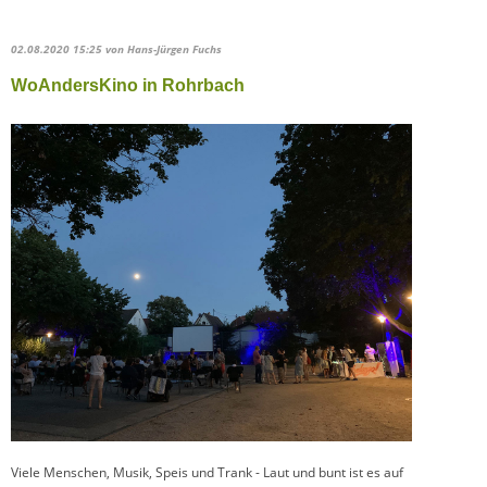
02.08.2020 15:25
von Hans-Jürgen Fuchs
WoAndersKino in Rohrbach
Viele Menschen, Musik, Speis und Trank - Laut und bunt ist es auf