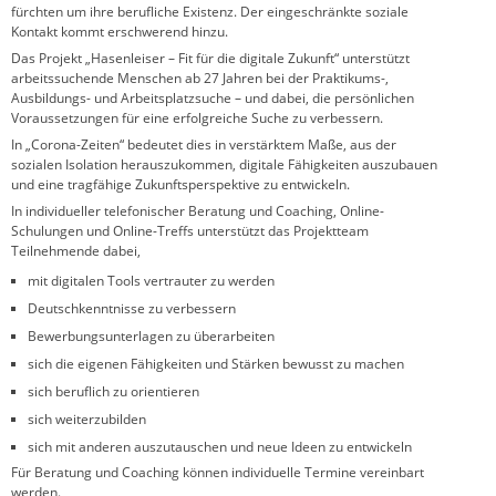
fürchten um ihre berufliche Existenz. Der eingeschränkte soziale
Kontakt kommt erschwerend hinzu.
Das Projekt „Hasenleiser – Fit für die digitale Zukunft“ unterstützt
arbeitssuchende Menschen ab 27 Jahren bei der Praktikums-,
Ausbildungs- und Arbeitsplatzsuche – und dabei, die persönlichen
Voraussetzungen für eine erfolgreiche Suche zu verbessern.
In „Corona-Zeiten“ bedeutet dies in verstärktem Maße, aus der
sozialen Isolation herauszukommen, digitale Fähigkeiten auszubauen
und eine tragfähige Zukunftsperspektive zu entwickeln.
In individueller telefonischer Beratung und Coaching, Online-
Schulungen und Online-Treffs unterstützt das Projektteam
Teilnehmende dabei,
mit digitalen Tools vertrauter zu werden
Deutschkenntnisse zu verbessern
Bewerbungsunterlagen zu überarbeiten
sich die eigenen Fähigkeiten und Stärken bewusst zu machen
sich beruflich zu orientieren
sich weiterzubilden
sich mit anderen auszutauschen und neue Ideen zu entwickeln
Für Beratung und Coaching können individuelle Termine vereinbart
werden.