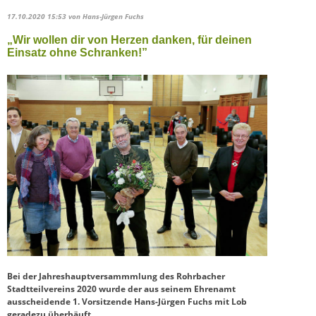
17.10.2020 15:53
von Hans-Jürgen Fuchs
„Wir wollen dir von Herzen danken, für deinen
Einsatz ohne Schranken!”
Bei der Jahreshauptversammmlung des Rohrbacher
Stadtteilvereins 2020 wurde der aus seinem Ehrenamt
ausscheidende 1. Vorsitzende Hans-Jürgen Fuchs mit Lob
geradezu überhäuft