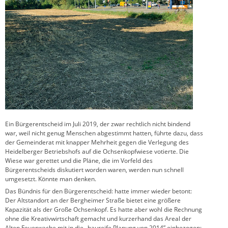
Ein Bürgerentscheid im Juli 2019, der zwar rechtlich nicht bindend
war, weil nicht genug Menschen abgestimmt hatten, führte dazu, dass
der Gemeinderat mit knapper Mehrheit gegen die Verlegung des
Heidelberger Betriebshofs auf die Ochsenkopfwiese votierte. Die
Wiese war gerettet und die Pläne, die im Vorfeld des
Bürgerentscheids diskutiert worden waren, werden nun schnell
umgesetzt. Könnte man denken.
Das Bündnis für den Bürgerentscheid: hatte immer wieder betont:
Der Altstandort an der Bergheimer Straße bietet eine größere
Kapazität als der Große Ochsenkopf. Es hatte aber wohl die Rechnung
ohne die Kreativwirtschaft gemacht und kurzerhand das Areal der
Alten Feuerwache mit in die „baureife Planung von 2014” einbezogen: