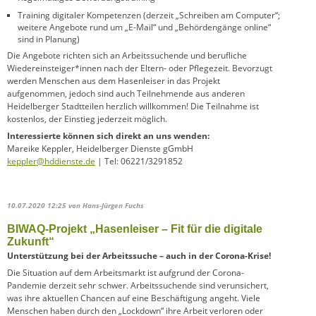
Training digitaler Kompetenzen (derzeit „Schreiben am Computer“;
weitere Angebote rund um „E-Mail“ und „Behördengänge online“
sind in Planung)
Die Angebote richten sich an Arbeitssuchende und berufliche
Wiedereinsteiger*innen nach der Eltern- oder Pflegezeit. Bevorzugt
werden Menschen aus dem Hasenleiser in das Projekt
aufgenommen, jedoch sind auch Teilnehmende aus anderen
Heidelberger Stadtteilen herzlich willkommen! Die Teilnahme ist
kostenlos, der Einstieg jederzeit möglich.
Interessierte können sich direkt an uns wenden:
Mareike Keppler, Heidelberger Dienste gGmbH
keppler@hddienste.de
| Tel: 06221/3291852
10.07.2020 12:25
von Hans-Jürgen Fuchs
BIWAQ-Projekt „Hasenleiser – Fit für die digitale
Zukunft“
Unterstützung bei der Arbeitssuche – auch in der Corona-Krise!
Die Situation auf dem Arbeitsmarkt ist aufgrund der Corona-
Pandemie derzeit sehr schwer. Arbeitssuchende sind verunsichert,
was ihre aktuellen Chancen auf eine Beschäftigung angeht. Viele
Menschen haben durch den „Lockdown“ ihre Arbeit verloren oder