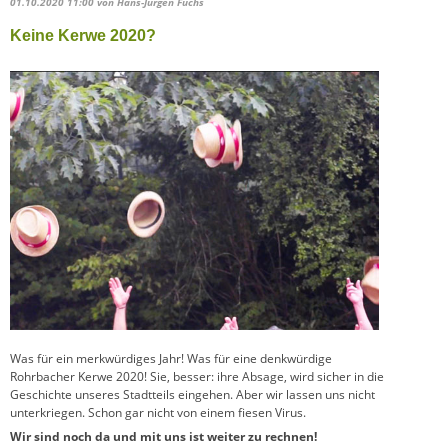
01.10.2020 11:00
von Hans-Jürgen Fuchs
Keine Kerwe 2020?
Was für ein merkwürdiges Jahr! Was für eine denkwürdige
Rohrbacher Kerwe 2020! Sie, besser: ihre Absage, wird sicher in die
Geschichte unseres Stadtteils eingehen. Aber wir lassen uns nicht
unterkriegen. Schon gar nicht von einem fiesen Virus.
Wir sind noch da und mit uns ist weiter zu rechnen!