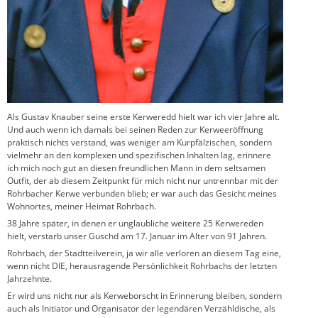
Als Gustav Knauber seine erste Kerweredd hielt war ich vier Jahre alt.
Und auch wenn ich damals bei seinen Reden zur Kerweeröffnung
praktisch nichts verstand, was weniger am Kurpfälzischen, sondern
vielmehr an den komplexen und spezifischen Inhalten lag, erinnere
ich mich noch gut an diesen freundlichen Mann in dem seltsamen
Outfit, der ab diesem Zeitpunkt für mich nicht nur untrennbar mit der
Rohrbacher Kerwe verbunden blieb; er war auch das Gesicht meines
Wohnortes, meiner Heimat Rohrbach.
38 Jahre später, in denen er unglaubliche weitere 25 Kerwereden
hielt, verstarb unser Guschd am 17. Januar im Alter von 91 Jahren.
Rohrbach, der Stadtteilverein, ja wir alle verloren an diesem Tag eine,
wenn nicht DIE, herausragende Persönlichkeit Rohrbachs der letzten
Jahrzehnte.
Er wird uns nicht nur als Kerweborscht in Erinnerung bleiben, sondern
auch als Initiator und Organisator der legendären Verzähldische, als