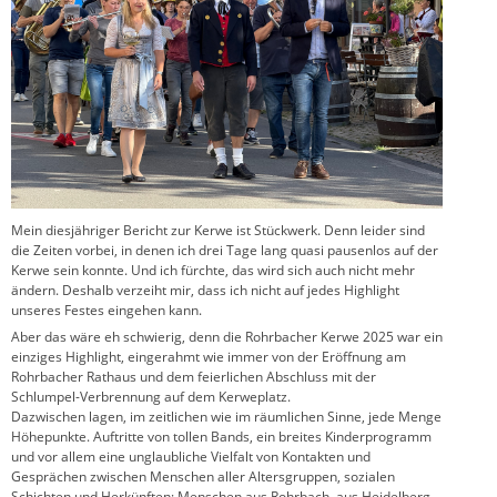
Mein diesjähriger Bericht zur Kerwe ist Stückwerk. Denn leider sind
die Zeiten vorbei, in denen ich drei Tage lang quasi pausenlos auf der
Kerwe sein konnte. Und ich fürchte, das wird sich auch nicht mehr
ändern. Deshalb verzeiht mir, dass ich nicht auf jedes Highlight
unseres Festes eingehen kann.
Aber das wäre eh schwierig, denn die Rohrbacher Kerwe 2025 war ein
einziges Highlight, eingerahmt wie immer von der Eröffnung am
Rohrbacher Rathaus und dem feierlichen Abschluss mit der
Schlumpel-Verbrennung auf dem Kerweplatz.
Dazwischen lagen, im zeitlichen wie im räumlichen Sinne, jede Menge
Höhepunkte. Auftritte von tollen Bands, ein breites Kinderprogramm
und vor allem eine unglaubliche Vielfalt von Kontakten und
Gesprächen zwischen Menschen aller Altersgruppen, sozialen
Schichten und Herkünften: Menschen aus Rohrbach, aus Heidelberg