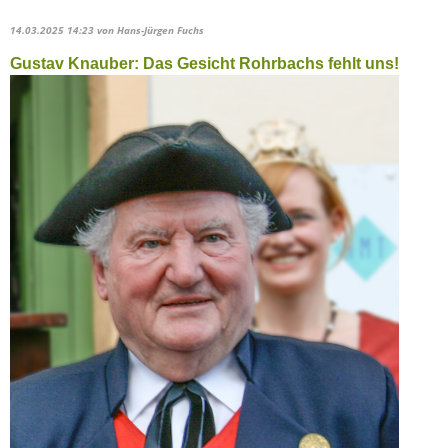
14.03.2025 14:23
von Hans-Jürgen Fuchs
Gustav Knauber: Das Gesicht Rohrbachs fehlt uns!