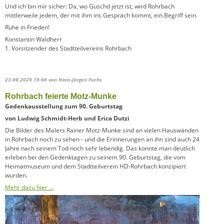
Und ich bin mir sicher: Da, wo Guschd jetzt ist, wird Rohrbach
mittlerweile jedem, der mit ihm ins Gespräch kommt, ein Begriff sein.
Ruhe in Frieden!
Konstantin Waldherr
1. Vorsitzender des Stadtteilvereins Rohrbach
23.09.2024 19:46
von Hans-Jürgen Fuchs
Rohrbach feierte Motz-Munke
Gedenkausstellung zum 90. Geburtstag
von Ludwig Schmidt-Herb und Erica Dutzi
Die Bilder des Malers Rainer Motz-Munke sind an vielen Hauswänden
in Rohrbach noch zu sehen - und die Erinnerungen an ihn sind auch 24
Jahre nach seinem Tod noch sehr lebendig. Das konnte man deutlich
erleben bei den Gedenktagen zu seinem 90. Geburtstag, die vom
Heimatmuseum und dem Stadtteilverein HD-Rohrbach konzipiert
wurden.
Mehr dazu hier …