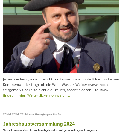
Ja und die Redd, einen Bericht zur Kerwe , viele bunte Bilder und einen
Kommentar, der fragt, ob die Wein-Wasser-Weiber (
www
) noch
zeitgemäß sind (also nicht die Frauen, sondern deren Titel
www
)
findet ihr hier. Weiterklicken lohnt sich …
26.04.2024 15:40
von Hans-Jürgen Fuchs
Jahreshauptversammlung 2024
Von Oasen der Glückseligkeit und gruseligen Dingen