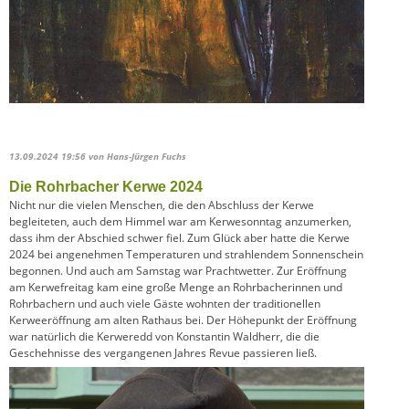
13.09.2024 19:56
von Hans-Jürgen Fuchs
Die Rohrbacher Kerwe 2024
Nicht nur die vielen Menschen, die den Abschluss der Kerwe
begleiteten, auch dem Himmel war am Kerwesonntag anzumerken,
dass ihm der Abschied schwer fiel. Zum Glück aber hatte die Kerwe
2024 bei angenehmen Temperaturen und strahlendem Sonnenschein
begonnen. Und auch am Samstag war Prachtwetter. Zur Eröffnung
am Kerwefreitag kam eine große Menge an Rohrbacherinnen und
Rohrbachern und auch viele Gäste wohnten der traditionellen
Kerweeröffnung am alten Rathaus bei. Der Höhepunkt der Eröffnung
war natürlich die Kerweredd von Konstantin Waldherr, die die
Geschehnisse des vergangenen Jahres Revue passieren ließ.