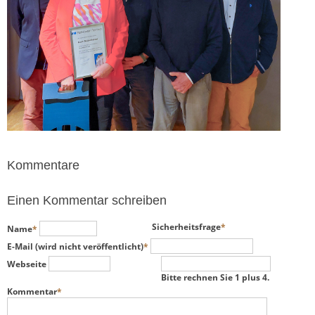
Kommentare
Einen Kommentar schreiben
Pflichtfeld
Pflichtfeld
Sicherheitsfrage
*
Name
*
Pflichtfeld
E-Mail (wird nicht veröffentlicht)
*
Webseite
Bitte rechnen Sie 1 plus 4.
Pflichtfeld
Kommentar
*