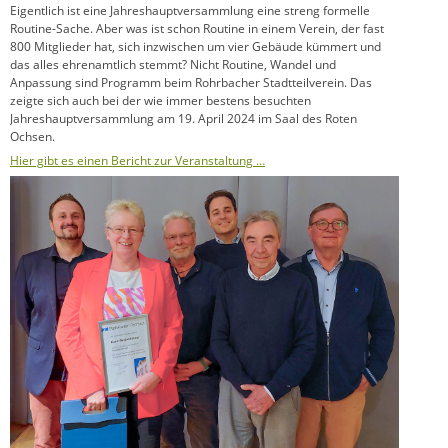
Eigentlich ist eine Jahreshauptversammlung eine streng formelle
Routine-Sache. Aber was ist schon Routine in einem Verein, der fast
800 Mitglieder hat, sich inzwischen um vier Gebäude kümmert und
das alles ehrenamtlich stemmt? Nicht Routine, Wandel und
Anpassung sind Programm beim Rohrbacher Stadtteilverein. Das
zeigte sich auch bei der wie immer bestens besuchten
Jahreshauptversammlung am 19. April 2024 im Saal des Roten
Ochsen.
Hier gibt es einen Bericht zur Veranstaltung …