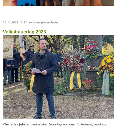
20.11.2023 10:51
von Hans-Jürgen Fuchs
Volkstrauertag 2023
Wie jedes Jahr am vorletzten Sonntag vor dem 1. Advent, fand auch