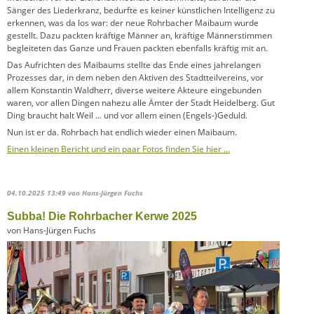
Sänger des Liederkranz, bedurfte es keiner künstlichen Intelligenz zu
erkennen, was da los war: der neue Rohrbacher Maibaum wurde
gestellt. Dazu packten kräftige Männer an, kräftige Männerstimmen
begleiteten das Ganze und Frauen packten ebenfalls kräftig mit an.
Das Aufrichten des Maibaums stellte das Ende eines jahrelangen
Prozesses dar, in dem neben den Aktiven des Stadtteilvereins, vor
allem Konstantin Waldherr, diverse weitere Akteure eingebunden
waren, vor allen Dingen nahezu alle Ämter der Stadt Heidelberg. Gut
Ding braucht halt Weil … und vor allem einen (Engels-)Geduld.
Nun ist er da. Rohrbach hat endlich wieder einen Maibaum.
Einen kleinen Bericht und ein paar Fotos finden Sie hier …
04.10.2025 13:49
von Hans-Jürgen Fuchs
Subba! Die Rohrbacher Kerwe 2025
von Hans-Jürgen Fuchs