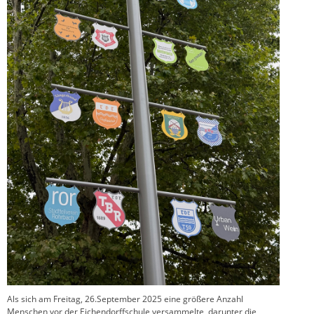
Als sich am Freitag, 26.September 2025 eine größere Anzahl
Menschen vor der Eichendorffschule versammelte, darunter die