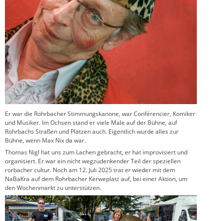
Er war die Rohrbacher Stimmungskanone, war Conférencier, Komiker
und Musiker. Im Ochsen stand er viele Male auf der Bühne, auf
Rohrbachs Straßen und Plätzen auch. Eigentlich wurde alles zur
Bühne, wenn Max Nix da war.
Thomas Nigl hat uns zum Lachen gebracht, er hat improvisiert und
organisiert. Er war ein nicht wegzudenkender Teil der speziellen
rorbacher cultur. Noch am 12. Juli 2025 trat er wieder mit dem
NaBaKra auf dem Rohrbacher Kerweplatz auf, bei einer Aktion, um
den Wochenmarkt zu unterstützen.