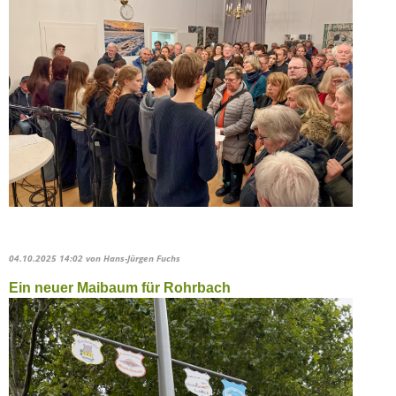
04.10.2025 14:02
von Hans-Jürgen Fuchs
Ein neuer Maibaum für Rohrbach