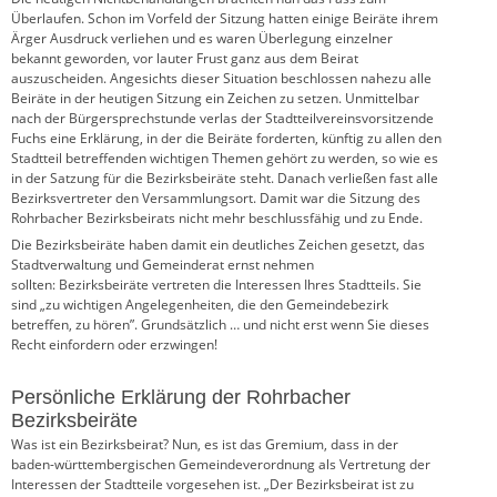
Überlaufen. Schon im Vorfeld der Sitzung hatten einige Beiräte ihrem
Ärger Ausdruck verliehen und es waren Überlegung einzelner
bekannt geworden, vor lauter Frust ganz aus dem Beirat
auszuscheiden. Angesichts dieser Situation beschlossen nahezu alle
Beiräte in der heutigen Sitzung ein Zeichen zu setzen. Unmittelbar
nach der Bürgersprechstunde verlas der Stadtteilvereinsvorsitzende
Fuchs eine Erklärung, in der die Beiräte forderten, künftig zu allen den
Stadtteil betreffenden wichtigen Themen gehört zu werden, so wie es
in der Satzung für die Bezirksbeiräte steht. Danach verließen fast alle
Bezirksvertreter den Versammlungsort. Damit war die Sitzung des
Rohrbacher Bezirksbeirats nicht mehr beschlussfähig und zu Ende.
Die Bezirksbeiräte haben damit ein deutliches Zeichen gesetzt, das
Stadtverwaltung und Gemeinderat ernst nehmen
sollten: Bezirksbeiräte vertreten die Interessen Ihres Stadtteils. Sie
sind „zu wichtigen Angelegenheiten, die den Gemeindebezirk
betreffen, zu hören”. Grundsätzlich … und nicht erst wenn Sie dieses
Recht einfordern oder erzwingen!
Persönliche Erklärung der Rohrbacher
Bezirksbeiräte
Was ist ein Bezirksbeirat? Nun, es ist das Gremium, dass in der
baden-württembergischen Gemeindeverordnung als Vertretung der
Interessen der Stadtteile vorgesehen ist. „Der Bezirksbeirat ist zu