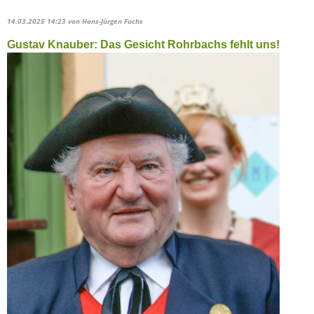
14.03.2025 14:23
von Hans-Jürgen Fuchs
Gustav Knauber: Das Gesicht Rohrbachs fehlt uns!