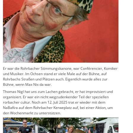
Er war die Rohrbacher Stimmungskanone, war Conférencier, Komiker
und Musiker. Im Ochsen stand er viele Male auf der Bühne, auf
Rohrbachs Straßen und Plätzen auch. Eigentlich wurde alles zur
Bühne, wenn Max Nix da war.
Thomas Nigl hat uns zum Lachen gebracht, er hat improvisiert und
organisiert. Er war ein nicht wegzudenkender Teil der speziellen
rorbacher cultur. Noch am 12. Juli 2025 trat er wieder mit dem
NaBaKra auf dem Rohrbacher Kerweplatz auf, bei einer Aktion, um
den Wochenmarkt zu unterstützen.