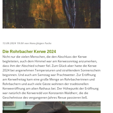
13.09.2024 19:56
von Hans-Jürgen Fuchs
Die Rohrbacher Kerwe 2024
Nicht nur die vielen Menschen, die den Abschluss der Kerwe
begleiteten, auch dem Himmel war am Kerwesonntag anzumerken,
dass ihm der Abschied schwer fiel. Zum Glück aber hatte die Kerwe
2024 bei angenehmen Temperaturen und strahlendem Sonnenschein
begonnen. Und auch am Samstag war Prachtwetter. Zur Eröffnung
am Kerwefreitag kam eine große Menge an Rohrbacherinnen und
Rohrbachern und auch viele Gäste wohnten der traditionellen
Kerweeröffnung am alten Rathaus bei. Der Höhepunkt der Eröffnung
war natürlich die Kerweredd von Konstantin Waldherr, die die
Geschehnisse des vergangenen Jahres Revue passieren ließ.