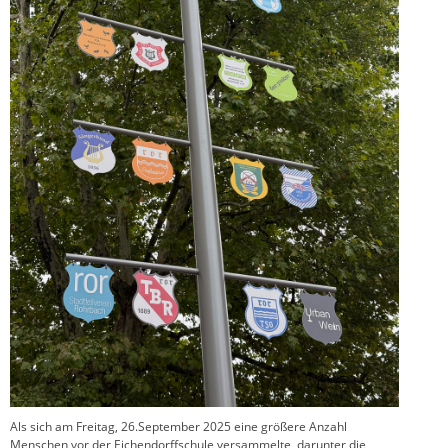
Als sich am Freitag, 26.September 2025 eine größere Anzahl
Menschen vor der Eichendorffschule versammelte, darunter die