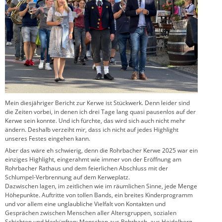
Mein diesjähriger Bericht zur Kerwe ist Stückwerk. Denn leider sind
die Zeiten vorbei, in denen ich drei Tage lang quasi pausenlos auf der
Kerwe sein konnte. Und ich fürchte, das wird sich auch nicht mehr
ändern. Deshalb verzeiht mir, dass ich nicht auf jedes Highlight
unseres Festes eingehen kann.
Aber das wäre eh schwierig, denn die Rohrbacher Kerwe 2025 war ein
einziges Highlight, eingerahmt wie immer von der Eröffnung am
Rohrbacher Rathaus und dem feierlichen Abschluss mit der
Schlumpel-Verbrennung auf dem Kerweplatz.
Dazwischen lagen, im zeitlichen wie im räumlichen Sinne, jede Menge
Höhepunkte. Auftritte von tollen Bands, ein breites Kinderprogramm
und vor allem eine unglaubliche Vielfalt von Kontakten und
Gesprächen zwischen Menschen aller Altersgruppen, sozialen
Schichten und Herkünften: Menschen aus Rohrbach, aus Heidelberg