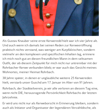
Als Gustav Knauber seine erste Kerweredd hielt war ich vier Jahre alt.
Und auch wenn ich damals bei seinen Reden zur Kerweeröffnung
praktisch nichts verstand, was weniger am Kurpfälzischen, sondern
vielmehr an den komplexen und spezifischen Inhalten lag, erinnere
ich mich noch gut an diesen freundlichen Mann in dem seltsamen
Outfit, der ab diesem Zeitpunkt für mich nicht nur untrennbar mit der
Rohrbacher Kerwe verbunden blieb; er war auch das Gesicht meines
Wohnortes, meiner Heimat Rohrbach.
38 Jahre später, in denen er unglaubliche weitere 25 Kerwereden
hielt, verstarb unser Guschd am 17. Januar im Alter von 91 Jahren.
Rohrbach, der Stadtteilverein, ja wir alle verloren an diesem Tag eine,
wenn nicht DIE, herausragende Persönlichkeit Rohrbachs der letzten
Jahrzehnte.
Er wird uns nicht nur als Kerweborscht in Erinnerung bleiben, sondern
auch als Initiator und Organisator der legendären Verzähldische, als