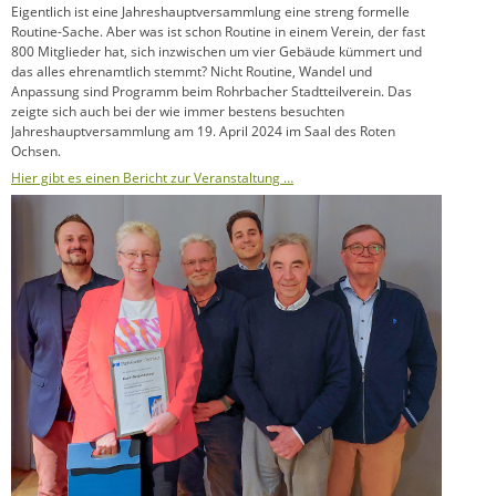
Eigentlich ist eine Jahreshauptversammlung eine streng formelle
Routine-Sache. Aber was ist schon Routine in einem Verein, der fast
800 Mitglieder hat, sich inzwischen um vier Gebäude kümmert und
das alles ehrenamtlich stemmt? Nicht Routine, Wandel und
Anpassung sind Programm beim Rohrbacher Stadtteilverein. Das
zeigte sich auch bei der wie immer bestens besuchten
Jahreshauptversammlung am 19. April 2024 im Saal des Roten
Ochsen.
Hier gibt es einen Bericht zur Veranstaltung …