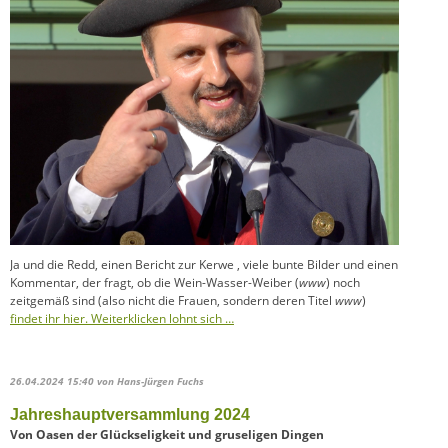
Ja und die Redd, einen Bericht zur Kerwe , viele bunte Bilder und einen
Kommentar, der fragt, ob die Wein-Wasser-Weiber (
www
) noch
zeitgemäß sind (also nicht die Frauen, sondern deren Titel
www
)
findet ihr hier. Weiterklicken lohnt sich …
26.04.2024 15:40
von Hans-Jürgen Fuchs
Jahreshauptversammlung 2024
Von Oasen der Glückseligkeit und gruseligen Dingen