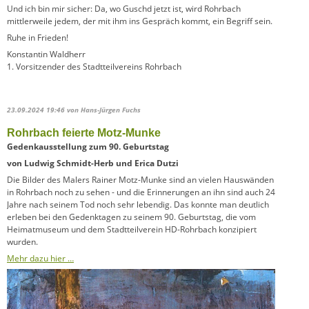
Und ich bin mir sicher: Da, wo Guschd jetzt ist, wird Rohrbach
mittlerweile jedem, der mit ihm ins Gespräch kommt, ein Begriff sein.
Ruhe in Frieden!
Konstantin Waldherr
1. Vorsitzender des Stadtteilvereins Rohrbach
23.09.2024 19:46
von Hans-Jürgen Fuchs
Rohrbach feierte Motz-Munke
Gedenkausstellung zum 90. Geburtstag
von Ludwig Schmidt-Herb und Erica Dutzi
Die Bilder des Malers Rainer Motz-Munke sind an vielen Hauswänden
in Rohrbach noch zu sehen - und die Erinnerungen an ihn sind auch 24
Jahre nach seinem Tod noch sehr lebendig. Das konnte man deutlich
erleben bei den Gedenktagen zu seinem 90. Geburtstag, die vom
Heimatmuseum und dem Stadtteilverein HD-Rohrbach konzipiert
wurden.
Mehr dazu hier …