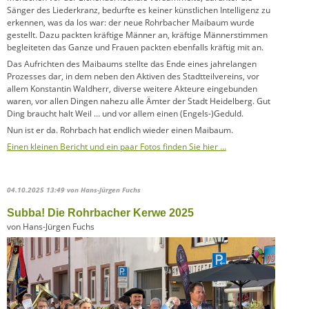
Sänger des Liederkranz, bedurfte es keiner künstlichen Intelligenz zu
erkennen, was da los war: der neue Rohrbacher Maibaum wurde
gestellt. Dazu packten kräftige Männer an, kräftige Männerstimmen
begleiteten das Ganze und Frauen packten ebenfalls kräftig mit an.
Das Aufrichten des Maibaums stellte das Ende eines jahrelangen
Prozesses dar, in dem neben den Aktiven des Stadtteilvereins, vor
allem Konstantin Waldherr, diverse weitere Akteure eingebunden
waren, vor allen Dingen nahezu alle Ämter der Stadt Heidelberg. Gut
Ding braucht halt Weil … und vor allem einen (Engels-)Geduld.
Nun ist er da. Rohrbach hat endlich wieder einen Maibaum.
Einen kleinen Bericht und ein paar Fotos finden Sie hier …
04.10.2025 13:49
von Hans-Jürgen Fuchs
Subba! Die Rohrbacher Kerwe 2025
von Hans-Jürgen Fuchs