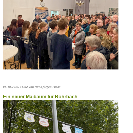
04.10.2025 14:02
von Hans-Jürgen Fuchs
Ein neuer Maibaum für Rohrbach