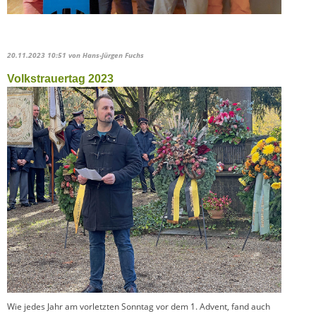
20.11.2023 10:51
von Hans-Jürgen Fuchs
Volkstrauertag 2023
Wie jedes Jahr am vorletzten Sonntag vor dem 1. Advent, fand auch