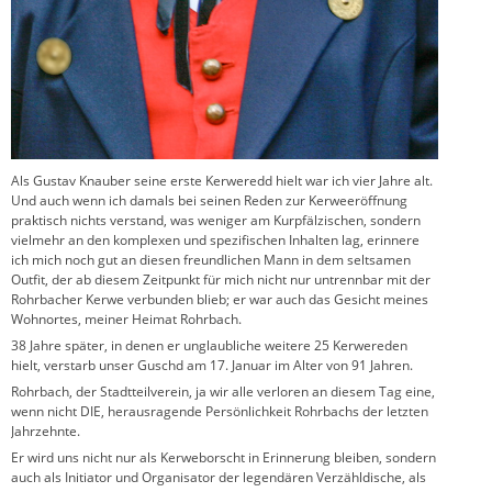
Als Gustav Knauber seine erste Kerweredd hielt war ich vier Jahre alt.
Und auch wenn ich damals bei seinen Reden zur Kerweeröffnung
praktisch nichts verstand, was weniger am Kurpfälzischen, sondern
vielmehr an den komplexen und spezifischen Inhalten lag, erinnere
ich mich noch gut an diesen freundlichen Mann in dem seltsamen
Outfit, der ab diesem Zeitpunkt für mich nicht nur untrennbar mit der
Rohrbacher Kerwe verbunden blieb; er war auch das Gesicht meines
Wohnortes, meiner Heimat Rohrbach.
38 Jahre später, in denen er unglaubliche weitere 25 Kerwereden
hielt, verstarb unser Guschd am 17. Januar im Alter von 91 Jahren.
Rohrbach, der Stadtteilverein, ja wir alle verloren an diesem Tag eine,
wenn nicht DIE, herausragende Persönlichkeit Rohrbachs der letzten
Jahrzehnte.
Er wird uns nicht nur als Kerweborscht in Erinnerung bleiben, sondern
auch als Initiator und Organisator der legendären Verzähldische, als