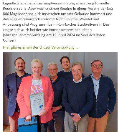
Eigentlich ist eine Jahreshauptversammlung eine streng formelle
Routine-Sache. Aber was ist schon Routine in einem Verein, der fast
800 Mitglieder hat, sich inzwischen um vier Gebäude kümmert und
das alles ehrenamtlich stemmt? Nicht Routine, Wandel und
Anpassung sind Programm beim Rohrbacher Stadtteilverein. Das
zeigte sich auch bei der wie immer bestens besuchten
Jahreshauptversammlung am 19. April 2024 im Saal des Roten
Ochsen.
Hier gibt es einen Bericht zur Veranstaltung …