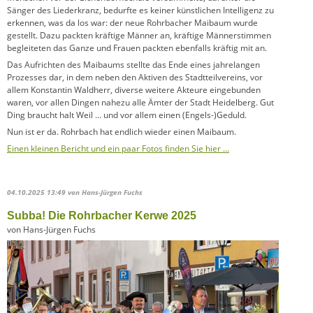
Sänger des Liederkranz, bedurfte es keiner künstlichen Intelligenz zu
erkennen, was da los war: der neue Rohrbacher Maibaum wurde
gestellt. Dazu packten kräftige Männer an, kräftige Männerstimmen
begleiteten das Ganze und Frauen packten ebenfalls kräftig mit an.
Das Aufrichten des Maibaums stellte das Ende eines jahrelangen
Prozesses dar, in dem neben den Aktiven des Stadtteilvereins, vor
allem Konstantin Waldherr, diverse weitere Akteure eingebunden
waren, vor allen Dingen nahezu alle Ämter der Stadt Heidelberg. Gut
Ding braucht halt Weil … und vor allem einen (Engels-)Geduld.
Nun ist er da. Rohrbach hat endlich wieder einen Maibaum.
Einen kleinen Bericht und ein paar Fotos finden Sie hier …
04.10.2025 13:49
von Hans-Jürgen Fuchs
Subba! Die Rohrbacher Kerwe 2025
von Hans-Jürgen Fuchs