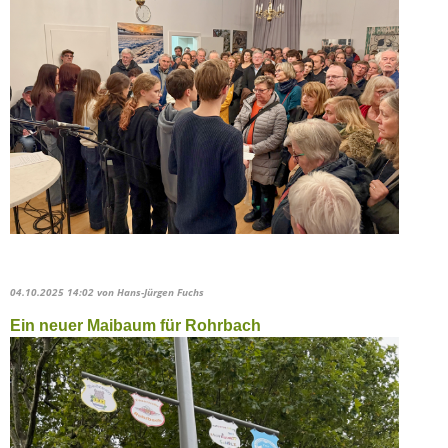
04.10.2025 14:02
von Hans-Jürgen Fuchs
Ein neuer Maibaum für Rohrbach