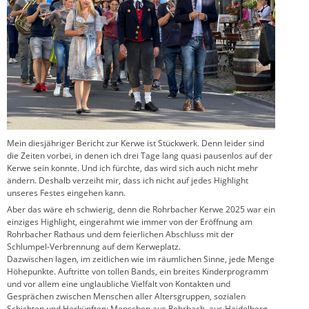
Mein diesjähriger Bericht zur Kerwe ist Stückwerk. Denn leider sind
die Zeiten vorbei, in denen ich drei Tage lang quasi pausenlos auf der
Kerwe sein konnte. Und ich fürchte, das wird sich auch nicht mehr
ändern. Deshalb verzeiht mir, dass ich nicht auf jedes Highlight
unseres Festes eingehen kann.
Aber das wäre eh schwierig, denn die Rohrbacher Kerwe 2025 war ein
einziges Highlight, eingerahmt wie immer von der Eröffnung am
Rohrbacher Rathaus und dem feierlichen Abschluss mit der
Schlumpel-Verbrennung auf dem Kerweplatz.
Dazwischen lagen, im zeitlichen wie im räumlichen Sinne, jede Menge
Höhepunkte. Auftritte von tollen Bands, ein breites Kinderprogramm
und vor allem eine unglaubliche Vielfalt von Kontakten und
Gesprächen zwischen Menschen aller Altersgruppen, sozialen
Schichten und Herkünften: Menschen aus Rohrbach, aus Heidelberg