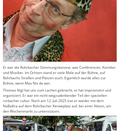
Er war die Rohrbacher Stimmungskanone, war Conférencier, Komiker
und Musiker. Im Ochsen stand er viele Male auf der Bühne, auf
Rohrbachs Straßen und Plätzen auch. Eigentlich wurde alles zur
Bühne, wenn Max Nix da war.
Thomas Nigl hat uns zum Lachen gebracht, er hat improvisiert und
organisiert. Er war ein nicht wegzudenkender Teil der speziellen
rorbacher cultur. Noch am 12. Juli 2025 trat er wieder mit dem
NaBaKra auf dem Rohrbacher Kerweplatz auf, bei einer Aktion, um
den Wochenmarkt zu unterstützen.