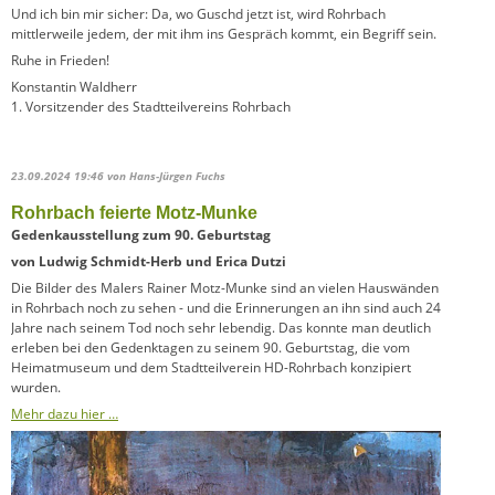
Und ich bin mir sicher: Da, wo Guschd jetzt ist, wird Rohrbach
mittlerweile jedem, der mit ihm ins Gespräch kommt, ein Begriff sein.
Ruhe in Frieden!
Konstantin Waldherr
1. Vorsitzender des Stadtteilvereins Rohrbach
23.09.2024 19:46
von Hans-Jürgen Fuchs
Rohrbach feierte Motz-Munke
Gedenkausstellung zum 90. Geburtstag
von Ludwig Schmidt-Herb und Erica Dutzi
Die Bilder des Malers Rainer Motz-Munke sind an vielen Hauswänden
in Rohrbach noch zu sehen - und die Erinnerungen an ihn sind auch 24
Jahre nach seinem Tod noch sehr lebendig. Das konnte man deutlich
erleben bei den Gedenktagen zu seinem 90. Geburtstag, die vom
Heimatmuseum und dem Stadtteilverein HD-Rohrbach konzipiert
wurden.
Mehr dazu hier …