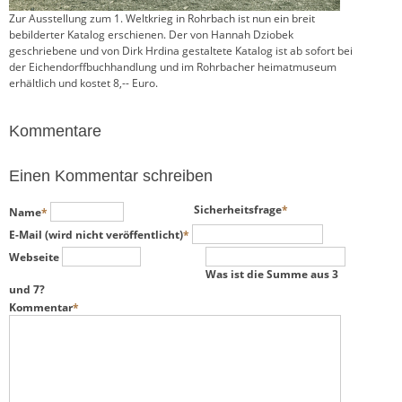
Zur Ausstellung zum 1. Weltkrieg in Rohrbach ist nun ein breit
bebilderter Katalog erschienen. Der von Hannah Dziobek
geschriebene und von Dirk Hrdina gestaltete Katalog ist ab sofort bei
der Eichendorffbuchhandlung und im Rohrbacher heimatmuseum
erhältlich und kostet 8,-- Euro.
Kommentare
Einen Kommentar schreiben
Pflichtfeld
Pflichtfeld
Sicherheitsfrage
*
Name
*
Pflichtfeld
E-Mail (wird nicht veröffentlicht)
*
Webseite
Was ist die Summe aus 3
und 7?
Pflichtfeld
Kommentar
*