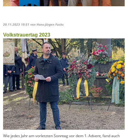
20.11.2023 10:51
von Hans-Jürgen Fuchs
Volkstrauertag 2023
Wie jedes Jahr am vorletzten Sonntag vor dem 1. Advent, fand auch