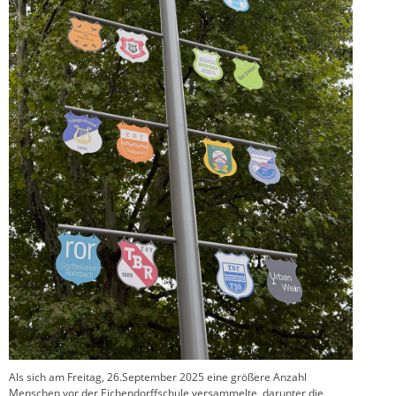
Als sich am Freitag, 26.September 2025 eine größere Anzahl
Menschen vor der Eichendorffschule versammelte, darunter die