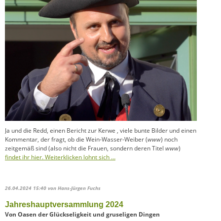
Ja und die Redd, einen Bericht zur Kerwe , viele bunte Bilder und einen
Kommentar, der fragt, ob die Wein-Wasser-Weiber (
www
) noch
zeitgemäß sind (also nicht die Frauen, sondern deren Titel
www
)
findet ihr hier. Weiterklicken lohnt sich …
26.04.2024 15:40
von Hans-Jürgen Fuchs
Jahreshauptversammlung 2024
Von Oasen der Glückseligkeit und gruseligen Dingen