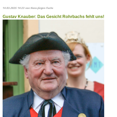
14.03.2025 14:23
von Hans-Jürgen Fuchs
Gustav Knauber: Das Gesicht Rohrbachs fehlt uns!