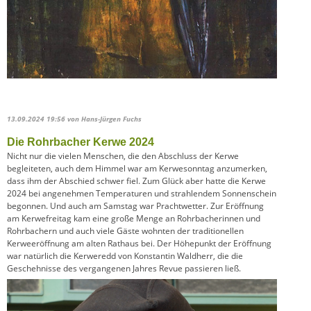
13.09.2024 19:56
von Hans-Jürgen Fuchs
Die Rohrbacher Kerwe 2024
Nicht nur die vielen Menschen, die den Abschluss der Kerwe
begleiteten, auch dem Himmel war am Kerwesonntag anzumerken,
dass ihm der Abschied schwer fiel. Zum Glück aber hatte die Kerwe
2024 bei angenehmen Temperaturen und strahlendem Sonnenschein
begonnen. Und auch am Samstag war Prachtwetter. Zur Eröffnung
am Kerwefreitag kam eine große Menge an Rohrbacherinnen und
Rohrbachern und auch viele Gäste wohnten der traditionellen
Kerweeröffnung am alten Rathaus bei. Der Höhepunkt der Eröffnung
war natürlich die Kerweredd von Konstantin Waldherr, die die
Geschehnisse des vergangenen Jahres Revue passieren ließ.