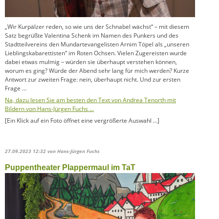
„Wir Kurpälzer reden, so wie uns der Schnabel wächst“ – mit diesem
Satz begrüßte Valentina Schenk im Namen des Punkers und des
Stadtteilvereins den Mundartevangelisten Arnim Töpel als „unseren
Lieblingskabarettisten“ im Roten Ochsen. Vielen Zugereisten wurde
dabei etwas mulmig – würden sie überhaupt verstehen können,
worum es ging? Würde der Abend sehr lang für mich werden? Kurze
Antwort zur zweiten Frage: nein, überhaupt nicht. Und zur ersten
Frage …
Na, dazu lesen Sie am besten den Text von Andrea Tenorth mit
Bildern von Hans-Jürgen Fuchs …
[Ein Klick auf ein Foto öffnet eine vergrößerte Auswahl …]
27.09.2023 12:32
von Hans-Jürgen Fuchs
Puppentheater Plappermaul im TaT