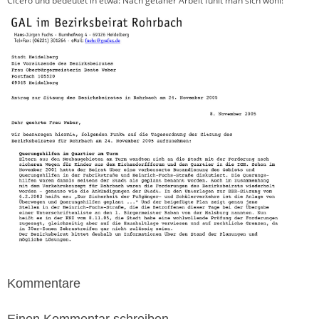
Cicero und bedeutet in etwa: Nach getaner Arbeit fühlt man sich wohl!
Kommentare
Einen Kommentar schreiben