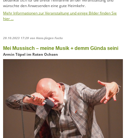
bedankte sich für die breite Teilnahme an der Veranstaltung und
wünschte den Anwesenden eine gute Heimkehr.
Mehr Informationen zur Veranstaltung und einige Bilder finden Sie
hier …
29.10.2023 17:29
von Hans-Jürgen Fuchs
Mei Mussisch – meine Musik + demm Günda seini
Armin Töpel im Roten Ochsen