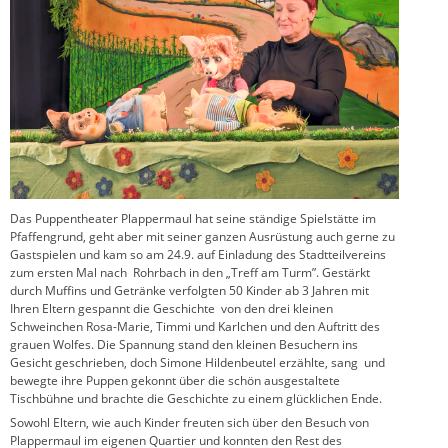
Das Puppentheater Plappermaul hat seine ständige Spielstätte im
Pfaffengrund, geht aber mit seiner ganzen Ausrüstung auch gerne zu
Gastspielen und kam so am 24.9. auf Einladung des Stadtteilvereins
zum ersten Mal nach Rohrbach in den „Treff am Turm”. Gestärkt
durch Muffins und Getränke verfolgten 50 Kinder ab 3 Jahren mit
Ihren Eltern gespannt die Geschichte von den drei kleinen
Schweinchen Rosa-Marie, Timmi und Karlchen und den Auftritt des
grauen Wolfes. Die Spannung stand den kleinen Besuchern ins
Gesicht geschrieben, doch Simone Hildenbeutel erzählte, sang und
bewegte ihre Puppen gekonnt über die schön ausgestaltete
Tischbühne und brachte die Geschichte zu einem glücklichen Ende.
Sowohl Eltern, wie auch Kinder freuten sich über den Besuch von
Plappermaul im eigenen Quartier und konnten den Rest des