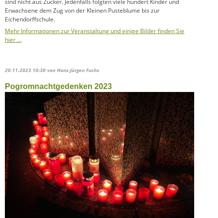
sind nicht aus Zucker. Jedenfalls folgten viele hundert Kinder und
Erwachsene dem Zug von der Kleinen Pusteblume bis zur
Eichendorffschule.
Mehr Informationen zur Veranstaltung und einige Bilder finden Sie
hier …
20.11.2023 10:30
von Hans-Jürgen Fuchs
Pogromnachtgedenken 2023