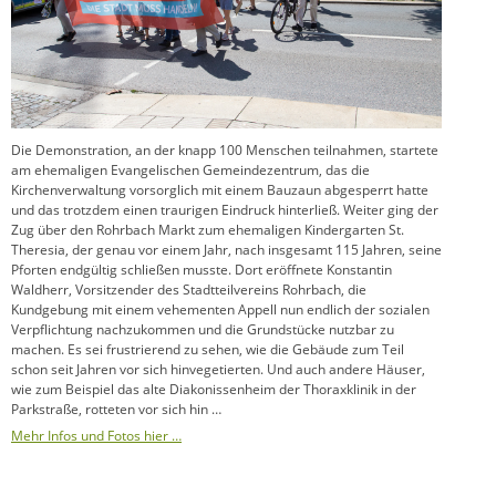
Die Demonstration, an der knapp 100 Menschen teilnahmen, startete
am ehemaligen Evangelischen Gemeindezentrum, das die
Kirchenverwaltung vorsorglich mit einem Bauzaun abgesperrt hatte
und das trotzdem einen traurigen Eindruck hinterließ. Weiter ging der
Zug über den Rohrbach Markt zum ehemaligen Kindergarten St.
Theresia, der genau vor einem Jahr, nach insgesamt 115 Jahren, seine
Pforten endgültig schließen musste. Dort eröffnete Konstantin
Waldherr, Vorsitzender des Stadtteilvereins Rohrbach, die
Kundgebung mit einem vehementen Appell nun endlich der sozialen
Verpflichtung nachzukommen und die Grundstücke nutzbar zu
machen. Es sei frustrierend zu sehen, wie die Gebäude zum Teil
schon seit Jahren vor sich hinvegetierten. Und auch andere Häuser,
wie zum Beispiel das alte Diakonissenheim der Thoraxklinik in der
Parkstraße, rotteten vor sich hin …
Mehr Infos und Fotos hier …