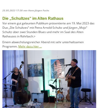
25.05.2023 17:38
von Hans-Jürgen Fuchs
Die „Schultzes“ im Alten Rathaus
Vor einem gut gelaunten Publikum präsentierte am 19. Mai 2023 das
Duo „Die Schultzes“ mit Petra Arnold-Schultz und Jürgen „Mojo“
Schultz über zwei Stunden Blues und mehr im Saal des Alten
Rathauses in Rohrbach.>
Einem abwechslungsreicher Abend mit sehr unterhaltsamen
Programm.
Mehr dazu hier …