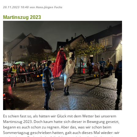
20.11.2023 10:40
von Hans-Jürgen Fuchs
Martinszug 2023
Es schien fast so, als hätten wir Glück mit dem Wetter bei unserem
Martinszug 2023. Doch kaum hatte sich dieser in Bewegung gesetzt,
begann es auch schon zu regnen. Aber das, was wir schon beim
Sommertagzug geschrieben hatten, galt auch dieses Mal wieder: wir