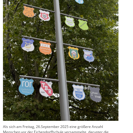
Als sich am Freitag, 26.September 2025 eine größere Anzahl
Menschen vor der Eichendorffschule versammelte, darunter die