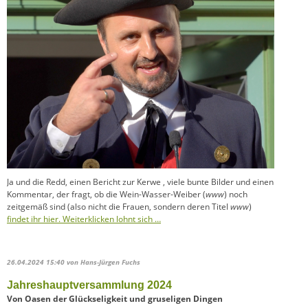
Ja und die Redd, einen Bericht zur Kerwe , viele bunte Bilder und einen
Kommentar, der fragt, ob die Wein-Wasser-Weiber (
www
) noch
zeitgemäß sind (also nicht die Frauen, sondern deren Titel
www
)
findet ihr hier. Weiterklicken lohnt sich …
26.04.2024 15:40
von Hans-Jürgen Fuchs
Jahreshauptversammlung 2024
Von Oasen der Glückseligkeit und gruseligen Dingen