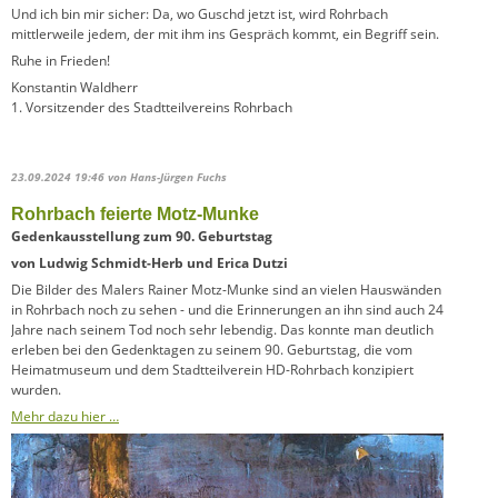
Und ich bin mir sicher: Da, wo Guschd jetzt ist, wird Rohrbach
mittlerweile jedem, der mit ihm ins Gespräch kommt, ein Begriff sein.
Ruhe in Frieden!
Konstantin Waldherr
1. Vorsitzender des Stadtteilvereins Rohrbach
23.09.2024 19:46
von Hans-Jürgen Fuchs
Rohrbach feierte Motz-Munke
Gedenkausstellung zum 90. Geburtstag
von Ludwig Schmidt-Herb und Erica Dutzi
Die Bilder des Malers Rainer Motz-Munke sind an vielen Hauswänden
in Rohrbach noch zu sehen - und die Erinnerungen an ihn sind auch 24
Jahre nach seinem Tod noch sehr lebendig. Das konnte man deutlich
erleben bei den Gedenktagen zu seinem 90. Geburtstag, die vom
Heimatmuseum und dem Stadtteilverein HD-Rohrbach konzipiert
wurden.
Mehr dazu hier …