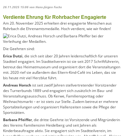
26.11.2025 15:06
von Hans-Jürgen Fuchs
Verdiente Ehrung für Rohrbacher Engagierte
Am 20. November 2025 erhielten drei engagierte Menschen aus
Rohrbach die Ehrenamtsmedaille. Hoch verdient, wie wir finden!
Die Geehrten sind:
Erica Dutzi
, die sich seit über 20 Jahren leidenschaftlich für unseren
Stadtteil engagiert. Im Stadtteilverein ist sie seit 2017 Schriftführerin,
betreut das Heimatmuseum und organisiert dort die Veranstaltungen
mit. 2020 rief sie außerdem das Eltern-Kind-Café ins Leben, das sie
bis heute mit viel Herzblut führt.
Andreas Horsch
ist seit zwölf Jahren stellvertretender Vorsitzender
des Turnerbunds 1889 und engagiert sich zusätzlich im Bau- und
Veranstaltungsausschuss. Ob Kerwe, Familiensporttag oder
Weihnachtsmarkt – er ist stets zur Stelle. Zudem betreut er mehrere
Sportabteilungen und organisiert Hallenzeiten sowie die Pflege der
Sportstätten.
Barbara Pfeiffer
, die dritte Geehrte ist Vorsitzende und Mitgründerin
des Vereins Familiensinn Heidelberg und seit Jahren als
Kinderbeauftragte aktiv. Sie engagiert sich im Stadtteilverein, im