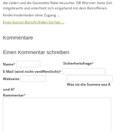
die Läden und die Gaststätte Rabe besuchte. OB Würzner hatte Zeit
mitgebracht und unterhielt sich eingehend mit dem Betroffenen.
Kindermodenladen ohne Zugang …
Einen kurzen Bericht finden Sie hier …
Kommentare
Einen Kommentar schreiben
Pflichtfeld
Pflichtfeld
Sicherheitsfrage
*
Name
*
Pflichtfeld
E-Mail (wird nicht veröffentlicht)
*
Webseite
Was ist die Summe aus 8
und 6?
Pflichtfeld
Kommentar
*