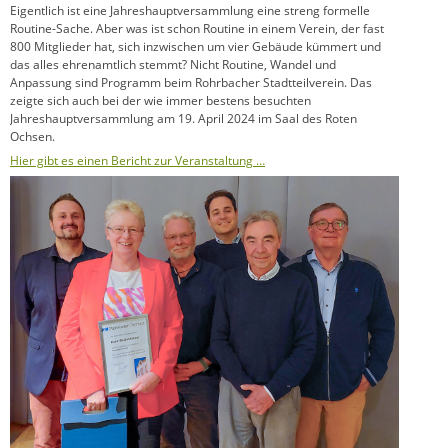
Eigentlich ist eine Jahreshauptversammlung eine streng formelle
Routine-Sache. Aber was ist schon Routine in einem Verein, der fast
800 Mitglieder hat, sich inzwischen um vier Gebäude kümmert und
das alles ehrenamtlich stemmt? Nicht Routine, Wandel und
Anpassung sind Programm beim Rohrbacher Stadtteilverein. Das
zeigte sich auch bei der wie immer bestens besuchten
Jahreshauptversammlung am 19. April 2024 im Saal des Roten
Ochsen.
Hier gibt es einen Bericht zur Veranstaltung …