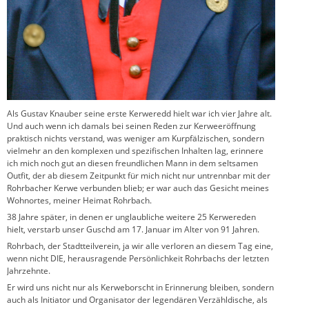
Als Gustav Knauber seine erste Kerweredd hielt war ich vier Jahre alt.
Und auch wenn ich damals bei seinen Reden zur Kerweeröffnung
praktisch nichts verstand, was weniger am Kurpfälzischen, sondern
vielmehr an den komplexen und spezifischen Inhalten lag, erinnere
ich mich noch gut an diesen freundlichen Mann in dem seltsamen
Outfit, der ab diesem Zeitpunkt für mich nicht nur untrennbar mit der
Rohrbacher Kerwe verbunden blieb; er war auch das Gesicht meines
Wohnortes, meiner Heimat Rohrbach.
38 Jahre später, in denen er unglaubliche weitere 25 Kerwereden
hielt, verstarb unser Guschd am 17. Januar im Alter von 91 Jahren.
Rohrbach, der Stadtteilverein, ja wir alle verloren an diesem Tag eine,
wenn nicht DIE, herausragende Persönlichkeit Rohrbachs der letzten
Jahrzehnte.
Er wird uns nicht nur als Kerweborscht in Erinnerung bleiben, sondern
auch als Initiator und Organisator der legendären Verzähldische, als