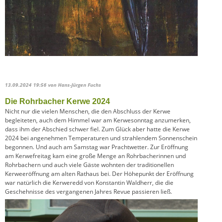
13.09.2024 19:56
von Hans-Jürgen Fuchs
Die Rohrbacher Kerwe 2024
Nicht nur die vielen Menschen, die den Abschluss der Kerwe
begleiteten, auch dem Himmel war am Kerwesonntag anzumerken,
dass ihm der Abschied schwer fiel. Zum Glück aber hatte die Kerwe
2024 bei angenehmen Temperaturen und strahlendem Sonnenschein
begonnen. Und auch am Samstag war Prachtwetter. Zur Eröffnung
am Kerwefreitag kam eine große Menge an Rohrbacherinnen und
Rohrbachern und auch viele Gäste wohnten der traditionellen
Kerweeröffnung am alten Rathaus bei. Der Höhepunkt der Eröffnung
war natürlich die Kerweredd von Konstantin Waldherr, die die
Geschehnisse des vergangenen Jahres Revue passieren ließ.