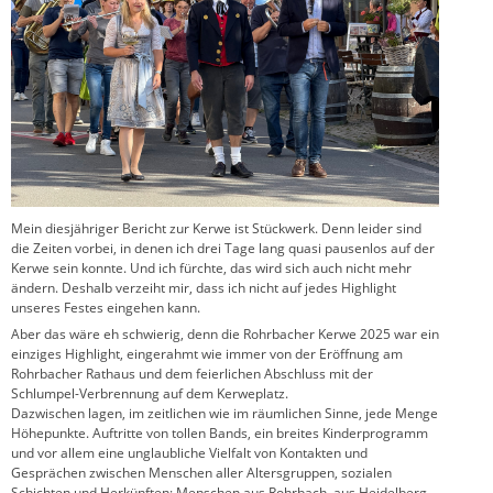
Mein diesjähriger Bericht zur Kerwe ist Stückwerk. Denn leider sind
die Zeiten vorbei, in denen ich drei Tage lang quasi pausenlos auf der
Kerwe sein konnte. Und ich fürchte, das wird sich auch nicht mehr
ändern. Deshalb verzeiht mir, dass ich nicht auf jedes Highlight
unseres Festes eingehen kann.
Aber das wäre eh schwierig, denn die Rohrbacher Kerwe 2025 war ein
einziges Highlight, eingerahmt wie immer von der Eröffnung am
Rohrbacher Rathaus und dem feierlichen Abschluss mit der
Schlumpel-Verbrennung auf dem Kerweplatz.
Dazwischen lagen, im zeitlichen wie im räumlichen Sinne, jede Menge
Höhepunkte. Auftritte von tollen Bands, ein breites Kinderprogramm
und vor allem eine unglaubliche Vielfalt von Kontakten und
Gesprächen zwischen Menschen aller Altersgruppen, sozialen
Schichten und Herkünften: Menschen aus Rohrbach, aus Heidelberg