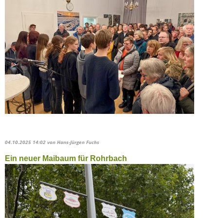
04.10.2025 14:02
von Hans-Jürgen Fuchs
Ein neuer Maibaum für Rohrbach