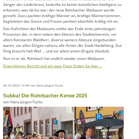
Sänger des Liederkranz, bedurfte es keiner künstlichen Intelligenz zu
erkennen, was da los war: der neue Rohrbacher Maibaum wurde
gestellt. Dazu packten kräftige Männer an, kräftige Männerstimmen
begleiteten das Ganze und Frauen packten ebenfalls kräftig mit an.
Das Aufrichten des Maibaums stellte das Ende eines jahrelangen
Prozesses dar, in dem neben den Aktiven des Stadtteilvereins, vor
allem Konstantin Waldherr, diverse weitere Akteure eingebunden
waren, vor allen Dingen nahezu alle Ämter der Stadt Heidelberg. Gut
Ding braucht halt Weil … und vor allem einen (Engels-)Geduld.
Nun ist er da. Rohrbach hat endlich wieder einen Maibaum.
Einen kleinen Bericht und ein paar Fotos finden Sie hier …
04.10.2025 13:49
von Hans-Jürgen Fuchs
Subba! Die Rohrbacher Kerwe 2025
von Hans-Jürgen Fuchs