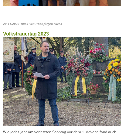
20.11.2023 10:51
von Hans-Jürgen Fuchs
Volkstrauertag 2023
Wie jedes Jahr am vorletzten Sonntag vor dem 1. Advent, fand auch