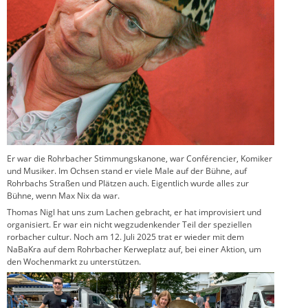
Er war die Rohrbacher Stimmungskanone, war Conférencier, Komiker
und Musiker. Im Ochsen stand er viele Male auf der Bühne, auf
Rohrbachs Straßen und Plätzen auch. Eigentlich wurde alles zur
Bühne, wenn Max Nix da war.
Thomas Nigl hat uns zum Lachen gebracht, er hat improvisiert und
organisiert. Er war ein nicht wegzudenkender Teil der speziellen
rorbacher cultur. Noch am 12. Juli 2025 trat er wieder mit dem
NaBaKra auf dem Rohrbacher Kerweplatz auf, bei einer Aktion, um
den Wochenmarkt zu unterstützen.