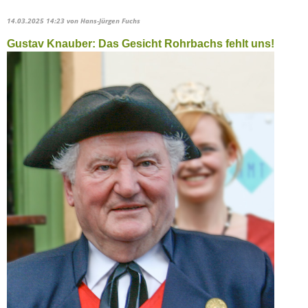
14.03.2025 14:23
von Hans-Jürgen Fuchs
Gustav Knauber: Das Gesicht Rohrbachs fehlt uns!