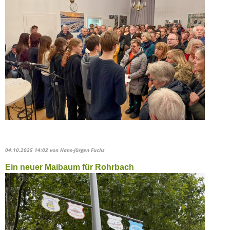
04.10.2025 14:02
von Hans-Jürgen Fuchs
Ein neuer Maibaum für Rohrbach