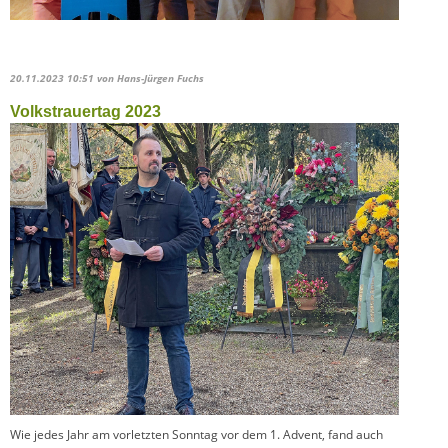
20.11.2023 10:51
von Hans-Jürgen Fuchs
Volkstrauertag 2023
Wie jedes Jahr am vorletzten Sonntag vor dem 1. Advent, fand auch