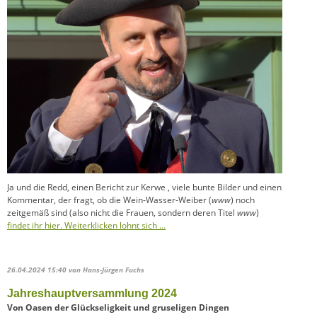
Ja und die Redd, einen Bericht zur Kerwe , viele bunte Bilder und einen
Kommentar, der fragt, ob die Wein-Wasser-Weiber (
www
) noch
zeitgemäß sind (also nicht die Frauen, sondern deren Titel
www
)
findet ihr hier. Weiterklicken lohnt sich …
26.04.2024 15:40
von Hans-Jürgen Fuchs
Jahreshauptversammlung 2024
Von Oasen der Glückseligkeit und gruseligen Dingen