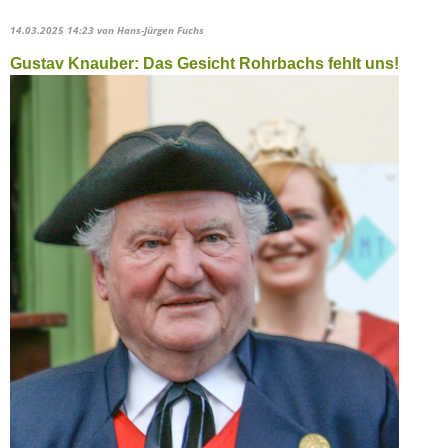
14.03.2025 14:23
von Hans-Jürgen Fuchs
Gustav Knauber: Das Gesicht Rohrbachs fehlt uns!