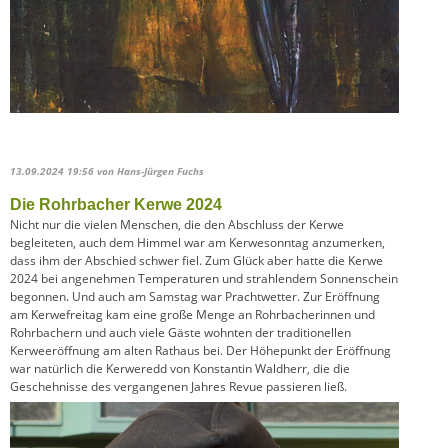
13.09.2024 19:56
von Hans-Jürgen Fuchs
Die Rohrbacher Kerwe 2024
Nicht nur die vielen Menschen, die den Abschluss der Kerwe
begleiteten, auch dem Himmel war am Kerwesonntag anzumerken,
dass ihm der Abschied schwer fiel. Zum Glück aber hatte die Kerwe
2024 bei angenehmen Temperaturen und strahlendem Sonnenschein
begonnen. Und auch am Samstag war Prachtwetter. Zur Eröffnung
am Kerwefreitag kam eine große Menge an Rohrbacherinnen und
Rohrbachern und auch viele Gäste wohnten der traditionellen
Kerweeröffnung am alten Rathaus bei. Der Höhepunkt der Eröffnung
war natürlich die Kerweredd von Konstantin Waldherr, die die
Geschehnisse des vergangenen Jahres Revue passieren ließ.