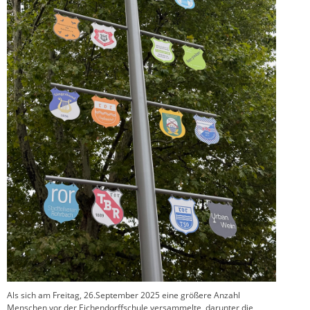
Als sich am Freitag, 26.September 2025 eine größere Anzahl
Menschen vor der Eichendorffschule versammelte, darunter die