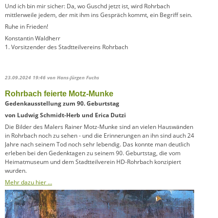
Und ich bin mir sicher: Da, wo Guschd jetzt ist, wird Rohrbach
mittlerweile jedem, der mit ihm ins Gespräch kommt, ein Begriff sein.
Ruhe in Frieden!
Konstantin Waldherr
1. Vorsitzender des Stadtteilvereins Rohrbach
23.09.2024 19:46
von Hans-Jürgen Fuchs
Rohrbach feierte Motz-Munke
Gedenkausstellung zum 90. Geburtstag
von Ludwig Schmidt-Herb und Erica Dutzi
Die Bilder des Malers Rainer Motz-Munke sind an vielen Hauswänden
in Rohrbach noch zu sehen - und die Erinnerungen an ihn sind auch 24
Jahre nach seinem Tod noch sehr lebendig. Das konnte man deutlich
erleben bei den Gedenktagen zu seinem 90. Geburtstag, die vom
Heimatmuseum und dem Stadtteilverein HD-Rohrbach konzipiert
wurden.
Mehr dazu hier …