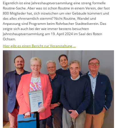
Eigentlich ist eine Jahreshauptversammlung eine streng formelle
Routine-Sache. Aber was ist schon Routine in einem Verein, der fast
800 Mitglieder hat, sich inzwischen um vier Gebäude kümmert und
das alles ehrenamtlich stemmt? Nicht Routine, Wandel und
Anpassung sind Programm beim Rohrbacher Stadtteilverein. Das
zeigte sich auch bei der wie immer bestens besuchten
Jahreshauptversammlung am 19. April 2024 im Saal des Roten
Ochsen.
Hier gibt es einen Bericht zur Veranstaltung …