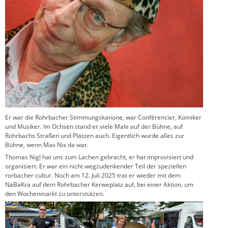
Er war die Rohrbacher Stimmungskanone, war Conférencier, Komiker
und Musiker. Im Ochsen stand er viele Male auf der Bühne, auf
Rohrbachs Straßen und Plätzen auch. Eigentlich wurde alles zur
Bühne, wenn Max Nix da war.
Thomas Nigl hat uns zum Lachen gebracht, er hat improvisiert und
organisiert. Er war ein nicht wegzudenkender Teil der speziellen
rorbacher cultur. Noch am 12. Juli 2025 trat er wieder mit dem
NaBaKra auf dem Rohrbacher Kerweplatz auf, bei einer Aktion, um
den Wochenmarkt zu unterstützen.