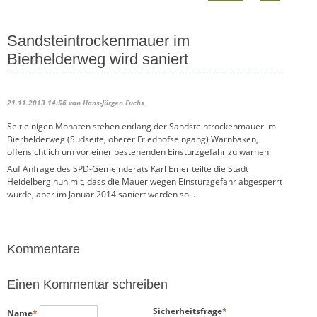
Sandsteintrockenmauer im
Bierhelderweg wird saniert
21.11.2013 14:56
von Hans-Jürgen Fuchs
Seit einigen Monaten stehen entlang der Sandsteintrockenmauer im
Bierhelderweg (Südseite, oberer Friedhofseingang) Warnbaken,
offensichtlich um vor einer bestehenden Einsturzgefahr zu warnen.
Auf Anfrage des SPD-Gemeinderats Karl Emer teilte die Stadt
Heidelberg nun mit, dass die Mauer wegen Einsturzgefahr abgesperrt
wurde, aber im Januar 2014 saniert werden soll.
Kommentare
Einen Kommentar schreiben
Pflichtfeld
Pflichtfeld
Sicherheitsfrage
*
Name
*