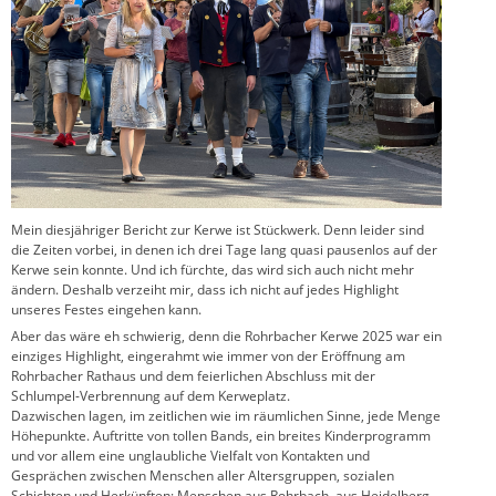
Mein diesjähriger Bericht zur Kerwe ist Stückwerk. Denn leider sind
die Zeiten vorbei, in denen ich drei Tage lang quasi pausenlos auf der
Kerwe sein konnte. Und ich fürchte, das wird sich auch nicht mehr
ändern. Deshalb verzeiht mir, dass ich nicht auf jedes Highlight
unseres Festes eingehen kann.
Aber das wäre eh schwierig, denn die Rohrbacher Kerwe 2025 war ein
einziges Highlight, eingerahmt wie immer von der Eröffnung am
Rohrbacher Rathaus und dem feierlichen Abschluss mit der
Schlumpel-Verbrennung auf dem Kerweplatz.
Dazwischen lagen, im zeitlichen wie im räumlichen Sinne, jede Menge
Höhepunkte. Auftritte von tollen Bands, ein breites Kinderprogramm
und vor allem eine unglaubliche Vielfalt von Kontakten und
Gesprächen zwischen Menschen aller Altersgruppen, sozialen
Schichten und Herkünften: Menschen aus Rohrbach, aus Heidelberg