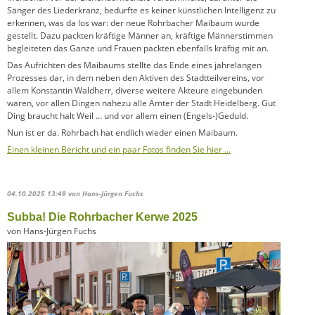
Sänger des Liederkranz, bedurfte es keiner künstlichen Intelligenz zu
erkennen, was da los war: der neue Rohrbacher Maibaum wurde
gestellt. Dazu packten kräftige Männer an, kräftige Männerstimmen
begleiteten das Ganze und Frauen packten ebenfalls kräftig mit an.
Das Aufrichten des Maibaums stellte das Ende eines jahrelangen
Prozesses dar, in dem neben den Aktiven des Stadtteilvereins, vor
allem Konstantin Waldherr, diverse weitere Akteure eingebunden
waren, vor allen Dingen nahezu alle Ämter der Stadt Heidelberg. Gut
Ding braucht halt Weil … und vor allem einen (Engels-)Geduld.
Nun ist er da. Rohrbach hat endlich wieder einen Maibaum.
Einen kleinen Bericht und ein paar Fotos finden Sie hier …
04.10.2025 13:49
von Hans-Jürgen Fuchs
Subba! Die Rohrbacher Kerwe 2025
von Hans-Jürgen Fuchs