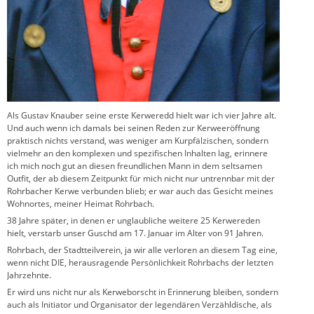
Als Gustav Knauber seine erste Kerweredd hielt war ich vier Jahre alt.
Und auch wenn ich damals bei seinen Reden zur Kerweeröffnung
praktisch nichts verstand, was weniger am Kurpfälzischen, sondern
vielmehr an den komplexen und spezifischen Inhalten lag, erinnere
ich mich noch gut an diesen freundlichen Mann in dem seltsamen
Outfit, der ab diesem Zeitpunkt für mich nicht nur untrennbar mit der
Rohrbacher Kerwe verbunden blieb; er war auch das Gesicht meines
Wohnortes, meiner Heimat Rohrbach.
38 Jahre später, in denen er unglaubliche weitere 25 Kerwereden
hielt, verstarb unser Guschd am 17. Januar im Alter von 91 Jahren.
Rohrbach, der Stadtteilverein, ja wir alle verloren an diesem Tag eine,
wenn nicht DIE, herausragende Persönlichkeit Rohrbachs der letzten
Jahrzehnte.
Er wird uns nicht nur als Kerweborscht in Erinnerung bleiben, sondern
auch als Initiator und Organisator der legendären Verzähldische, als