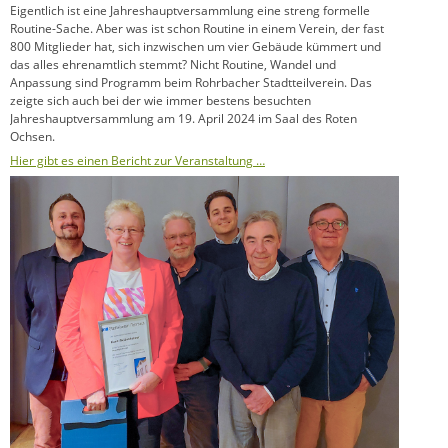
Eigentlich ist eine Jahreshauptversammlung eine streng formelle
Routine-Sache. Aber was ist schon Routine in einem Verein, der fast
800 Mitglieder hat, sich inzwischen um vier Gebäude kümmert und
das alles ehrenamtlich stemmt? Nicht Routine, Wandel und
Anpassung sind Programm beim Rohrbacher Stadtteilverein. Das
zeigte sich auch bei der wie immer bestens besuchten
Jahreshauptversammlung am 19. April 2024 im Saal des Roten
Ochsen.
Hier gibt es einen Bericht zur Veranstaltung …