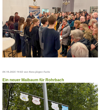
04.10.2025 14:02
von Hans-Jürgen Fuchs
Ein neuer Maibaum für Rohrbach