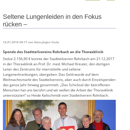
Seltene Lungenleiden in den Fokus
rücken –
16.01.2018 09:17
von Hans-Jürgen Fuchs
Spende des Stadtteilvereins Rohrbach an die Thoraxklinik
Stolze 2.156,90 € konnte der Stadtteilverein Rohrbach am 21.12.2017
in der Thoraxklinik an Prof. Dr. med. Michael Kreuter, den dortigen
Leiter des Zentrums für interstitielle und seltene
Lungenerkrankungen, übergeben. Das Geld wurde auf dem
Weihnachtsmarkt des Stadteil­vereins, aber auch durch Einzelspenden
das ganze Jahr hinweg gesammelt. „Das Schicksal der betroffenen
Menschen hat uns berührt und wir wollen die Arbeit der Thoraxklinik
unter­stützten“ so Heide Kaltschmidt vom Stadteilverein Rohrbach.