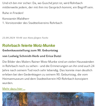
Und ich bin mir sicher: Da, wo Guschd jetzt ist, wird Rohrbach
mittlerweile jedem, der mit ihm ins Gespräch kommt, ein Begriff sein.
Ruhe in Frieden!
Konstantin Waldherr
1. Vorsitzender des Stadtteilvereins Rohrbach
23.09.2024 19:46
von Hans-Jürgen Fuchs
Rohrbach feierte Motz-Munke
Gedenkausstellung zum 90. Geburtstag
von Ludwig Schmidt-Herb und Erica Dutzi
Die Bilder des Malers Rainer Motz-Munke sind an vielen Hauswänden
in Rohrbach noch zu sehen - und die Erinnerungen an ihn sind auch 24
Jahre nach seinem Tod noch sehr lebendig. Das konnte man deutlich
erleben bei den Gedenktagen zu seinem 90. Geburtstag, die vom
Heimatmuseum und dem Stadtteilverein HD-Rohrbach konzipiert
wurden.
Mehr dazu hier …