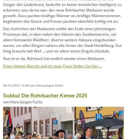
Sänger des Liederkranz, bedurfte es keiner künstlichen Intelligenz zu
erkennen, was da los war: der neue Rohrbacher Maibaum wurde
gestellt. Dazu packten kräftige Männer an, kräftige Männerstimmen
begleiteten das Ganze und Frauen packten ebenfalls kräftig mit an.
Das Aufrichten des Maibaums stellte das Ende eines jahrelangen
Prozesses dar, in dem neben den Aktiven des Stadtteilvereins, vor
allem Konstantin Waldherr, diverse weitere Akteure eingebunden
waren, vor allen Dingen nahezu alle Ämter der Stadt Heidelberg. Gut
Ding braucht halt Weil … und vor allem einen (Engels-)Geduld.
Nun ist er da. Rohrbach hat endlich wieder einen Maibaum.
Einen kleinen Bericht und ein paar Fotos finden Sie hier …
04.10.2025 13:49
von Hans-Jürgen Fuchs
Subba! Die Rohrbacher Kerwe 2025
von Hans-Jürgen Fuchs