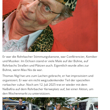
Er war die Rohrbacher Stimmungskanone, war Conférencier, Komiker
und Musiker. Im Ochsen stand er viele Male auf der Bühne, auf
Rohrbachs Straßen und Plätzen auch. Eigentlich wurde alles zur
Bühne, wenn Max Nix da war.
Thomas Nigl hat uns zum Lachen gebracht, er hat improvisiert und
organisiert. Er war ein nicht wegzudenkender Teil der speziellen
rorbacher cultur. Noch am 12. Juli 2025 trat er wieder mit dem
NaBaKra auf dem Rohrbacher Kerweplatz auf, bei einer Aktion, um
den Wochenmarkt zu unterstützen.