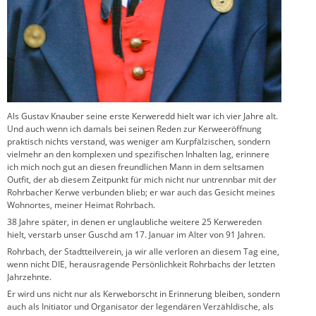
Als Gustav Knauber seine erste Kerweredd hielt war ich vier Jahre alt.
Und auch wenn ich damals bei seinen Reden zur Kerweeröffnung
praktisch nichts verstand, was weniger am Kurpfälzischen, sondern
vielmehr an den komplexen und spezifischen Inhalten lag, erinnere
ich mich noch gut an diesen freundlichen Mann in dem seltsamen
Outfit, der ab diesem Zeitpunkt für mich nicht nur untrennbar mit der
Rohrbacher Kerwe verbunden blieb; er war auch das Gesicht meines
Wohnortes, meiner Heimat Rohrbach.
38 Jahre später, in denen er unglaubliche weitere 25 Kerwereden
hielt, verstarb unser Guschd am 17. Januar im Alter von 91 Jahren.
Rohrbach, der Stadtteilverein, ja wir alle verloren an diesem Tag eine,
wenn nicht DIE, herausragende Persönlichkeit Rohrbachs der letzten
Jahrzehnte.
Er wird uns nicht nur als Kerweborscht in Erinnerung bleiben, sondern
auch als Initiator und Organisator der legendären Verzähldische, als