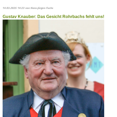
14.03.2025 14:23
von Hans-Jürgen Fuchs
Gustav Knauber: Das Gesicht Rohrbachs fehlt uns!