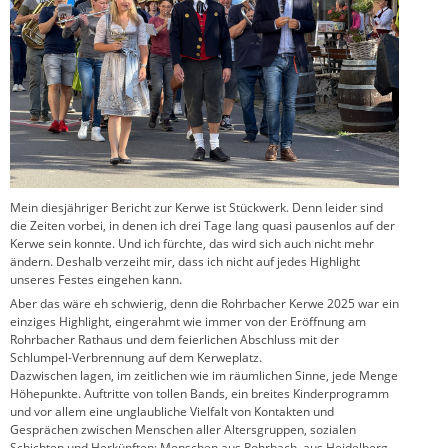
Mein diesjähriger Bericht zur Kerwe ist Stückwerk. Denn leider sind
die Zeiten vorbei, in denen ich drei Tage lang quasi pausenlos auf der
Kerwe sein konnte. Und ich fürchte, das wird sich auch nicht mehr
ändern. Deshalb verzeiht mir, dass ich nicht auf jedes Highlight
unseres Festes eingehen kann.
Aber das wäre eh schwierig, denn die Rohrbacher Kerwe 2025 war ein
einziges Highlight, eingerahmt wie immer von der Eröffnung am
Rohrbacher Rathaus und dem feierlichen Abschluss mit der
Schlumpel-Verbrennung auf dem Kerweplatz.
Dazwischen lagen, im zeitlichen wie im räumlichen Sinne, jede Menge
Höhepunkte. Auftritte von tollen Bands, ein breites Kinderprogramm
und vor allem eine unglaubliche Vielfalt von Kontakten und
Gesprächen zwischen Menschen aller Altersgruppen, sozialen
Schichten und Herkünften: Menschen aus Rohrbach, aus Heidelberg