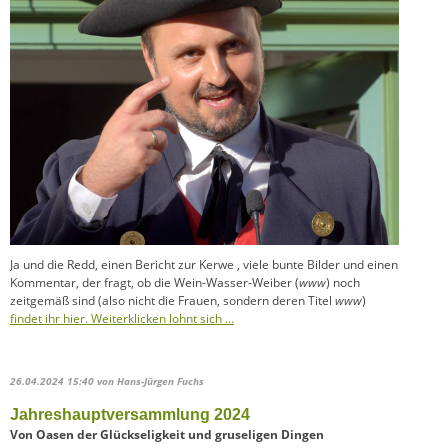
Ja und die Redd, einen Bericht zur Kerwe , viele bunte Bilder und einen
Kommentar, der fragt, ob die Wein-Wasser-Weiber (
www
) noch
zeitgemäß sind (also nicht die Frauen, sondern deren Titel
www
)
findet ihr hier. Weiterklicken lohnt sich …
26.04.2024 15:40
von Hans-Jürgen Fuchs
Jahreshauptversammlung 2024
Von Oasen der Glückseligkeit und gruseligen Dingen