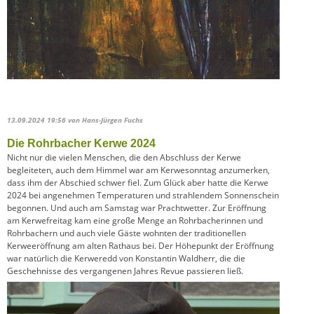
13.09.2024 19:56
von Hans-Jürgen Fuchs
Die Rohrbacher Kerwe 2024
Nicht nur die vielen Menschen, die den Abschluss der Kerwe
begleiteten, auch dem Himmel war am Kerwesonntag anzumerken,
dass ihm der Abschied schwer fiel. Zum Glück aber hatte die Kerwe
2024 bei angenehmen Temperaturen und strahlendem Sonnenschein
begonnen. Und auch am Samstag war Prachtwetter. Zur Eröffnung
am Kerwefreitag kam eine große Menge an Rohrbacherinnen und
Rohrbachern und auch viele Gäste wohnten der traditionellen
Kerweeröffnung am alten Rathaus bei. Der Höhepunkt der Eröffnung
war natürlich die Kerweredd von Konstantin Waldherr, die die
Geschehnisse des vergangenen Jahres Revue passieren ließ.