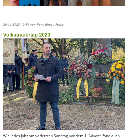
20.11.2023 10:51
von Hans-Jürgen Fuchs
Volkstrauertag 2023
Wie jedes Jahr am vorletzten Sonntag vor dem 1. Advent, fand auch