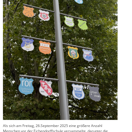
Als sich am Freitag, 26.September 2025 eine größere Anzahl
Menschen vor der Eichendorffschule versammelte, darunter die