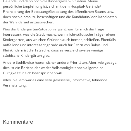
Gelände und dann noch die Kindergarten- Situation. Meine
persönliche Empfehlung ist, sich mit dem Hospital- Gelände/
Finanzierung der Bebauung/Gestaltung des öffentlichen Raums usw.
doch noch einmal zu beschäftigen und die Kandidatin/ den Kandidaten
der Wahl darauf anzusprechen.
Was die Kindergarten-Situation angeht, war für mich die Frage
interessant, was die Stadt macht, wenn nicht-städtische Träger einen
Kindergarten, aus welchen Gründen auch immer, schließen. Ebenfalls
auffallend und interessant gerade auch für Eltern von Babys und
Kleinkindern ist die Tatsache, dass es vergleichsweise wenige
städtische Kindergärten gibt.
Andere Stuhlkreise hatten sicher andere Prioritäten. Aber, wie gesagt,
dies ist ein Bericht, der weder Vollständigkeit noch allgemeine
Gültigkeit für sich beanspruchen will.
Alles in allem war es eine sehr gelassene, informative, lohnende
Veranstaltung.
Kommentare