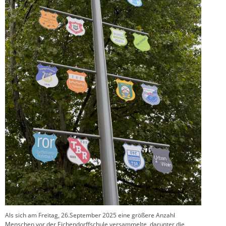
Als sich am Freitag, 26.September 2025 eine größere Anzahl
Menschen vor der Eichendorffschule versammelte, darunter die