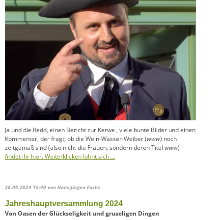
Ja und die Redd, einen Bericht zur Kerwe , viele bunte Bilder und einen
Kommentar, der fragt, ob die Wein-Wasser-Weiber (
www
) noch
zeitgemäß sind (also nicht die Frauen, sondern deren Titel
www
)
findet ihr hier. Weiterklicken lohnt sich …
26.04.2024 15:40
von Hans-Jürgen Fuchs
Jahreshauptversammlung 2024
Von Oasen der Glückseligkeit und gruseligen Dingen