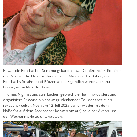
Er war die Rohrbacher Stimmungskanone, war Conférencier, Komiker
und Musiker. Im Ochsen stand er viele Male auf der Bühne, auf
Rohrbachs Straßen und Plätzen auch. Eigentlich wurde alles zur
Bühne, wenn Max Nix da war.
Thomas Nigl hat uns zum Lachen gebracht, er hat improvisiert und
organisiert. Er war ein nicht wegzudenkender Teil der speziellen
rorbacher cultur. Noch am 12. Juli 2025 trat er wieder mit dem
NaBaKra auf dem Rohrbacher Kerweplatz auf, bei einer Aktion, um
den Wochenmarkt zu unterstützen.