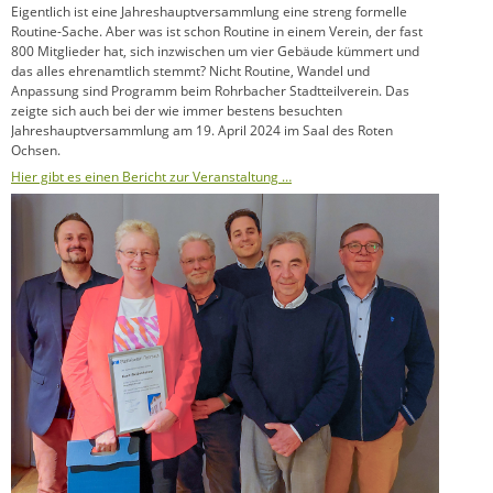
Eigentlich ist eine Jahreshauptversammlung eine streng formelle
Routine-Sache. Aber was ist schon Routine in einem Verein, der fast
800 Mitglieder hat, sich inzwischen um vier Gebäude kümmert und
das alles ehrenamtlich stemmt? Nicht Routine, Wandel und
Anpassung sind Programm beim Rohrbacher Stadtteilverein. Das
zeigte sich auch bei der wie immer bestens besuchten
Jahreshauptversammlung am 19. April 2024 im Saal des Roten
Ochsen.
Hier gibt es einen Bericht zur Veranstaltung …