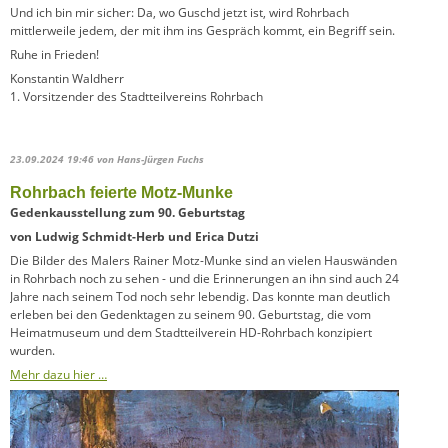
Und ich bin mir sicher: Da, wo Guschd jetzt ist, wird Rohrbach
mittlerweile jedem, der mit ihm ins Gespräch kommt, ein Begriff sein.
Ruhe in Frieden!
Konstantin Waldherr
1. Vorsitzender des Stadtteilvereins Rohrbach
23.09.2024 19:46
von Hans-Jürgen Fuchs
Rohrbach feierte Motz-Munke
Gedenkausstellung zum 90. Geburtstag
von Ludwig Schmidt-Herb und Erica Dutzi
Die Bilder des Malers Rainer Motz-Munke sind an vielen Hauswänden
in Rohrbach noch zu sehen - und die Erinnerungen an ihn sind auch 24
Jahre nach seinem Tod noch sehr lebendig. Das konnte man deutlich
erleben bei den Gedenktagen zu seinem 90. Geburtstag, die vom
Heimatmuseum und dem Stadtteilverein HD-Rohrbach konzipiert
wurden.
Mehr dazu hier …