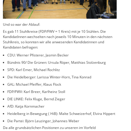
Und so war der Ablauf:
Es gab 11 Stuhlkreise (FDP/FWV = 1 Kreis) mit je 10 Stühlen. Die
KandidatInnen wechselten nach jeweils 10 Minuten in den nächsten
Stuhlkreis, so konnten wir alle anwesenden Kandidatinnen und
Kandidaten befragen:
CDU: Werner Pfisterer, Jasmin Becker
Bündnis 90/ Die Grünen: Ursula Röper, Matthias Stolzenburg
SPD: Karl Emer, Michael Rochlitz
Die Heidelberger: Larissa Winter-Horn, Tina Konrad
GAL: Michael Pfeiffer, Klaus Flock
FDP/FWV: Karl Breer, Karlheinz Stoll
DIE LINKE: Felix Kluge, Bernd Zieger
AfD: Katja Kornmacher
Heidelberg in Bewegung ( HiB): Malte Schweizerhof, Elvira Hippert
Die Partei: Björn Leuzinger, Johannes Weber
Da alle grundsätzlichen Positionen zu unseren im Vorfeld