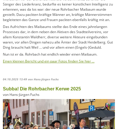
Sänger des Liederkranz, bedurfte es keiner künstlichen Intelligenz zu
erkennen, was da los war: der neue Rohrbacher Maibaum wurde
gestellt. Dazu packten kräftige Männer an, kräftige Männerstimmen
begleiteten das Ganze und Frauen packten ebenfalls kräftig mit an.
Das Aufrichten des Maibaums stellte das Ende eines jahrelangen
Prozesses dar, in dem neben den Aktiven des Stadtteilvereins, vor
allem Konstantin Waldherr, diverse weitere Akteure eingebunden
waren, vor allen Dingen nahezu alle Ämter der Stadt Heidelberg. Gut
Ding braucht halt Weil … und vor allem einen (Engels-)Geduld.
Nun ist er da. Rohrbach hat endlich wieder einen Maibaum.
Einen kleinen Bericht und ein paar Fotos finden Sie hier …
04.10.2025 13:49
von Hans-Jürgen Fuchs
Subba! Die Rohrbacher Kerwe 2025
von Hans-Jürgen Fuchs