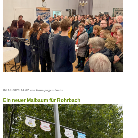
04.10.2025 14:02
von Hans-Jürgen Fuchs
Ein neuer Maibaum für Rohrbach