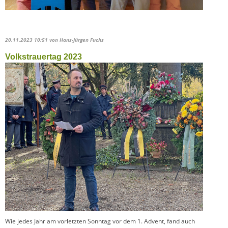
20.11.2023 10:51
von Hans-Jürgen Fuchs
Volkstrauertag 2023
Wie jedes Jahr am vorletzten Sonntag vor dem 1. Advent, fand auch