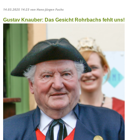
14.03.2025 14:23
von Hans-Jürgen Fuchs
Gustav Knauber: Das Gesicht Rohrbachs fehlt uns!