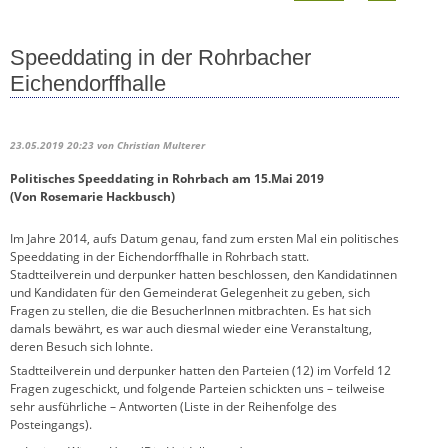
Speeddating in der Rohrbacher
Eichendorffhalle
23.05.2019 20:23
von Christian Multerer
Politisches Speeddating in Rohrbach am 15.Mai 2019
(Von Rosemarie Hackbusch)
Im Jahre 2014, aufs Datum genau, fand zum ersten Mal ein politisches
Speeddating in der Eichendorffhalle in Rohrbach statt.
Stadtteilverein und derpunker hatten beschlossen, den Kandidatinnen
und Kandidaten für den Gemeinderat Gelegenheit zu geben, sich
Fragen zu stellen, die die BesucherInnen mitbrachten. Es hat sich
damals bewährt, es war auch diesmal wieder eine Veranstaltung,
deren Besuch sich lohnte.
Stadtteilverein und derpunker hatten den Parteien (12) im Vorfeld 12
Fragen zugeschickt, und folgende Parteien schickten uns – teilweise
sehr ausführliche – Antworten (Liste in der Reihenfolge des
Posteingangs).