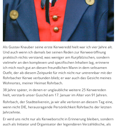
Als Gustav Knauber seine erste Kerweredd hielt war ich vier Jahre alt.
Und auch wenn ich damals bei seinen Reden zur Kerweeröffnung
praktisch nichts verstand, was weniger am Kurpfälzischen, sondern
vielmehr an den komplexen und spezifischen Inhalten lag, erinnere
ich mich noch gut an diesen freundlichen Mann in dem seltsamen
Outfit, der ab diesem Zeitpunkt für mich nicht nur untrennbar mit der
Rohrbacher Kerwe verbunden blieb; er war auch das Gesicht meines
Wohnortes, meiner Heimat Rohrbach.
38 Jahre später, in denen er unglaubliche weitere 25 Kerwereden
hielt, verstarb unser Guschd am 17. Januar im Alter von 91 Jahren.
Rohrbach, der Stadtteilverein, ja wir alle verloren an diesem Tag eine,
wenn nicht DIE, herausragende Persönlichkeit Rohrbachs der letzten
Jahrzehnte.
Er wird uns nicht nur als Kerweborscht in Erinnerung bleiben, sondern
auch als Initiator und Organisator der legendären Verzähldische, als