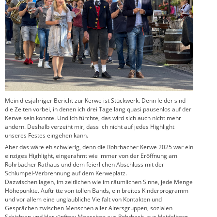
Mein diesjähriger Bericht zur Kerwe ist Stückwerk. Denn leider sind
die Zeiten vorbei, in denen ich drei Tage lang quasi pausenlos auf der
Kerwe sein konnte. Und ich fürchte, das wird sich auch nicht mehr
ändern. Deshalb verzeiht mir, dass ich nicht auf jedes Highlight
unseres Festes eingehen kann.
Aber das wäre eh schwierig, denn die Rohrbacher Kerwe 2025 war ein
einziges Highlight, eingerahmt wie immer von der Eröffnung am
Rohrbacher Rathaus und dem feierlichen Abschluss mit der
Schlumpel-Verbrennung auf dem Kerweplatz.
Dazwischen lagen, im zeitlichen wie im räumlichen Sinne, jede Menge
Höhepunkte. Auftritte von tollen Bands, ein breites Kinderprogramm
und vor allem eine unglaubliche Vielfalt von Kontakten und
Gesprächen zwischen Menschen aller Altersgruppen, sozialen
Schichten und Herkünften: Menschen aus Rohrbach, aus Heidelberg