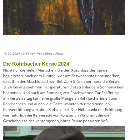
13.09.2024 19:56
von Hans-Jürgen Fuchs
Die Rohrbacher Kerwe 2024
Nicht nur die vielen Menschen, die den Abschluss der Kerwe
begleiteten, auch dem Himmel war am Kerwesonntag anzumerken,
dass ihm der Abschied schwer fiel. Zum Glück aber hatte die Kerwe
2024 bei angenehmen Temperaturen und strahlendem Sonnenschein
begonnen. Und auch am Samstag war Prachtwetter. Zur Eröffnung
am Kerwefreitag kam eine große Menge an Rohrbacherinnen und
Rohrbachern und auch viele Gäste wohnten der traditionellen
Kerweeröffnung am alten Rathaus bei. Der Höhepunkt der Eröffnung
war natürlich die Kerweredd von Konstantin Waldherr, die die
Geschehnisse des vergangenen Jahres Revue passieren ließ.