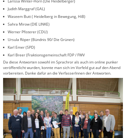
Larissa Winter-Horn (Die Heidelberger)
Judith Marggraf (GAL)
Waseem Butt ( Heidelberg in Bewegung, HiB)
Sahra Mirow (DIE LINKE)
Werner Pfisterer (CDU)
Ursula Röper (Bündnis 90/ Die Grünen)
Karl Emer (SPD)
Karl Breer (Fraktionsgemeinschaft FDP / FWV
Da diese Antworten sowohl im Sprachror als auch im online punker
veröffentlicht wurden, konnte man sich im Vorfeld gut auf den Abend
vorbereiten. Danke dafür an die VerfasserInnen der Antworten.